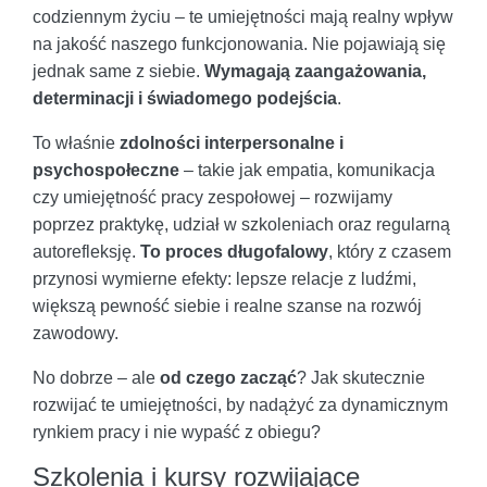
codziennym życiu – te umiejętności mają realny wpływ
na jakość naszego funkcjonowania. Nie pojawiają się
jednak same z siebie.
Wymagają zaangażowania,
determinacji i świadomego podejścia
.
To właśnie
zdolności interpersonalne i
psychospołeczne
– takie jak empatia, komunikacja
czy umiejętność pracy zespołowej – rozwijamy
poprzez praktykę, udział w szkoleniach oraz regularną
autorefleksję.
To proces długofalowy
, który z czasem
przynosi wymierne efekty: lepsze relacje z ludźmi,
większą pewność siebie i realne szanse na rozwój
zawodowy.
No dobrze – ale
od czego zacząć
? Jak skutecznie
rozwijać te umiejętności, by nadążyć za dynamicznym
rynkiem pracy i nie wypaść z obiegu?
Szkolenia i kursy rozwijające