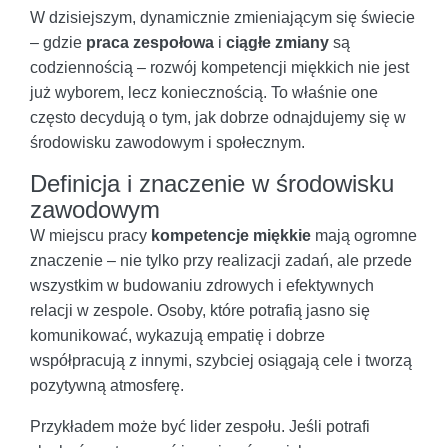
W dzisiejszym, dynamicznie zmieniającym się świecie
– gdzie
praca zespołowa
i
ciągłe zmiany
są
codziennością – rozwój kompetencji miękkich nie jest
już wyborem, lecz koniecznością. To właśnie one
często decydują o tym, jak dobrze odnajdujemy się w
środowisku zawodowym i społecznym.
Definicja i znaczenie w środowisku
zawodowym
W miejscu pracy
kompetencje miękkie
mają ogromne
znaczenie – nie tylko przy realizacji zadań, ale przede
wszystkim w budowaniu zdrowych i efektywnych
relacji w zespole. Osoby, które potrafią jasno się
komunikować, wykazują empatię i dobrze
współpracują z innymi, szybciej osiągają cele i tworzą
pozytywną atmosferę.
Przykładem może być lider zespołu. Jeśli potrafi