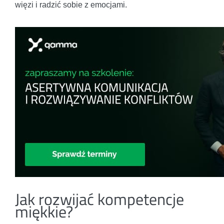
więzi i radzić sobie z emocjami.
Jak rozwijać kompetencje
miękkie?