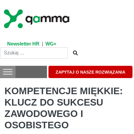
Skip
to
content
Newsletter HR
|
WG+
ZAPYTAJ O NASZE ROZWIĄZANIA
KOMPETENCJE MIĘKKIE:
KLUCZ DO SUKCESU
ZAWODOWEGO I
OSOBISTEGO