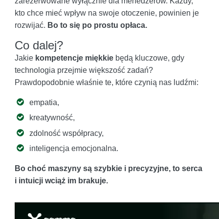
zarezerwowane wyłącznie dla menedżerów. Każdy,
kto chce mieć wpływ na swoje otoczenie, powinien je
rozwijać.
Bo to się po prostu opłaca.
Co dalej?
Jakie
kompetencje miękkie
będą kluczowe, gdy
technologia przejmie większość zadań?
Prawdopodobnie właśnie te, które czynią nas ludźmi:
empatia,
kreatywność,
zdolność współpracy,
inteligencja emocjonalna.
Bo choć maszyny są szybkie i precyzyjne, to serca
i intuicji wciąż im brakuje.