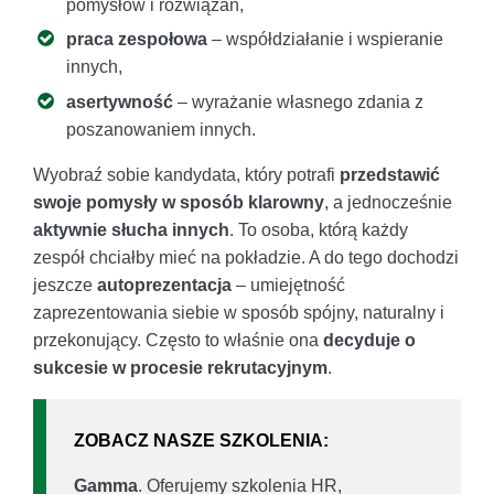
pomysłów i rozwiązań,
praca zespołowa
– współdziałanie i wspieranie
innych,
asertywność
– wyrażanie własnego zdania z
poszanowaniem innych.
Wyobraź sobie kandydata, który potrafi
przedstawić
swoje pomysły w sposób klarowny
, a jednocześnie
aktywnie słucha innych
. To osoba, którą każdy
zespół chciałby mieć na pokładzie. A do tego dochodzi
jeszcze
autoprezentacja
– umiejętność
zaprezentowania siebie w sposób spójny, naturalny i
przekonujący. Często to właśnie ona
decyduje o
sukcesie w procesie rekrutacyjnym
.
ZOBACZ NASZE SZKOLENIA:
Gamma
. Oferujemy szkolenia HR,