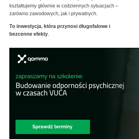
kształtujemy głównie w codziennych sytuacjach –
zarówno zawodowych, jak i prywatnych.
To inwestycja, która przynosi długofalowe i
bezcenne efekty
.