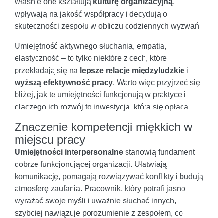
właśnie one kształtują
kulturę organizacyjną
,
wpływają na jakość współpracy i decydują o
skuteczności zespołu w obliczu codziennych wyzwań.
Umiejętność aktywnego słuchania, empatia,
elastyczność – to tylko niektóre z cech, które
przekładają się na
lepsze relacje międzyludzkie
i
wyższą efektywność pracy
. Warto więc przyjrzeć się
bliżej, jak te umiejętności funkcjonują w praktyce i
dlaczego ich rozwój to inwestycja, która się opłaca.
Znaczenie kompetencji miękkich w
miejscu pracy
Umiejętności interpersonalne
stanowią fundament
dobrze funkcjonującej organizacji. Ułatwiają
komunikację, pomagają rozwiązywać konflikty i budują
atmosferę zaufania. Pracownik, który potrafi jasno
wyrażać swoje myśli i uważnie słuchać innych,
szybciej nawiązuje porozumienie z zespołem, co