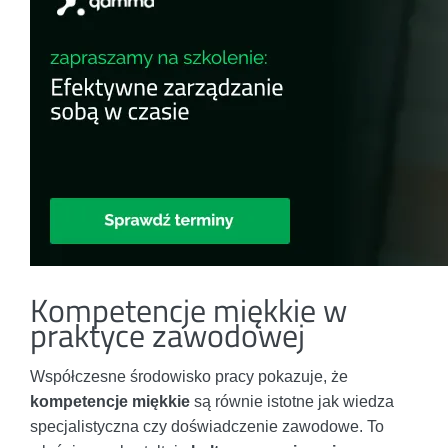
Kompetencje miękkie w
praktyce zawodowej
Współczesne środowisko pracy pokazuje, że
kompetencje miękkie
są równie istotne jak wiedza
specjalistyczna czy doświadczenie zawodowe. To