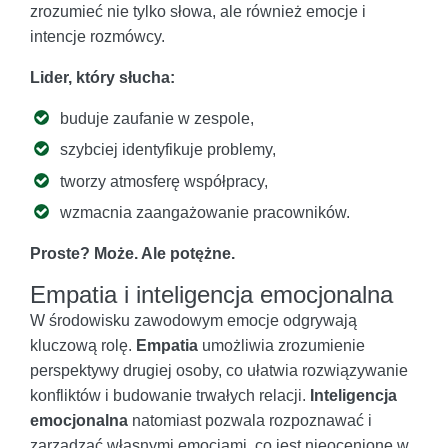
zrozumieć nie tylko słowa, ale również emocje i
intencje rozmówcy.
Lider, który słucha:
buduje zaufanie w zespole,
szybciej identyfikuje problemy,
tworzy atmosferę współpracy,
wzmacnia zaangażowanie pracowników.
Proste? Może. Ale potężne.
Empatia i inteligencja emocjonalna
W środowisku zawodowym emocje odgrywają
kluczową rolę.
Empatia
umożliwia zrozumienie
perspektywy drugiej osoby, co ułatwia rozwiązywanie
konfliktów i budowanie trwałych relacji.
Inteligencja
emocjonalna
natomiast pozwala rozpoznawać i
zarządzać własnymi emocjami, co jest nieocenione w