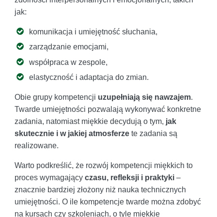
jak:
komunikacja i umiejętność słuchania,
zarządzanie emocjami,
współpraca w zespole,
elastyczność i adaptacja do zmian.
Obie grupy kompetencji
uzupełniają się nawzajem
.
Twarde umiejętności pozwalają wykonywać konkretne
zadania, natomiast miękkie decydują o tym,
jak
skutecznie i w jakiej atmosferze
te zadania są
realizowane.
Warto podkreślić, że rozwój kompetencji miękkich to
proces wymagający
czasu, refleksji i praktyki
–
znacznie bardziej złożony niż nauka technicznych
umiejętności. O ile kompetencje twarde można zdobyć
na kursach czy szkoleniach, o tyle miękkie