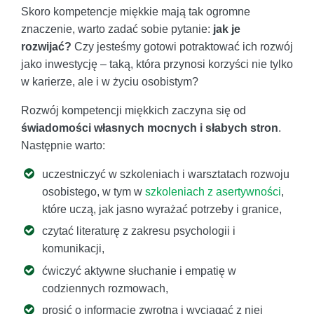
Skoro kompetencje miękkie mają tak ogromne
znaczenie, warto zadać sobie pytanie:
jak je
rozwijać?
Czy jesteśmy gotowi potraktować ich rozwój
jako inwestycję – taką, która przynosi korzyści nie tylko
w karierze, ale i w życiu osobistym?
Rozwój kompetencji miękkich zaczyna się od
świadomości własnych mocnych i słabych stron
.
Następnie warto:
uczestniczyć w szkoleniach i warsztatach rozwoju
osobistego, w tym w
szkoleniach z asertywności
,
które uczą, jak jasno wyrażać potrzeby i granice,
czytać literaturę z zakresu psychologii i
komunikacji,
ćwiczyć aktywne słuchanie i empatię w
codziennych rozmowach,
prosić o informację zwrotną i wyciągać z niej