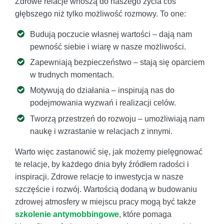
Zdrowe relacje wnoszą do naszego życia coś
głębszego niż tylko możliwość rozmowy. To one:
Budują poczucie własnej wartości – dają nam
pewność siebie i wiarę w nasze możliwości.
Zapewniają bezpieczeństwo – stają się oparciem
w trudnych momentach.
Motywują do działania – inspirują nas do
podejmowania wyzwań i realizacji celów.
Tworzą przestrzeń do rozwoju – umożliwiają nam
naukę i wzrastanie w relacjach z innymi.
Warto więc zastanowić się, jak możemy pielęgnować
te relacje, by każdego dnia były źródłem radości i
inspiracji. Zdrowe relacje to inwestycja w nasze
szczęście i rozwój. Wartością dodaną w budowaniu
zdrowej atmosfery w miejscu pracy mogą być także
szkolenie antymobbingowe
, które pomaga