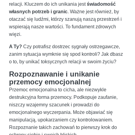
relacji. Kluczem do ich unikania jest
świadomość
własnych potrzeb i granic
. Ważne jest również, by
otaczać się ludźmi, którzy szanują naszą przestrzeń i
wspierają nasze wartości. To fundament zdrowych
więzi.
A Ty?
Czy potrafisz dostrzec sygnały ostrzegawcze,
zanim sytuacja wymknie się spod kontroli? Jak dbasz
o to, by unikać toksycznych relacji w swoim życiu?
Rozpoznawanie i unikanie
przemocy emocjonalnej
Przemoc emocjonalna to cicha, ale niezwykle
destrukcyjna forma przemocy. Podkopuje zaufanie,
niszczy wzajemny szacunek i prowadzi do
emocjonalnego wyczerpania. Może objawiać się
manipulacją, upokarzaniem czy kontrolowaniem.
Rozpoznanie takich zachowań to pierwszy krok do
ochrony siebie i swoich bliskich.