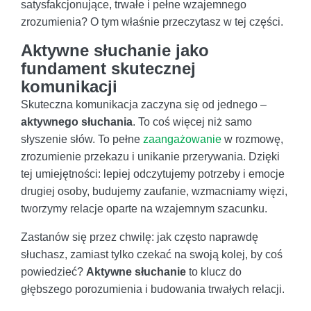
satysfakcjonujące, trwałe i pełne wzajemnego
zrozumienia? O tym właśnie przeczytasz w tej części.
Aktywne słuchanie jako
fundament skutecznej
komunikacji
Skuteczna komunikacja zaczyna się od jednego –
aktywnego słuchania
. To coś więcej niż samo
słyszenie słów. To pełne
zaangażowanie
w rozmowę,
zrozumienie przekazu i unikanie przerywania. Dzięki
tej umiejętności: lepiej odczytujemy potrzeby i emocje
drugiej osoby, budujemy zaufanie, wzmacniamy więzi,
tworzymy relacje oparte na wzajemnym szacunku.
Zastanów się przez chwilę: jak często naprawdę
słuchasz, zamiast tylko czekać na swoją kolej, by coś
powiedzieć?
Aktywne słuchanie
to klucz do
głębszego porozumienia i budowania trwałych relacji.