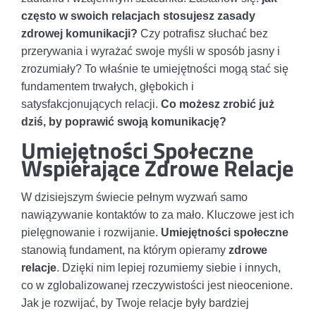
często w swoich relacjach stosujesz zasady
zdrowej komunikacji?
Czy potrafisz słuchać bez
przerywania i wyrażać swoje myśli w sposób jasny i
zrozumiały? To właśnie te umiejętności mogą stać się
fundamentem trwałych, głębokich i
satysfakcjonujących relacji.
Co możesz zrobić już
dziś, by poprawić swoją komunikację?
Umiejętności Społeczne
Wspierające Zdrowe Relacje
W dzisiejszym świecie pełnym wyzwań samo
nawiązywanie kontaktów to za mało. Kluczowe jest ich
pielęgnowanie i rozwijanie.
Umiejętności społeczne
stanowią fundament, na którym opieramy
zdrowe
relacje
. Dzięki nim lepiej rozumiemy siebie i innych,
co w zglobalizowanej rzeczywistości jest nieocenione.
Jak je rozwijać, by Twoje relacje były bardziej