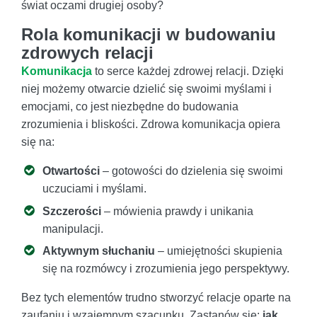
świat oczami drugiej osoby?
Rola komunikacji w budowaniu
zdrowych relacji
Komunikacja
to serce każdej zdrowej relacji. Dzięki
niej możemy otwarcie dzielić się swoimi myślami i
emocjami, co jest niezbędne do budowania
zrozumienia i bliskości. Zdrowa komunikacja opiera
się na:
Otwartości
– gotowości do dzielenia się swoimi
uczuciami i myślami.
Szczerości
– mówienia prawdy i unikania
manipulacji.
Aktywnym słuchaniu
– umiejętności skupienia
się na rozmówcy i zrozumienia jego perspektywy.
Bez tych elementów trudno stworzyć relacje oparte na
zaufaniu i wzajemnym szacunku. Zastanów się:
jak