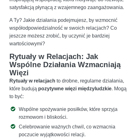
satysfakcją płynącą z wzajemnego zaangażowania.
A Ty? Jakie działania podejmujesz, by wzmocnić
współodpowiedzialność w swoich relacjach? Co
jeszcze możesz zrobić, by uczynić je bardziej
wartościowymi?
Rytuały w Relacjach: Jak
Wspólne Działania Wzmacniają
Więzi
Rytuały w relacjach
to drobne, regularne działania,
które budują
pozytywne więzi międzyludzkie
. Mogą
to być:
Wspólne spożywanie posiłków, które sprzyja
rozmowom i bliskości.
Celebrowanie ważnych chwil, co wzmacnia
poczucie wyjątkowości relacji.