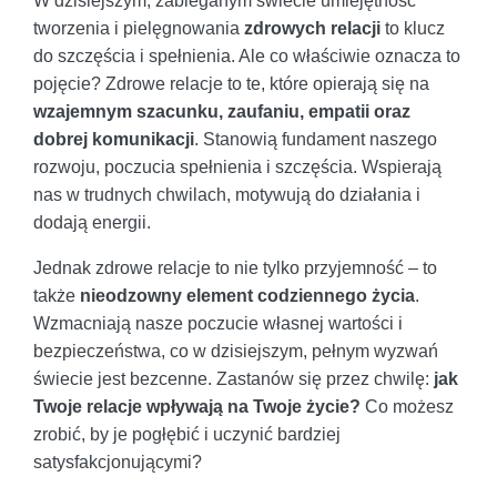
W dzisiejszym, zabieganym świecie umiejętność
tworzenia i pielęgnowania
zdrowych relacji
to klucz
do szczęścia i spełnienia. Ale co właściwie oznacza to
pojęcie? Zdrowe relacje to te, które opierają się na
wzajemnym szacunku, zaufaniu, empatii oraz
dobrej komunikacji
. Stanowią fundament naszego
rozwoju, poczucia spełnienia i szczęścia. Wspierają
nas w trudnych chwilach, motywują do działania i
dodają energii.
Jednak zdrowe relacje to nie tylko przyjemność – to
także
nieodzowny element codziennego życia
.
Wzmacniają nasze poczucie własnej wartości i
bezpieczeństwa, co w dzisiejszym, pełnym wyzwań
świecie jest bezcenne. Zastanów się przez chwilę:
jak
Twoje relacje wpływają na Twoje życie?
Co możesz
zrobić, by je pogłębić i uczynić bardziej
satysfakcjonującymi?