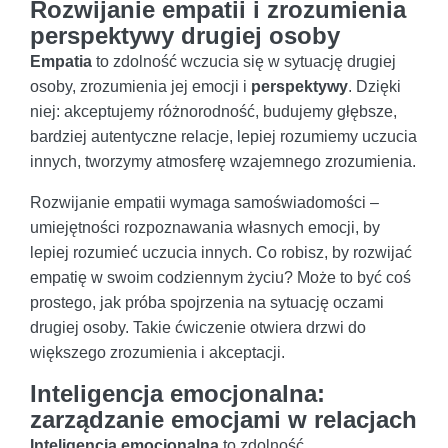
Rozwijanie empatii i zrozumienia
perspektywy drugiej osoby
Empatia
to zdolność wczucia się w sytuację drugiej
osoby, zrozumienia jej emocji i
perspektywy
. Dzięki
niej: akceptujemy różnorodność, budujemy głębsze,
bardziej autentyczne relacje, lepiej rozumiemy uczucia
innych, tworzymy atmosferę wzajemnego zrozumienia.
Rozwijanie empatii wymaga samoświadomości –
umiejętności rozpoznawania własnych emocji, by
lepiej rozumieć uczucia innych. Co robisz, by rozwijać
empatię w swoim codziennym życiu? Może to być coś
prostego, jak próba spojrzenia na sytuację oczami
drugiej osoby. Takie ćwiczenie otwiera drzwi do
większego zrozumienia i akceptacji.
Inteligencja emocjonalna:
zarządzanie emocjami w relacjach
Inteligencja emocjonalna
to zdolność