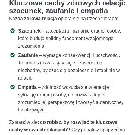
Kluczowe cechy zdrowych relacji:
szacunek, zaufanie i empatia
Każda
zdrowa relacja
opiera się na trzech filarach:
Szacunek
– akceptacja i uznanie drugiej osoby,
które budują solidny fundament wzajemnego
zrozumienia.
Zaufanie
– wymaga konsekwencji i uczciwości.
To proces rozwijający się z czasem, ale
niezbędny, by czuć się bezpiecznie i stabilnie w
relacji.
Empatia
– zdolność wczucia się w emocje i
sytuację drugiej osoby, co pozwala lepiej
zrozumieć jej perspektywę i tworzyć autentyczne,
trwałe więzi.
Zastanów się:
co robisz, by rozwijać te kluczowe
cechy w swoich relacjach?
Czy potrafisz spojrzeć na