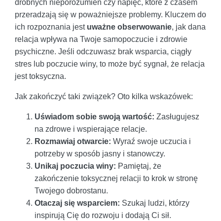
drobnych nieporozumień czy napięć, które z czasem
przeradzają się w poważniejsze problemy. Kluczem do
ich rozpoznania jest
uważne obserwowanie
, jak dana
relacja wpływa na Twoje samopoczucie i zdrowie
psychiczne. Jeśli odczuwasz brak wsparcia, ciągły
stres lub poczucie winy, to może być sygnał, że relacja
jest toksyczna.
Jak zakończyć taki związek? Oto kilka wskazówek:
Uświadom sobie swoją wartość:
Zasługujesz
na zdrowe i wspierające relacje.
Rozmawiaj otwarcie:
Wyraź swoje uczucia i
potrzeby w sposób jasny i stanowczy.
Unikaj poczucia winy:
Pamiętaj, że
zakończenie toksycznej relacji to krok w stronę
Twojego dobrostanu.
Otaczaj się wsparciem:
Szukaj ludzi, którzy
inspirują Cię do rozwoju i dodają Ci sił.