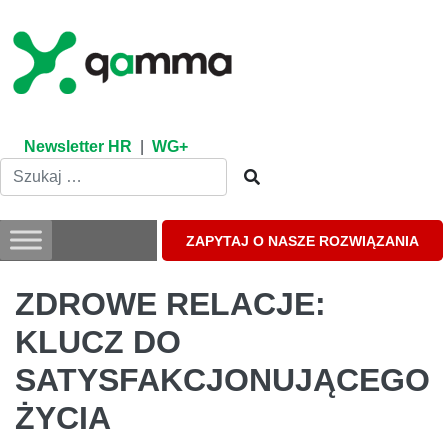
Skip
to
content
Newsletter HR
|
WG+
ZAPYTAJ O NASZE ROZWIĄZANIA
ZDROWE RELACJE:
KLUCZ DO
SATYSFAKCJONUJĄCEGO
ŻYCIA