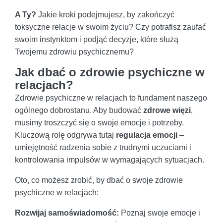
A Ty?
Jakie kroki podejmujesz, by zakończyć
toksyczne relacje w swoim życiu? Czy potrafisz zaufać
swoim instynktom i podjąć decyzje, które służą
Twojemu zdrowiu psychicznemu?
Jak dbać o zdrowie psychiczne w
relacjach?
Zdrowie psychiczne w relacjach to fundament naszego
ogólnego dobrostanu. Aby budować
zdrowe więzi
,
musimy troszczyć się o swoje emocje i potrzeby.
Kluczową rolę odgrywa tutaj
regulacja emocji
–
umiejętność radzenia sobie z trudnymi uczuciami i
kontrolowania impulsów w wymagających sytuacjach.
Oto, co możesz zrobić, by dbać o swoje zdrowie
psychiczne w relacjach:
Rozwijaj samoświadomość:
Poznaj swoje emocje i