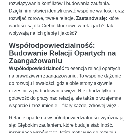
rozwiązywania konfliktów i budowania zaufania.
Dzięki nim łatwiej identyfikować wspólne wartości oraz
rozwijać zdrowe, trwałe relacje.
Zastanów się:
które
wartości są dla Ciebie kluczowe w relacjach? Jak
wpływają na ich głębię i jakość?
Współodpowiedzialność:
Budowanie Relacji Opartych na
Zaangażowaniu
Współodpowiedzialność
to esencja relacji opartych
na prawdziwym zaangażowaniu. To wspólne dążenie
do rozwoju i trwałości, gdzie obie strony aktywnie
uczestniczą w budowaniu więzi. Nie chodzi tylko o
gotowość do pracy nad relacją, ale także o wzajemne
wsparcie i zrozumienie – filary każdej zdrowej więzi.
Relacje oparte na współodpowiedzialności wyróżniają
się: Głębokim zaufaniem, które buduje stabilność,
inspirującą współpracą, która motywuje do rozwoju,