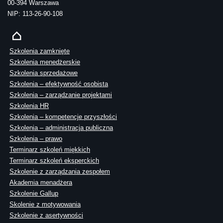
00-394 Warszawa
NIP: 113-26-90-108
Szkolenia zamknięte
Szkolenia menedżerskie
Szkolenia sprzedażowe
Szkolenia – efektywność osobista
Szkolenia – zarządzanie projektami
Szkolenia HR
Szkolenia – kompetencje przyszłości
Szkolenia – administracja publiczna
Szkolenia – prawo
Terminarz szkoleń miękkich
Terminarz szkoleń eksperckich
Szkolenie z zarządzania zespołem
Akademia menadżera
Szkolenie Gallup
Skolenie z motywowania
Szkolenie z asertywności