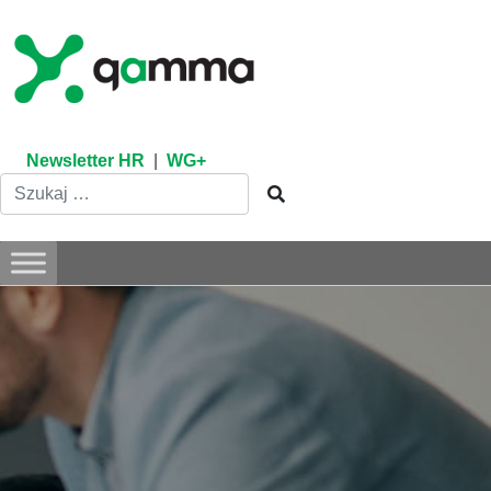
Skip
to
content
Newsletter HR
|
WG+