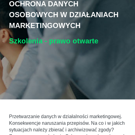
OCHRONA DANYCH
OSOBOWYCH W DZIAŁANIACH
MARKETINGOWYCH
Szkolenia - prawo
otwarte
Przetwarzanie danych w działalności marketingowej.
Konsekwencje naruszania przepisów. Na co i w jakich
sytuacjach należy zbierać i archiwizować zgody?