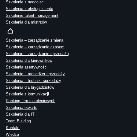
Szkolenie z negocjacji
Szkolenia z obsługi klienta
Szkolenie talent management
Szkolenia dla mistrzów
Szkolenia – zarządzanie zmianą
Szkolenia – zarządzanie czasem
Szkolenie – zarządzanie sprzedażą
Szkolenia dla kierowników
Szkolenia asertywność
Szkolenia – menedżer sprzedaży
Szkolenia – techniki sprzedaży
Szkolenia dla brygadzistów
Szkolenie z komunikacji
Ranking firm szkoleniowych
Szkolenia otwarte
Szkolenia dla IT
Team Building
Kontakt
Wiedza