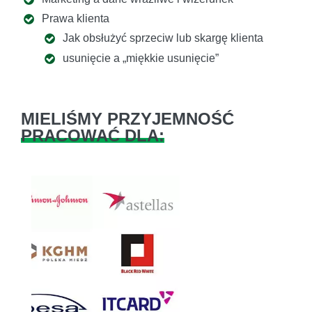
Prawa klienta
Jak obsłużyć sprzeciw lub skargę klienta
usunięcie a „miękkie usunięcie”
MIELIŚMY PRZYJEMNOŚĆ
PRACOWAĆ DLA:
Previous
Next