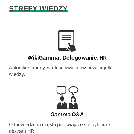
STREFY WIEDZY
WikiGamma
,
Delegowanie
,
HR
Autorskie raporty, wartościowy know-how, pigułki
wiedzy.
Gamma Q&A
Odpowiedzi na często pojawiające się pytania z
obszaru HR.