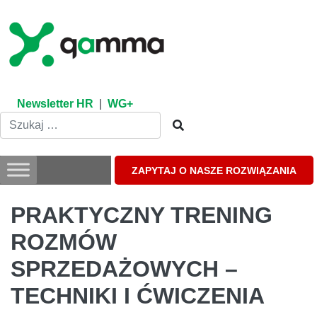
Skip
to
content
Newsletter HR
|
WG+
ZAPYTAJ O NASZE ROZWIĄZANIA
PRAKTYCZNY TRENING
ROZMÓW
SPRZEDAŻOWYCH –
TECHNIKI I ĆWICZENIA