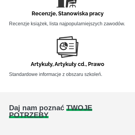
Recenzje
,
Stanowiska pracy
Recenzje książek, lista najpopularniejszych zawodów.
Artykuły
,
Artykuły cd.
,
Prawo
Standardowe informacje z obszaru szkoleń.
Daj nam poznać
TWOJE
POTRZEBY