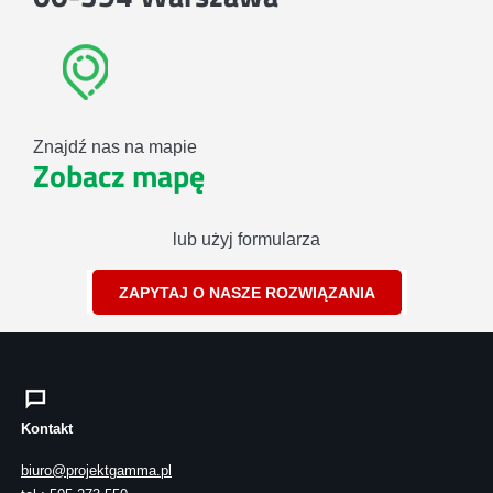
Znajdź nas na mapie
Zobacz mapę
lub użyj formularza
ZAPYTAJ O NASZE ROZWIĄZANIA
Kontakt
biuro@projektgamma.pl