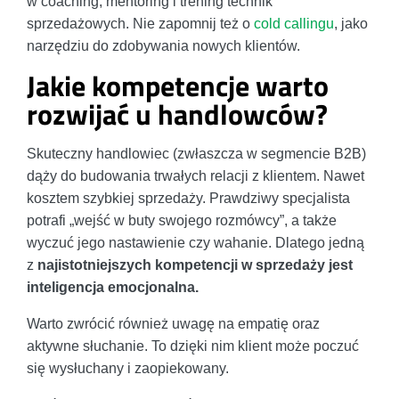
w coaching, mentoring i trening technik
sprzedażowych. Nie zapomnij też o
cold callingu
, jako
narzędziu do zdobywania nowych klientów.
Jakie kompetencje warto
rozwijać u handlowców?
Skuteczny handlowiec (zwłaszcza w segmencie B2B)
dąży do budowania trwałych relacji z klientem. Nawet
kosztem szybkiej sprzedaży. Prawdziwy specjalista
potrafi „wejść w buty swojego rozmówcy”, a także
wyczuć jego nastawienie czy wahanie. Dlatego jedną
z
najistotniejszych kompetencji w sprzedaży jest
inteligencja emocjonalna.
Warto zwrócić również uwagę na empatię oraz
aktywne słuchanie. To dzięki nim klient może poczuć
się wysłuchany i zaopiekowany.