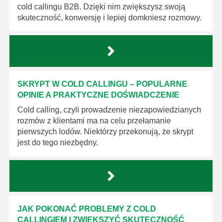
cold callingu B2B. Dzięki nim zwiększysz swoją
skuteczność, konwersję i lepiej domkniesz rozmowy.
SKRYPT W COLD CALLINGU – POPULARNE
OPINIE A PRAKTYCZNE DOŚWIADCZENIE
Cold calling, czyli prowadzenie niezapowiedzianych
rozmów z klientami ma na celu przełamanie
pierwszych lodów. Niektórzy przekonują, że skrypt
jest do tego niezbędny.
JAK POKONAĆ PROBLEMY Z COLD
CALLINGIEM I ZWIĘKSZYĆ SKUTECZNOŚĆ