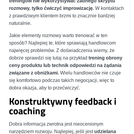
treningów nie wykorzystywać żadnego skryptu
rozmowy, tylko ćwiczyć improwizację.
W kontaktach
z prawdziwym klientem brzmi to znacznie bardziej
naturalnie.
Jakie elementy rozmowy warto trenować w ten
sposób? Najlepiej te, które sprawiają handlowcom
najwięcej problemów. Z doświadczenia wiemy, że
dobrze sprawdzi się tutaj na przykład
trening obrony
ceny produktu lub technik odpowiedzi na żądania
związane z obniżkami.
Wielu handlowców nie czuje
się komfortowo podczas takich negocjacji, więc to
dobra okazja, aby to przećwiczyć.
Konstruktywny feedback i
coaching
Dobra informacja zwrotna jest nieocenionym
narzędziem rozwoju. Najlepiej, jeśli jest
udzielana