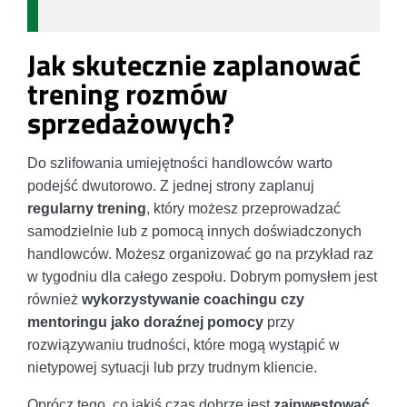
Jak skutecznie zaplanować
trening rozmów
sprzedażowych?
Do szlifowania umiejętności handlowców warto
podejść dwutorowo. Z jednej strony zaplanuj
regularny trening
, który możesz przeprowadzać
samodzielnie lub z pomocą innych doświadczonych
handlowców. Możesz organizować go na przykład raz
w tygodniu dla całego zespołu. Dobrym pomysłem jest
również
wykorzystywanie coachingu czy
mentoringu jako doraźnej pomocy
przy
rozwiązywaniu trudności, które mogą wystąpić w
nietypowej sytuacji lub przy trudnym kliencie.
Oprócz tego, co jakiś czas dobrze jest
zainwestować