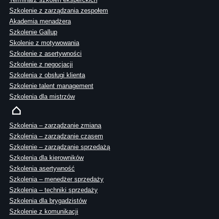
Szkolenie z zarządzania zespołem
Akademia menadżera
Szkolenie Gallup
Skolenie z motywowania
Szkolenie z asertywności
Szkolenie z negocjacji
Szkolenia z obsługi klienta
Szkolenie talent management
Szkolenia dla mistrzów
Szkolenia – zarządzanie zmianą
Szkolenia – zarządzanie czasem
Szkolenie – zarządzanie sprzedażą
Szkolenia dla kierowników
Szkolenia asertywność
Szkolenia – menedżer sprzedaży
Szkolenia – techniki sprzedaży
Szkolenia dla brygadzistów
Szkolenie z komunikacji