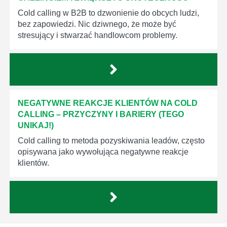
Cold calling w B2B to dzwonienie do obcych ludzi,
bez zapowiedzi. Nic dziwnego, że może być
stresujący i stwarzać handlowcom problemy.
NEGATYWNE REAKCJE KLIENTÓW NA COLD
CALLING – PRZYCZYNY I BARIERY (TEGO
UNIKAJ!)
Cold calling to metoda pozyskiwania leadów, często
opisywana jako wywołująca negatywne reakcje
klientów.