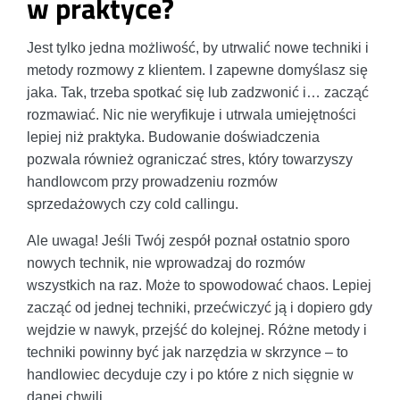
w praktyce?
Jest tylko jedna możliwość, by utrwalić nowe techniki i
metody rozmowy z klientem. I zapewne domyślasz się
jaka. Tak, trzeba spotkać się lub zadzwonić i… zacząć
rozmawiać. Nic nie weryfikuje i utrwala umiejętności
lepiej niż praktyka. Budowanie doświadczenia
pozwala również ograniczać stres, który towarzyszy
handlowcom przy prowadzeniu rozmów
sprzedażowych czy cold callingu.
Ale uwaga! Jeśli Twój zespół poznał ostatnio sporo
nowych technik, nie wprowadzaj do rozmów
wszystkich na raz. Może to spowodować chaos. Lepiej
zacząć od jednej techniki, przećwiczyć ją i dopiero gdy
wejdzie w nawyk, przejść do kolejnej. Różne metody i
techniki powinny być jak narzędzia w skrzynce – to
handlowiec decyduje czy i po które z nich sięgnie w
danej chwili.