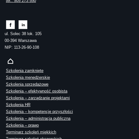
tel.: 505 273 550
ul. Solec 38 lok. 105
00-394 Warszawa
NIP: 113-26-90-108
Szkolenia zamknięte
Szkolenia menedżerskie
Szkolenia sprzedażowe
Szkolenia – efektywność osobista
Szkolenia – zarządzanie projektami
Szkolenia HR
Szkolenia – kompetencje przyszłości
Szkolenia – administracja publiczna
Szkolenia – prawo
Terminarz szkoleń miękkich
Terminarz szkoleń eksperckich