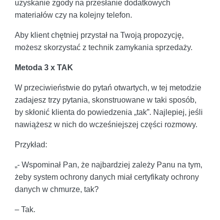
uzyskanie zgody na przesłanie dodatkowych
materiałów czy na kolejny telefon.
Aby klient chętniej przystał na Twoją propozycję,
możesz skorzystać z technik zamykania sprzedaży.
Metoda 3 x TAK
W przeciwieństwie do pytań otwartych, w tej metodzie
zadajesz trzy pytania, skonstruowane w taki sposób,
by skłonić klienta do powiedzenia „tak”. Najlepiej, jeśli
nawiążesz w nich do wcześniejszej części rozmowy.
Przykład:
„- Wspominał Pan, że najbardziej zależy Panu na tym,
żeby system ochrony danych miał certyfikaty ochrony
danych w chmurze, tak?
– Tak.