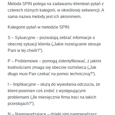
Metoda SPIN polega na zadawaniu klientowi pytań z
czterech różnych kategorii, w określonej sekwencji. A
sama nazwa metody jest ich akronimem.
Kategorie pytań w metodzie SPIN:
S – Sytuacyjne – pozwalają zebrać informacje o
obecnej sytuacji klienta („Jakie rozwiązanie stosuje
Pani w tej chwili?”).
P – Problemowe – pomogą zidentyfikować, z jakimi
trudnościami zmaga się obecnie rozmówca („Jak
długo musi Pan czekać na pomoc techniczną?”).
I – Implikacyjne – służą do wywołania odczucia, że
klient powinien coś zrobić z występującymi
problemami („Ile miesięcznie firma traci na takich
przestojach?”).
N – Naprowadzające – dzięki nim naprowadzasz