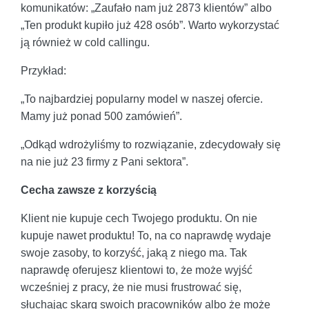
komunikatów: „Zaufało nam już 2873 klientów” albo
„Ten produkt kupiło już 428 osób”. Warto wykorzystać
ją również w cold callingu.
Przykład:
„To najbardziej popularny model w naszej ofercie.
Mamy już ponad 500 zamówień”.
„Odkąd wdrożyliśmy to rozwiązanie, zdecydowały się
na nie już 23 firmy z Pani sektora”.
Cecha zawsze z korzyścią
Klient nie kupuje cech Twojego produktu. On nie
kupuje nawet produktu! To, na co naprawdę wydaje
swoje zasoby, to korzyść, jaką z niego ma. Tak
naprawdę oferujesz klientowi to, że może wyjść
wcześniej z pracy, że nie musi frustrować się,
słuchając skarg swoich pracowników albo że może