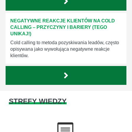
NEGATYWNE REAKCJE KLIENTÓW NA COLD
CALLING – PRZYCZYNY I BARIERY (TEGO
UNIKAJ!)
Cold calling to metoda pozyskiwania leadów, często
opisywana jako wywołująca negatywne reakcje
klientów.
STREFY WIEDZY