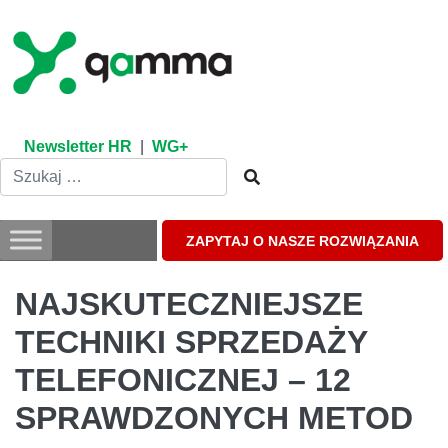
Skip
to
content
Newsletter HR
|
WG+
ZAPYTAJ O NASZE ROZWIĄZANIA
NAJSKUTECZNIEJSZE
TECHNIKI SPRZEDAŻY
TELEFONICZNEJ – 12
SPRAWDZONYCH METOD