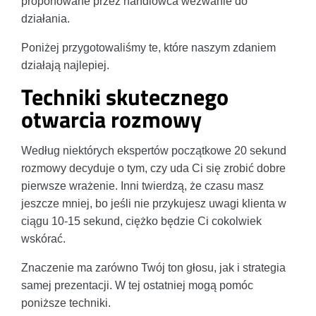
proponowane przez handlowca wezwanie do
działania.
Poniżej przygotowaliśmy te, które naszym zdaniem
działają najlepiej.
Techniki skutecznego
otwarcia rozmowy
Według niektórych ekspertów początkowe 20 sekund
rozmowy decyduje o tym, czy uda Ci się zrobić dobre
pierwsze wrażenie. Inni twierdzą, że czasu masz
jeszcze mniej, bo jeśli nie przykujesz uwagi klienta w
ciągu 10-15 sekund, ciężko będzie Ci cokolwiek
wskórać.
Znaczenie ma zarówno Twój ton głosu, jak i strategia
samej prezentacji. W tej ostatniej mogą pomóc
poniższe techniki.