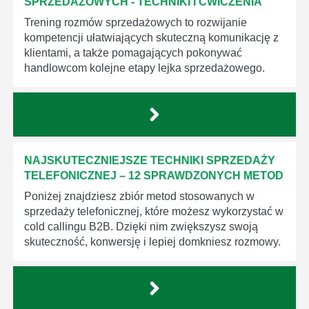
SPRZEDAŻOWYCH - TECHNIKI I ĆWICZENIA
Trening rozmów sprzedażowych to rozwijanie
kompetencji ułatwiających skuteczną komunikację z
klientami, a także pomagających pokonywać
handlowcom kolejne etapy lejka sprzedażowego.
NAJSKUTECZNIEJSZE TECHNIKI SPRZEDAŻY
TELEFONICZNEJ – 12 SPRAWDZONYCH METOD
Poniżej znajdziesz zbiór metod stosowanych w
sprzedaży telefonicznej, które możesz wykorzystać w
cold callingu B2B. Dzięki nim zwiększysz swoją
skuteczność, konwersję i lepiej domkniesz rozmowy.