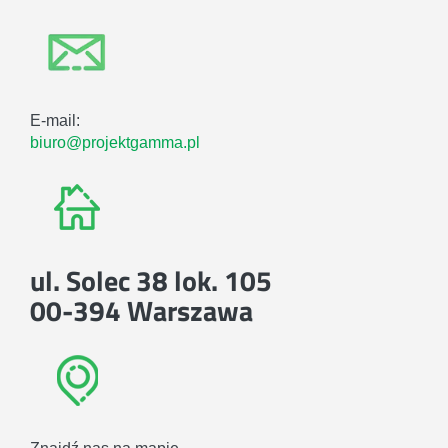
E-mail:
biuro@projektgamma.pl
ul. Solec 38 lok. 105
00-394 Warszawa