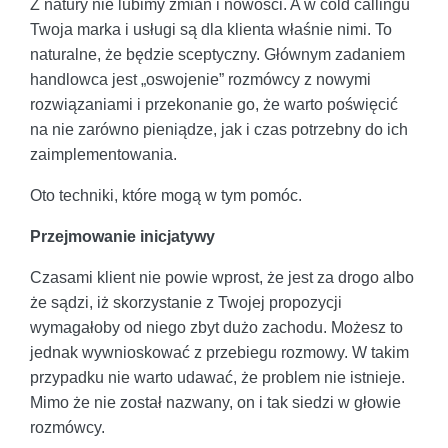
Z natury nie lubimy zmian i nowości. A w cold callingu
Twoja marka i usługi są dla klienta właśnie nimi. To
naturalne, że będzie sceptyczny. Głównym zadaniem
handlowca jest „oswojenie” rozmówcy z nowymi
rozwiązaniami i przekonanie go, że warto poświęcić
na nie zarówno pieniądze, jak i czas potrzebny do ich
zaimplementowania.
Oto techniki, które mogą w tym pomóc.
Przejmowanie inicjatywy
Czasami klient nie powie wprost, że jest za drogo albo
że sądzi, iż skorzystanie z Twojej propozycji
wymagałoby od niego zbyt dużo zachodu. Możesz to
jednak wywnioskować z przebiegu rozmowy. W takim
przypadku nie warto udawać, że problem nie istnieje.
Mimo że nie został nazwany, on i tak siedzi w głowie
rozmówcy.