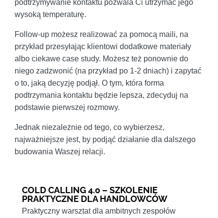
podtrzymywanie kontaktu pozwala Ci utrzymać jego
wysoką temperaturę.
Follow-up możesz realizować za pomocą maili, na
przykład przesyłając klientowi dodatkowe materiały
albo ciekawe case study. Możesz też ponownie do
niego zadzwonić (na przykład po 1-2 dniach) i zapytać
o to, jaką decyzję podjął. O tym, która forma
podtrzymania kontaktu będzie lepsza, zdecyduj na
podstawie pierwszej rozmowy.
Jednak niezależnie od tego, co wybierzesz,
najważniejsze jest, by podjąć działanie dla dalszego
budowania Waszej relacji.
COLD CALLING 4.0 – SZKOLENIE
PRAKTYCZNE DLA HANDLOWCÓW
Praktyczny warsztat dla ambitnych zespołów