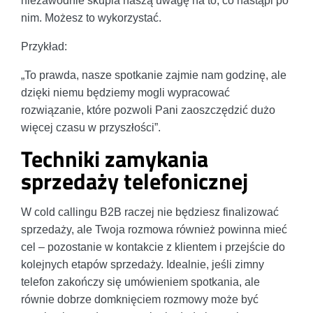
niezawodnie skupia naszą uwagę na to, co nastąpi po
nim. Możesz to wykorzystać.
Przykład:
„To prawda, nasze spotkanie zajmie nam godzinę, ale
dzięki niemu będziemy mogli wypracować
rozwiązanie, które pozwoli Pani zaoszczędzić dużo
więcej czasu w przyszłości”.
Techniki zamykania
sprzedaży telefonicznej
W cold callingu B2B raczej nie będziesz finalizować
sprzedaży, ale Twoja rozmowa również powinna mieć
cel – pozostanie w kontakcie z klientem i przejście do
kolejnych etapów sprzedaży. Idealnie, jeśli zimny
telefon zakończy się umówieniem spotkania, ale
równie dobrze domknięciem rozmowy może być