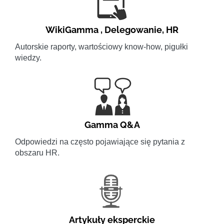
WikiGamma
,
Delegowanie
,
HR
Autorskie raporty, wartościowy know-how, pigułki
wiedzy.
Gamma Q&A
Odpowiedzi na często pojawiające się pytania z
obszaru HR.
Artykuły eksperckie