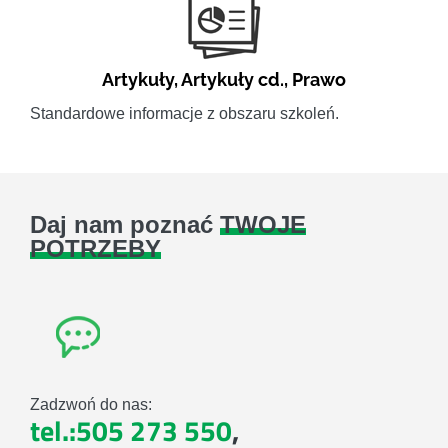
Artykuły
,
Artykuły cd.
,
Prawo
Standardowe informacje z obszaru szkoleń.
Daj nam poznać
TWOJE
POTRZEBY
Zadzwoń do nas:
tel.:505 273 550
,