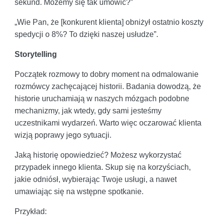
sekund. Możemy się tak umówić?”
„Wie Pan, że [konkurent klienta] obniżył ostatnio koszty
spedycji o 8%? To dzięki naszej usłudze”.
Storytelling
Początek rozmowy to dobry moment na odmalowanie
rozmówcy zachęcającej historii. Badania dowodzą, że
historie uruchamiają w naszych mózgach podobne
mechanizmy, jak wtedy, gdy sami jesteśmy
uczestnikami wydarzeń. Warto więc oczarować klienta
wizją poprawy jego sytuacji.
Jaką historię opowiedzieć? Możesz wykorzystać
przypadek innego klienta. Skup się na korzyściach,
jakie odniósł, wybierając Twoje usługi, a nawet
umawiając się na wstępne spotkanie.
Przykład: