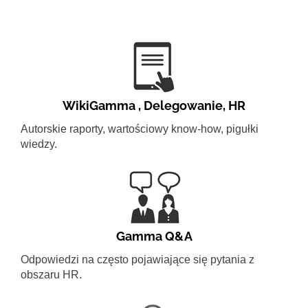
WikiGamma
,
Delegowanie
,
HR
Autorskie raporty, wartościowy know-how, pigułki
wiedzy.
Gamma Q&A
Odpowiedzi na często pojawiające się pytania z
obszaru HR.