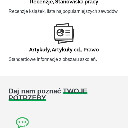
Recenzje
,
Stanowiska pracy
Recenzje książek, lista najpopularniejszych zawodów.
Artykuły
,
Artykuły cd.
,
Prawo
Standardowe informacje z obszaru szkoleń.
Daj nam poznać
TWOJE
POTRZEBY