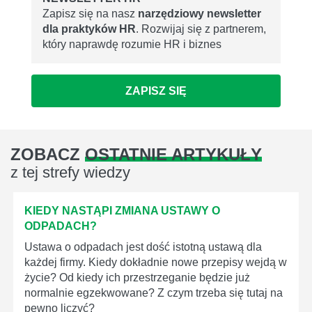
Zapisz się na nasz
narzędziowy newsletter
dla praktyków HR
. Rozwijaj się z partnerem,
który naprawdę rozumie HR i biznes
ZAPISZ SIĘ
ZOBACZ
OSTATNIE ARTYKUŁY
z tej strefy wiedzy
KIEDY NASTĄPI ZMIANA USTAWY O
ODPADACH?
Ustawa o odpadach jest dość istotną ustawą dla
każdej firmy. Kiedy dokładnie nowe przepisy wejdą w
życie? Od kiedy ich przestrzeganie będzie już
normalnie egzekwowane? Z czym trzeba się tutaj na
pewno liczyć?