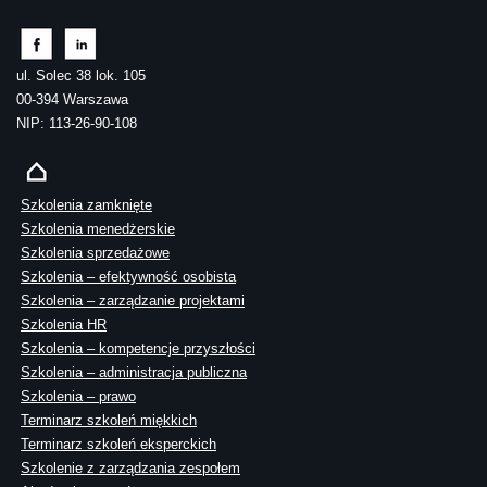
ul. Solec 38 lok. 105
00-394 Warszawa
NIP: 113-26-90-108
Szkolenia zamknięte
Szkolenia menedżerskie
Szkolenia sprzedażowe
Szkolenia – efektywność osobista
Szkolenia – zarządzanie projektami
Szkolenia HR
Szkolenia – kompetencje przyszłości
Szkolenia – administracja publiczna
Szkolenia – prawo
Terminarz szkoleń miękkich
Terminarz szkoleń eksperckich
Szkolenie z zarządzania zespołem