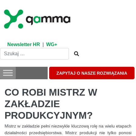
Skip
to
content
Newsletter HR
|
WG+
ZAPYTAJ O NASZE ROZWIĄZANIA
CO ROBI MISTRZ W
ZAKŁADZIE
PRODUKCYJNYM?
Mistrz w zakładzie pełni niezwykle kluczową rolę na wielu etapach
działalności przedsiębiorstwa. Mistrz produkcji nie tylko ponosi