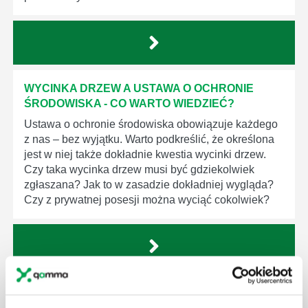
WYCINKA DRZEW A USTAWA O OCHRONIE
ŚRODOWISKA - CO WARTO WIEDZIEĆ?
Ustawa o ochronie środowiska obowiązuje każdego
z nas – bez wyjątku. Warto podkreślić, że określona
jest w niej także dokładnie kwestia wycinki drzew.
Czy taka wycinka drzew musi być gdziekolwiek
zgłaszana? Jak to w zasadzie dokładniej wygląda?
Czy z prywatnej posesji można wyciąć cokolwiek?
KTO EGZEKWUJE PRAWO WODNE?