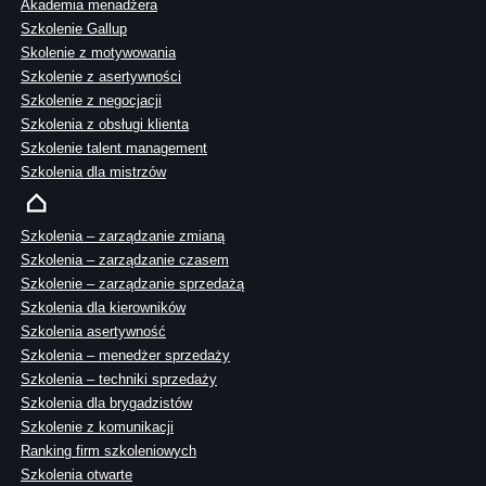
Akademia menadżera
Szkolenie Gallup
Skolenie z motywowania
Szkolenie z asertywności
Szkolenie z negocjacji
Szkolenia z obsługi klienta
Szkolenie talent management
Szkolenia dla mistrzów
Szkolenia – zarządzanie zmianą
Szkolenia – zarządzanie czasem
Szkolenie – zarządzanie sprzedażą
Szkolenia dla kierowników
Szkolenia asertywność
Szkolenia – menedżer sprzedaży
Szkolenia – techniki sprzedaży
Szkolenia dla brygadzistów
Szkolenie z komunikacji
Ranking firm szkoleniowych
Szkolenia otwarte