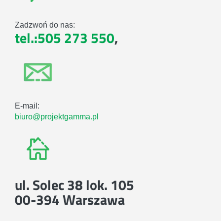
Zadzwoń do nas:
tel.:505 273 550
,
E-mail:
biuro@projektgamma.pl
ul. Solec 38 lok. 105
00-394 Warszawa