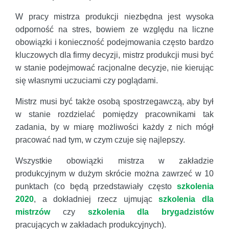
W pracy mistrza produkcji niezbędna jest wysoka
odporność na stres, bowiem ze względu na liczne
obowiązki i konieczność podejmowania często bardzo
kluczowych dla firmy decyzji, mistrz produkcji musi być
w stanie podejmować racjonalne decyzje, nie kierując
się własnymi uczuciami czy poglądami.
Mistrz musi być także osobą spostrzegawczą, aby był
w stanie rozdzielać pomiędzy pracownikami tak
zadania, by w miarę możliwości każdy z nich mógł
pracować nad tym, w czym czuje się najlepszy.
Wszystkie obowiązki mistrza w zakładzie
produkcyjnym w dużym skrócie można zawrzeć w 10
punktach (co będą przedstawiały często
szkolenia
2020
, a dokładniej rzecz ujmując
szkolenia dla
mistrzów
czy
szkolenia dla brygadzistów
pracujących w zakładach produkcyjnych).