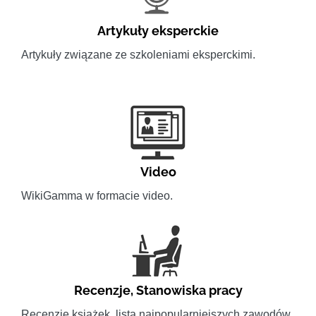
Artykuły eksperckie
Artykuły związane ze szkoleniami eksperckimi.
Video
WikiGamma w formacie video.
Recenzje
,
Stanowiska pracy
Recenzje książek, lista najpopularniejszych zawodów.