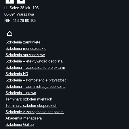
ul. Solec 38 lok. 105
00-394 Warszawa
NIP: 113-26-90-108
Szkolenia zamknięte
Szkolenia menedżerskie
Szkolenia sprzedażowe
Szkolenia – efektywność osobista
Szkolenia – zarządzanie projektami
Szkolenia HR
Szkolenia – kompetencje przyszłości
Szkolenia – administracja publiczna
Szkolenia – prawo
Terminarz szkoleń miękkich
Terminarz szkoleń eksperckich
Szkolenie z zarządzania zespołem
Akademia menadżera
Szkolenie Gallup