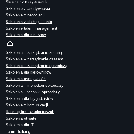
Skolenie z motywowania
Szkolenie z asertywności
Szkolenie z negocjacji
Szkolenia z obsługi klienta
Szkolenie talent management
Szkolenia dla mistrzów
Szkolenia – zarządzanie zmianą
Szkolenia – zarządzanie czasem
Szkolenie – zarządzanie sprzedażą
Szkolenia dla kierowników
Szkolenia asertywność
Szkolenia – menedżer sprzedaży
Szkolenia – techniki sprzedaży
Szkolenia dla brygadzistów
Szkolenie z komunikacji
Ranking firm szkoleniowych
Szkolenia otwarte
Szkolenia dla IT
Team Building