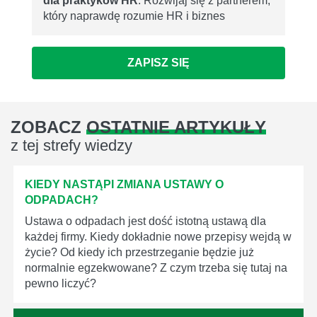
dla praktyków HR
. Rozwijaj się z partnerem,
który naprawdę rozumie HR i biznes
ZAPISZ SIĘ
ZOBACZ
OSTATNIE ARTYKUŁY
z tej strefy wiedzy
KIEDY NASTĄPI ZMIANA USTAWY O
ODPADACH?
Ustawa o odpadach jest dość istotną ustawą dla
każdej firmy. Kiedy dokładnie nowe przepisy wejdą w
życie? Od kiedy ich przestrzeganie będzie już
normalnie egzekwowane? Z czym trzeba się tutaj na
pewno liczyć?