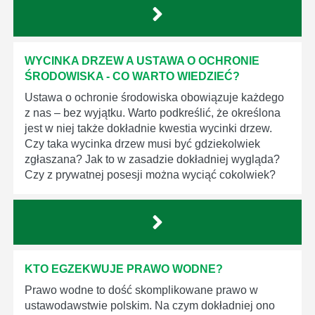
WYCINKA DRZEW A USTAWA O OCHRONIE
ŚRODOWISKA - CO WARTO WIEDZIEĆ?
Ustawa o ochronie środowiska obowiązuje każdego
z nas – bez wyjątku. Warto podkreślić, że określona
jest w niej także dokładnie kwestia wycinki drzew.
Czy taka wycinka drzew musi być gdziekolwiek
zgłaszana? Jak to w zasadzie dokładniej wygląda?
Czy z prywatnej posesji można wyciąć cokolwiek?
KTO EGZEKWUJE PRAWO WODNE?
Prawo wodne to dość skomplikowane prawo w
ustawodawstwie polskim. Na czym dokładniej ono