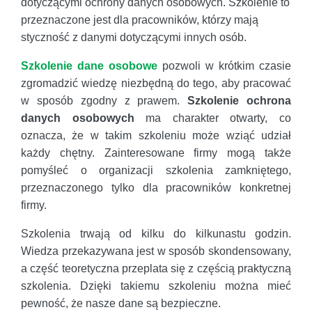
dotyczącymi ochrony danych osobowych. Szkolenie to
przeznaczone jest dla pracowników, którzy mają
styczność z danymi dotyczącymi innych osób.
Szkolenie dane osobowe
pozwoli w krótkim czasie
zgromadzić wiedzę niezbędną do tego, aby pracować
w sposób zgodny z prawem.
Szkolenie ochrona
danych osobowych
ma charakter otwarty, co
oznacza, że w takim szkoleniu może wziąć udział
każdy chętny. Zainteresowane firmy mogą także
pomyśleć o organizacji szkolenia zamkniętego,
przeznaczonego tylko dla pracowników konkretnej
firmy.
Szkolenia trwają od kilku do kilkunastu godzin.
Wiedza przekazywana jest w sposób skondensowany,
a część teoretyczna przeplata się z częścią praktyczną
szkolenia. Dzięki takiemu szkoleniu można mieć
pewność, że nasze dane są bezpieczne.