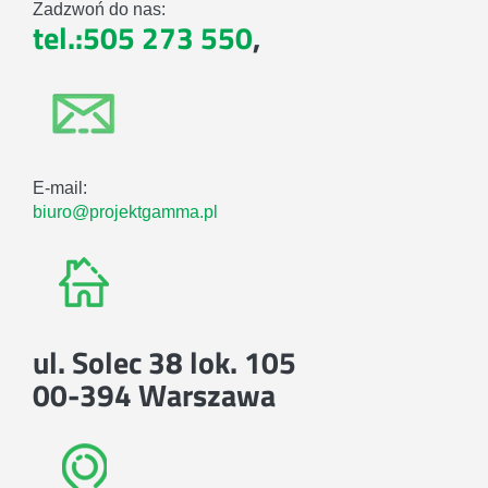
Zadzwoń do nas:
tel.:505 273 550
,
E-mail:
biuro@projektgamma.pl
ul. Solec 38 lok. 105
00-394 Warszawa