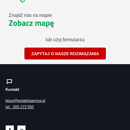
Znajdź nas na mapie
Zobacz mapę
lub użyj formularza
ZAPYTAJ O NASZE ROZWIĄZANIA
Kontakt
biuro@projektgamma.pl
tel.: 505 273 550