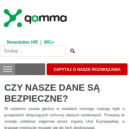
Skip
to
content
Newsletter HR
|
WG+
ZAPYTAJ O NASZE ROZWIĄZANIA
CZY NASZE DANE SĄ
BEZPIECZNE?
W ostatnim czasie głośno w mediach różnego rodzaju było o
przepisach dotyczących ochrony danych osobowych. Przepisy te
zostały ustalone odgórnie przez organy Unii Europejskiej, a
krajowe instytucje musiały się do nich dostosować.