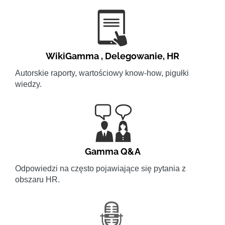
WikiGamma
,
Delegowanie
,
HR
Autorskie raporty, wartościowy know-how, pigułki
wiedzy.
Gamma Q&A
Odpowiedzi na często pojawiające się pytania z
obszaru HR.