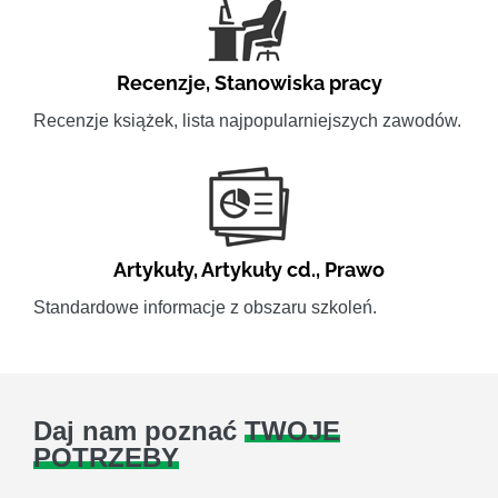
Recenzje
,
Stanowiska pracy
Recenzje książek, lista najpopularniejszych zawodów.
Artykuły
,
Artykuły cd.
,
Prawo
Standardowe informacje z obszaru szkoleń.
Daj nam poznać
TWOJE
POTRZEBY