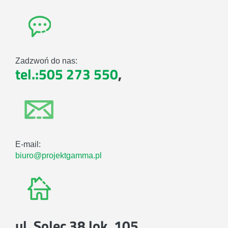
Zadzwoń do nas:
tel.:505 273 550
,
E-mail:
biuro@projektgamma.pl
ul. Solec 38 lok. 105