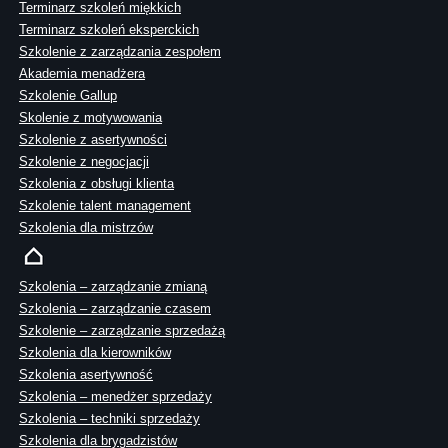
Terminarz szkoleń miękkich
Terminarz szkoleń eksperckich
Szkolenie z zarządzania zespołem
Akademia menadżera
Szkolenie Gallup
Skolenie z motywowania
Szkolenie z asertywności
Szkolenie z negocjacji
Szkolenia z obsługi klienta
Szkolenie talent management
Szkolenia dla mistrzów
Szkolenia – zarządzanie zmianą
Szkolenia – zarządzanie czasem
Szkolenie – zarządzanie sprzedażą
Szkolenia dla kierowników
Szkolenia asertywność
Szkolenia – menedżer sprzedaży
Szkolenia – techniki sprzedaży
Szkolenia dla brygadzistów