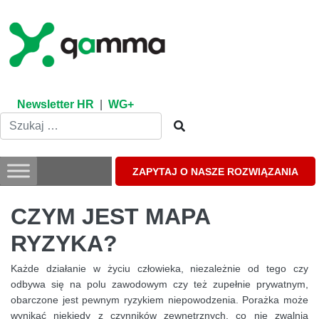
Skip
to
content
Newsletter HR
|
WG+
ZAPYTAJ O NASZE ROZWIĄZANIA
CZYM JEST MAPA
RYZYKA?
Każde działanie w życiu człowieka, niezależnie od tego czy
odbywa się na polu zawodowym czy też zupełnie prywatnym,
obarczone jest pewnym ryzykiem niepowodzenia. Porażka może
wynikać niekiedy z czynników zewnętrznych, co nie zwalnia