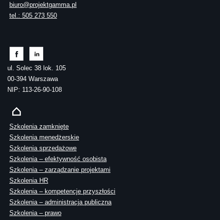
biuro@projektgamma.pl
tel.: 505 273 550
ul. Solec 38 lok. 105
00-394 Warszawa
NIP: 113-26-90-108
Szkolenia zamknięte
Szkolenia menedżerskie
Szkolenia sprzedażowe
Szkolenia – efektywność osobista
Szkolenia – zarządzanie projektami
Szkolenia HR
Szkolenia – kompetencje przyszłości
Szkolenia – administracja publiczna
Szkolenia – prawo