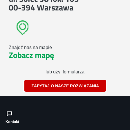
00-394 Warszawa
Znajdź nas na mapie
Zobacz mapę
lub użyj formularza
ZAPYTAJ O NASZE ROZWIĄZANIA
Kontakt