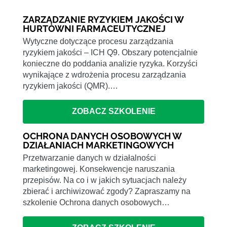
ZARZĄDZANIE RYZYKIEM JAKOŚCI W
HURTOWNI FARMACEUTYCZNEJ
Wytyczne dotyczące procesu zarządzania
ryzykiem jakości – ICH Q9. Obszary potencjalnie
konieczne do poddania analizie ryzyka. Korzyści
wynikające z wdrożenia procesu zarządzania
ryzykiem jakości (QMR).…
ZOBACZ SZKOLENIE
OCHRONA DANYCH OSOBOWYCH W
DZIAŁANIACH MARKETINGOWYCH
Przetwarzanie danych w działalności
marketingowej. Konsekwencje naruszania
przepisów. Na co i w jakich sytuacjach należy
zbierać i archiwizować zgody? Zapraszamy na
szkolenie Ochrona danych osobowych…