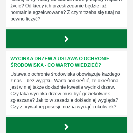
życie? Od kiedy ich przestrzeganie będzie już
normalnie egzekwowane? Z czym trzeba się tutaj na
pewno liczyć?
WYCINKA DRZEW A USTAWA O OCHRONIE
ŚRODOWISKA - CO WARTO WIEDZIEĆ?
Ustawa o ochronie środowiska obowiązuje każdego
z nas – bez wyjątku. Warto podkreślić, że określona
jest w niej także dokładnie kwestia wycinki drzew.
Czy taka wycinka drzew musi być gdziekolwiek
zgłaszana? Jak to w zasadzie dokładniej wygląda?
Czy z prywatnej posesji można wyciąć cokolwiek?