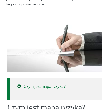
nikogo z odpowiedzialności.
Czym jest mapa ryzyka?
Czym jest mapa ryzyka?