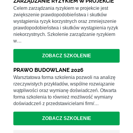
ZARZĄDZANIE RYZYKIEM W PROJEKCIE
Celem zarządzania ryzykiem w projekcie jest
zwiększenie prawdopodobieństwa i skutków
wystąpienia ryzyk korzystnych oraz zmniejszenie
prawdopodobieństwa i skutków wystąpienia ryzyk
niekorzystnych. Szkolenie zarządzanie ryzykiem
w…
ZOBACZ SZKOLENIE
PRAWO BUDOWLANE 2026
Warsztatowa forma szkolenia pozwoli na analizę
rzeczywistych przykładów, wspólne rozwiązanie
wątpliwości oraz wymianę doświadczeń. Otwarta
forma szkolenia to również możliwość wymiany
doświadczeń z przedstawicielami firm/…
ZOBACZ SZKOLENIE