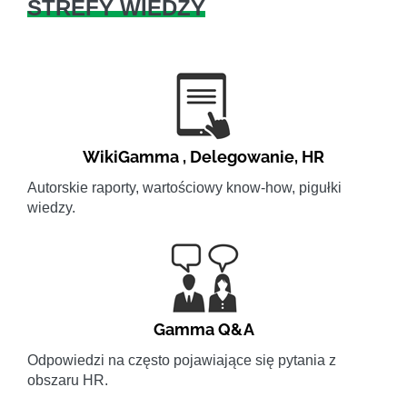
STREFY WIEDZY
WikiGamma
,
Delegowanie
,
HR
Autorskie raporty, wartościowy know-how, pigułki
wiedzy.
Gamma Q&A
Odpowiedzi na często pojawiające się pytania z
obszaru HR.