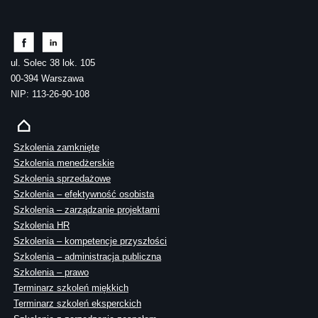
ul. Solec 38 lok. 105
00-394 Warszawa
NIP: 113-26-90-108
Szkolenia zamknięte
Szkolenia menedżerskie
Szkolenia sprzedażowe
Szkolenia – efektywność osobista
Szkolenia – zarządzanie projektami
Szkolenia HR
Szkolenia – kompetencje przyszłości
Szkolenia – administracja publiczna
Szkolenia – prawo
Terminarz szkoleń miękkich
Terminarz szkoleń eksperckich