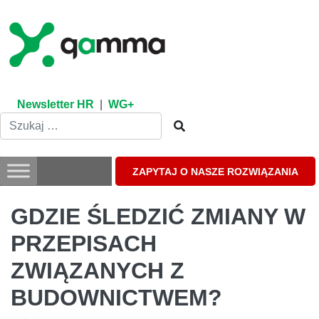
Skip
to
content
Newsletter HR
|
WG+
ZAPYTAJ O NASZE ROZWIĄZANIA
GDZIE ŚLEDZIĆ ZMIANY W
PRZEPISACH
ZWIĄZANYCH Z
BUDOWNICTWEM?