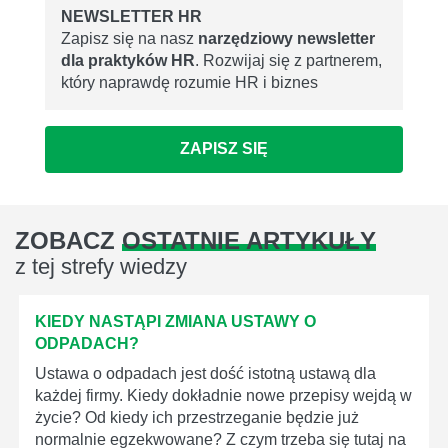
NEWSLETTER HR
Zapisz się na nasz
narzędziowy newsletter
dla praktyków HR
. Rozwijaj się z partnerem,
który naprawdę rozumie HR i biznes
ZAPISZ SIĘ
ZOBACZ
OSTATNIE ARTYKUŁY
z tej strefy wiedzy
KIEDY NASTĄPI ZMIANA USTAWY O
ODPADACH?
Ustawa o odpadach jest dość istotną ustawą dla
każdej firmy. Kiedy dokładnie nowe przepisy wejdą w
życie? Od kiedy ich przestrzeganie będzie już
normalnie egzekwowane? Z czym trzeba się tutaj na