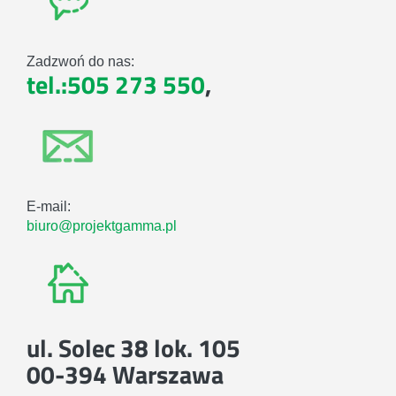
Zadzwoń do nas:
tel.:505 273 550
,
E-mail:
biuro@projektgamma.pl
ul. Solec 38 lok. 105
00-394 Warszawa