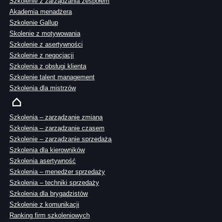
Szkolenie z zarządzania zespołem
Akademia menadżera
Szkolenie Gallup
Skolenie z motywowania
Szkolenie z asertywności
Szkolenie z negocjacji
Szkolenia z obsługi klienta
Szkolenie talent management
Szkolenia dla mistrzów
Szkolenia – zarządzanie zmianą
Szkolenia – zarządzanie czasem
Szkolenie – zarządzanie sprzedażą
Szkolenia dla kierowników
Szkolenia asertywność
Szkolenia – menedżer sprzedaży
Szkolenia – techniki sprzedaży
Szkolenia dla brygadzistów
Szkolenie z komunikacji
Ranking firm szkoleniowych