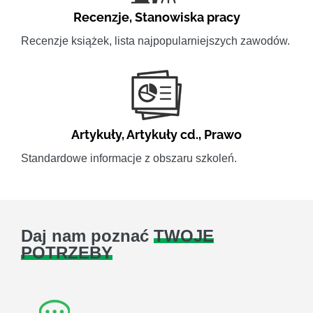
Recenzje
,
Stanowiska pracy
Recenzje książek, lista najpopularniejszych zawodów.
Artykuły
,
Artykuły cd.
,
Prawo
Standardowe informacje z obszaru szkoleń.
Daj nam poznać
TWOJE
POTRZEBY