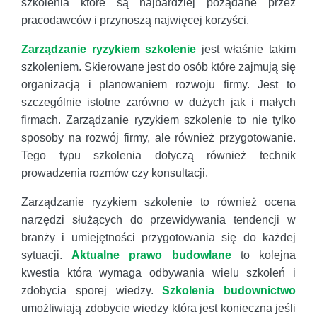
szkolenia które są najbardziej pożądane przez
pracodawców i przynoszą najwięcej korzyści.
Zarządzanie ryzykiem szkolenie
jest właśnie takim
szkoleniem. Skierowane jest do osób które zajmują się
organizacją i planowaniem rozwoju firmy. Jest to
szczególnie istotne zarówno w dużych jak i małych
firmach. Zarządzanie ryzykiem szkolenie to nie tylko
sposoby na rozwój firmy, ale również przygotowanie.
Tego typu szkolenia dotyczą również technik
prowadzenia rozmów czy konsultacji.
Zarządzanie ryzykiem szkolenie to również ocena
narzędzi służących do przewidywania tendencji w
branży i umiejętności przygotowania się do każdej
sytuacji.
Aktualne prawo budowlane
to kolejna
kwestia która wymaga odbywania wielu szkoleń i
zdobycia sporej wiedzy.
Szkolenia budownictwo
umożliwiają zdobycie wiedzy która jest konieczna jeśli