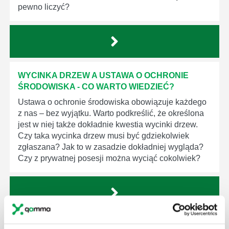
pewno liczyć?
WYCINKA DRZEW A USTAWA O OCHRONIE
ŚRODOWISKA - CO WARTO WIEDZIEĆ?
Ustawa o ochronie środowiska obowiązuje każdego
z nas – bez wyjątku. Warto podkreślić, że określona
jest w niej także dokładnie kwestia wycinki drzew.
Czy taka wycinka drzew musi być gdziekolwiek
zgłaszana? Jak to w zasadzie dokładniej wygląda?
Czy z prywatnej posesji można wyciąć cokolwiek?
KTO EGZEKWUJE PRAWO WODNE?