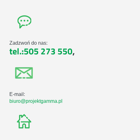
Zadzwoń do nas:
tel.:505 273 550
,
E-mail:
biuro@projektgamma.pl