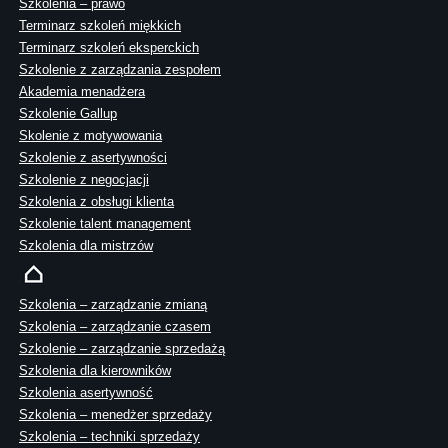
Szkolenia – prawo
Terminarz szkoleń miękkich
Terminarz szkoleń eksperckich
Szkolenie z zarządzania zespołem
Akademia menadżera
Szkolenie Gallup
Skolenie z motywowania
Szkolenie z asertywności
Szkolenie z negocjacji
Szkolenia z obsługi klienta
Szkolenie talent management
Szkolenia dla mistrzów
Szkolenia – zarządzanie zmianą
Szkolenia – zarządzanie czasem
Szkolenie – zarządzanie sprzedażą
Szkolenia dla kierowników
Szkolenia asertywność
Szkolenia – menedżer sprzedaży
Szkolenia – techniki sprzedaży