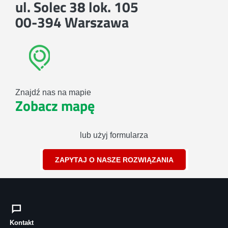
ul. Solec 38 lok. 105
00-394 Warszawa
Znajdź nas na mapie
Zobacz mapę
lub użyj formularza
ZAPYTAJ O NASZE ROZWIĄZANIA
Kontakt