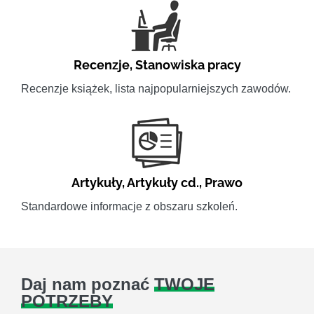
Recenzje
,
Stanowiska pracy
Recenzje książek, lista najpopularniejszych zawodów.
Artykuły
,
Artykuły cd.
,
Prawo
Standardowe informacje z obszaru szkoleń.
Daj nam poznać
TWOJE
POTRZEBY