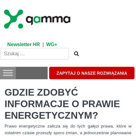
Skip
to
content
Newsletter HR
|
WG+
ZAPYTAJ O NASZE ROZWIĄZANIA
GDZIE ZDOBYĆ
INFORMACJE O PRAWIE
ENERGETYCZNYM?
Prawo energetyczne zalicza się do tych gałęzi prawa, które w
ostatnim czasie przeszły sporo zmian, a jednocześnie planowane