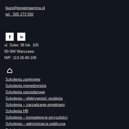
biuro@projektgamma.pl
tel.: 505 273 550
ul. Solec 38 lok. 105
00-394 Warszawa
NIP: 113-26-90-108
Szkolenia zamknięte
Szkolenia menedżerskie
Szkolenia sprzedażowe
Szkolenia – efektywność osobista
Szkolenia – zarządzanie projektami
Szkolenia HR
Szkolenia – kompetencje przyszłości
Szkolenia – administracja publiczna