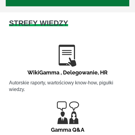
STREFY WIEDZY
WikiGamma
,
Delegowanie
,
HR
Autorskie raporty, wartościowy know-how, pigułki
wiedzy.
Gamma Q&A