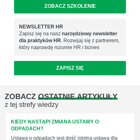
ZOBACZ SZKOLENIE
NEWSLETTER HR
Zapisz się na nasz
narzędziowy newsletter
dla praktyków HR
. Rozwijaj się z partnerem,
który naprawdę rozumie HR i biznes
ZAPISZ SIĘ
ZOBACZ
OSTATNIE ARTYKUŁY
z tej strefy wiedzy
KIEDY NASTĄPI ZMIANA USTAWY O
ODPADACH?
Ustawa o odpadach jest dość istotną ustawą dla