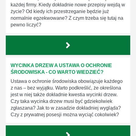
każdej firmy. Kiedy dokładnie nowe przepisy wejdą w
życie? Od kiedy ich przestrzeganie będzie już
normalnie egzekwowane? Z czym trzeba się tutaj na
pewno liczyć?
WYCINKA DRZEW A USTAWA O OCHRONIE
ŚRODOWISKA - CO WARTO WIEDZIEĆ?
Ustawa o ochronie środowiska obowiązuje każdego
z nas – bez wyjątku. Warto podkreślić, że określona
jest w niej także dokładnie kwestia wycinki drzew.
Czy taka wycinka drzew musi być gdziekolwiek
zgłaszana? Jak to w zasadzie dokładniej wygląda?
Czy z prywatnej posesji można wyciąć cokolwiek?