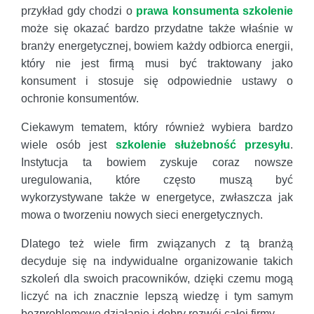
przykład gdy chodzi o
prawa konsumenta szkolenie
może się okazać bardzo przydatne także właśnie w
branży energetycznej, bowiem każdy odbiorca energii,
który nie jest firmą musi być traktowany jako
konsument i stosuje się odpowiednie ustawy o
ochronie konsumentów.
Ciekawym tematem, który również wybiera bardzo
wiele osób jest
szkolenie służebność przesyłu
.
Instytucja ta bowiem zyskuje coraz nowsze
uregulowania, które często muszą być
wykorzystywane także w energetyce, zwłaszcza jak
mowa o tworzeniu nowych sieci energetycznych.
Dlatego też wiele firm związanych z tą branżą
decyduje się na indywidualne organizowanie takich
szkoleń dla swoich pracowników, dzięki czemu mogą
liczyć na ich znacznie lepszą wiedzę i tym samym
bezproblemowe działanie i dobry rozwój całej firmy.