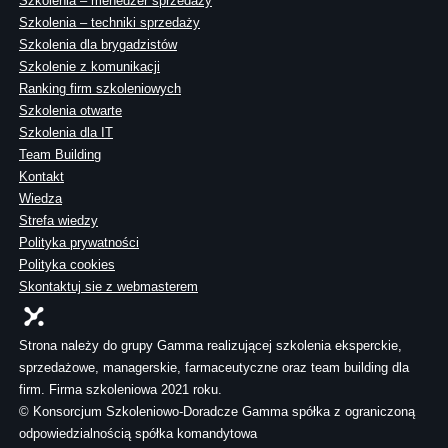
Szkolenia – menedżer sprzedaży
Szkolenia – techniki sprzedaży
Szkolenia dla brygadzistów
Szkolenie z komunikacji
Ranking firm szkoleniowych
Szkolenia otwarte
Szkolenia dla IT
Team Building
Kontakt
Wiedza
Strefa wiedzy
Polityka prywatności
Polityka cookies
Skontaktuj sie z webmasterem
Strona należy do grupy Gamma realizującej szkolenia eksperckie,
sprzedażowe, managerskie, farmaceutyczne oraz team building dla
firm. Firma szkoleniowa 2021 roku.
© Konsorcjum Szkoleniowo-Doradcze Gamma spółka z ograniczoną
odpowiedzialnością spółka komandytowa