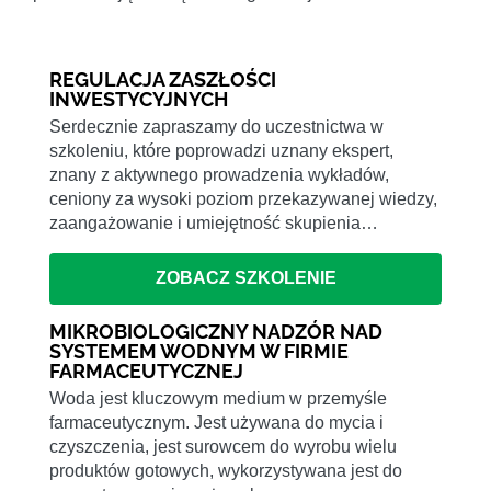
REGULACJA ZASZŁOŚCI
INWESTYCYJNYCH
Serdecznie zapraszamy do uczestnictwa w
szkoleniu, które poprowadzi uznany ekspert,
znany z aktywnego prowadzenia wykładów,
ceniony za wysoki poziom przekazywanej wiedzy,
zaangażowanie i umiejętność skupienia…
ZOBACZ SZKOLENIE
MIKROBIOLOGICZNY NADZÓR NAD
SYSTEMEM WODNYM W FIRMIE
FARMACEUTYCZNEJ
Woda jest kluczowym medium w przemyśle
farmaceutycznym. Jest używana do mycia i
czyszczenia, jest surowcem do wyrobu wielu
produktów gotowych, wykorzystywana jest do