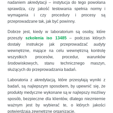
nadaniem akredytacji – instytucja do tego powołana
sprawdza, czy jakość testowania spełnia normy i
wymagania i czy procedury i procesy są
przeprowadzane tak, jak być powinny.
Dobrze jest, kiedy w laboratorium są osoby, które
przeszły
szkolenia iso 13485
– podczas których
dostały instrukcje jak przeprowadzać audyty
wewnętrzne, mające na celu wewnętrzną kontrolę
wszystkich procesów, procedur, warunków
środowiskowych, stanu technicznego maszyn,
służących do przeprowadzania badań.
Laboratoria z akredytacją, które przesyłają wyniki z
badań, są najlepszym sposobem, by upewnić się, że
produkty medyczne wykonane są w najlepszy możliwy
sposób, bezpieczne dla klientów, dlatego niezmiernie
ważnym jest by wybierać te, o których jakości
potwierdzają zewnętrzne organizacje.