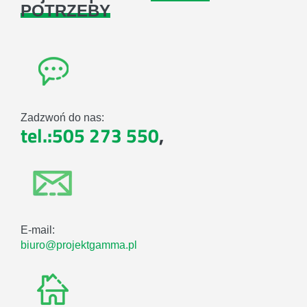
POTRZEBY
Zadzwoń do nas:
tel.:505 273 550
,
E-mail:
biuro@projektgamma.pl