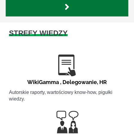
STREFY WIEDZY
WikiGamma
,
Delegowanie
,
HR
Autorskie raporty, wartościowy know-how, pigułki
wiedzy.