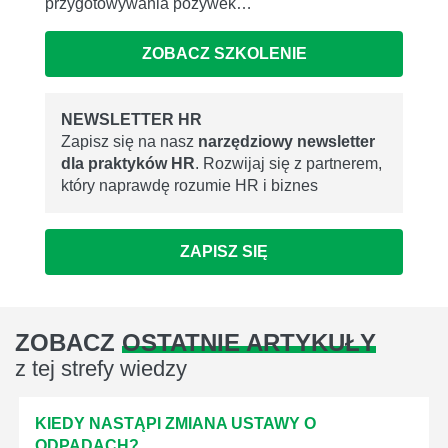
przygotowywania pożywek…
ZOBACZ SZKOLENIE
NEWSLETTER HR
Zapisz się na nasz
narzędziowy newsletter
dla praktyków HR
. Rozwijaj się z partnerem,
który naprawdę rozumie HR i biznes
ZAPISZ SIĘ
ZOBACZ
OSTATNIE ARTYKUŁY
z tej strefy wiedzy
KIEDY NASTĄPI ZMIANA USTAWY O
ODPADACH?