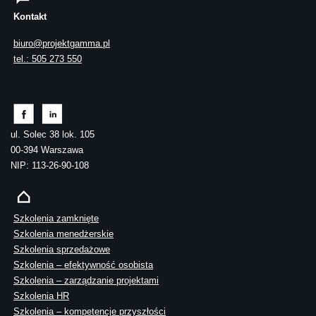
Kontakt
biuro@projektgamma.pl
tel.: 505 273 550
ul. Solec 38 lok. 105
00-394 Warszawa
NIP: 113-26-90-108
Szkolenia zamknięte
Szkolenia menedżerskie
Szkolenia sprzedażowe
Szkolenia – efektywność osobista
Szkolenia – zarządzanie projektami
Szkolenia HR
Szkolenia – kompetencje przyszłości