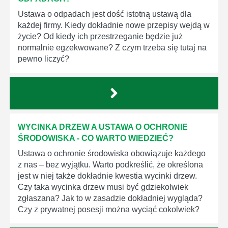
Ustawa o odpadach jest dość istotną ustawą dla
każdej firmy. Kiedy dokładnie nowe przepisy wejdą w
życie? Od kiedy ich przestrzeganie będzie już
normalnie egzekwowane? Z czym trzeba się tutaj na
pewno liczyć?
WYCINKA DRZEW A USTAWA O OCHRONIE
ŚRODOWISKA - CO WARTO WIEDZIEĆ?
Ustawa o ochronie środowiska obowiązuje każdego
z nas – bez wyjątku. Warto podkreślić, że określona
jest w niej także dokładnie kwestia wycinki drzew.
Czy taka wycinka drzew musi być gdziekolwiek
zgłaszana? Jak to w zasadzie dokładniej wygląda?
Czy z prywatnej posesji można wyciąć cokolwiek?