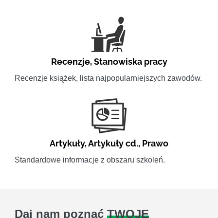
Recenzje
,
Stanowiska pracy
Recenzje książek, lista najpopularniejszych zawodów.
Artykuły
,
Artykuły cd.
,
Prawo
Standardowe informacje z obszaru szkoleń.
Daj nam poznać
TWOJE