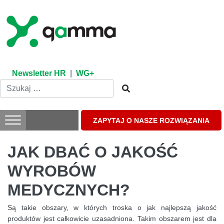
Skip
to
content
Newsletter HR
|
WG+
ZAPYTAJ O NASZE ROZWIĄZANIA
JAK DBAĆ O JAKOŚĆ
WYROBÓW
MEDYCZNYCH?
Są takie obszary, w których troska o jak najlepszą jakość
produktów jest całkowicie uzasadniona. Takim obszarem jest dla