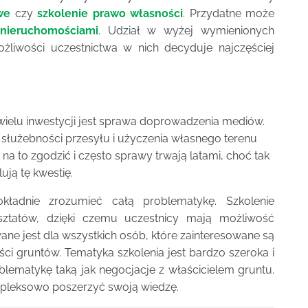
we
czy
szkolenie prawo własności
. Przydatne może
 nieruchomościami
. Udział w wyżej wymienionych
ożliwości uczestnictwa w nich decyduje najczęściej
 wielu inwestycji jest sprawa doprowadzenia mediów.
łużebności przesyłu i użyczenia własnego terenu
 na to zgodzić i często sprawy trwają latami, choć tak
ją tę kwestię.
kładnie zrozumieć całą problematykę. Szkolenie
ztatów, dzięki czemu uczestnicy mają możliwość
ne jest dla wszystkich osób, które zainteresowane są
i gruntów. Tematyka szkolenia jest bardzo szeroka i
lematykę taką jak negocjacje z właścicielem gruntu.
mpleksowo poszerzyć swoją wiedzę.