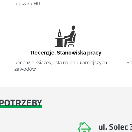
obszaru HR.
Recenzje
,
Stanowiska pracy
Recenzje książek, lista najpopularniejszych
St
zawodów.
POTRZEBY
ul. Solec