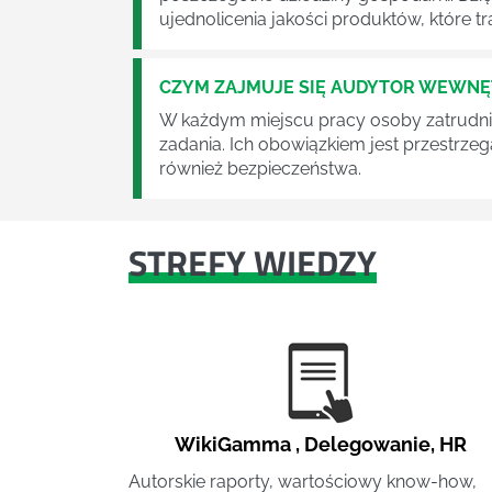
ujednolicenia jakości produktów, które tra
CZYM ZAJMUJE SIĘ AUDYTOR WEWN
W każdym miejscu pracy osoby zatrudni
zadania. Ich obowiązkiem jest przestrze
również bezpieczeństwa.
STREFY WIEDZY
WikiGamma
,
Delegowanie
,
HR
Autorskie raporty, wartościowy know-how,