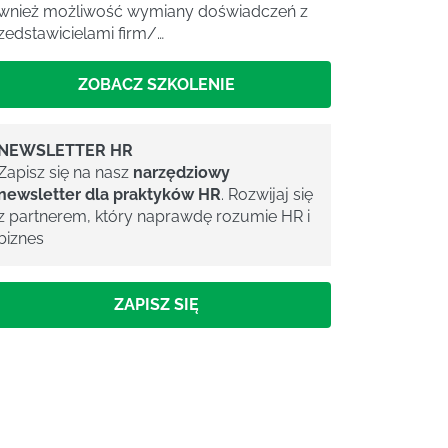
wnież możliwość wymiany doświadczeń z
zedstawicielami firm/…
ZOBACZ SZKOLENIE
NEWSLETTER HR
Zapisz się na nasz
narzędziowy
newsletter dla praktyków HR
. Rozwijaj się
z partnerem, który naprawdę rozumie HR i
biznes
ZAPISZ SIĘ