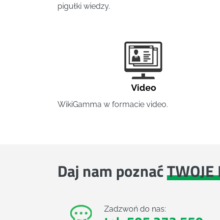
pigułki wiedzy.
Video
WikiGamma w formacie video.
Daj nam poznać
TWOJE 
Zadzwoń do nas: