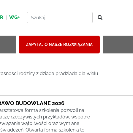
HR
|
WG+
ZAPYTAJ O NASZE ROZWIĄZANIA
sności rodziny z dziada pradziada dla wielu
RAWO BUDOWLANE 2026
rsztatowa forma szkolenia pozwoli na
alizę rzeczywistych przykładów, wspólne
związanie wątpliwości oraz wymianę
świadczeń. Otwarta forma szkolenia to