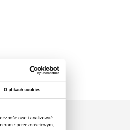
O plikach cookies
ołecznościowe i analizować
artnerom społecznościowym,