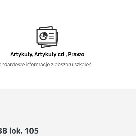
Artykuły
,
Artykuły cd.
,
Prawo
andardowe informacje z obszaru szkoleń.
 38 lok. 105