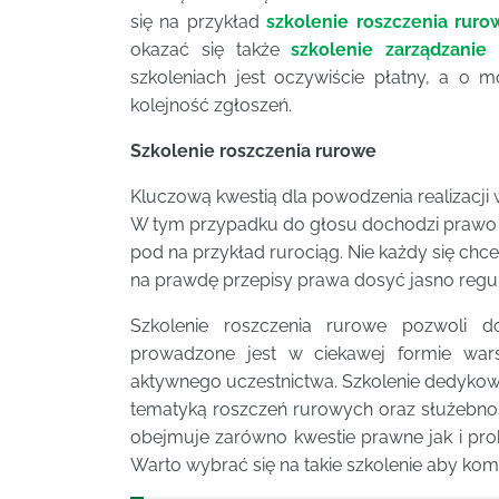
się na przykład
szkolenie roszczenia ruro
okazać się także
szkolenie zarządzanie
szkoleniach jest oczywiście płatny, a o m
kolejność zgłoszeń.
Szkolenie roszczenia rurowe
Kluczową kwestią dla powodzenia realizacji
W tym przypadku do głosu dochodzi prawo s
pod na przykład rurociąg. Nie każdy się chce
na prawdę przepisy prawa dosyć jasno regulu
Szkolenie roszczenia rurowe pozwoli do
prowadzone jest w ciekawej formie wars
aktywnego uczestnictwa. Szkolenie dedykowa
tematyką roszczeń rurowych oraz służebnośc
obejmuje zarówno kwestie prawne jak i prob
Warto wybrać się na takie szkolenie aby ko