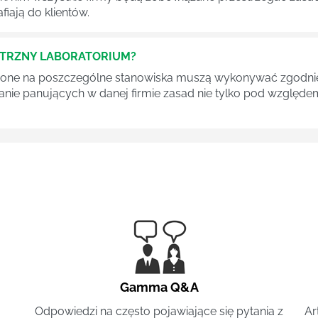
fiają do klientów.
ĘTRZNY LABORATORIUM?
one na poszczególne stanowiska muszą wykonywać zgodnie 
ganie panujących w danej firmie zasad nie tylko pod względe
Gamma Q&A
Odpowiedzi na często pojawiające się pytania z
Ar