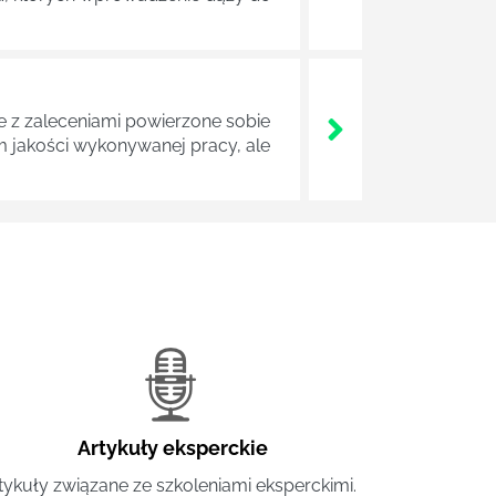
z zaleceniami powierzone sobie
m jakości wykonywanej pracy, ale
Artykuły eksperckie
tykuły związane ze szkoleniami eksperckimi.