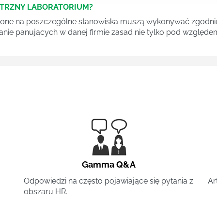
ĘTRZNY LABORATORIUM?
one na poszczególne stanowiska muszą wykonywać zgodnie 
ganie panujących w danej firmie zasad nie tylko pod względe
Gamma Q&A
Odpowiedzi na często pojawiające się pytania z
Ar
obszaru HR.