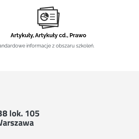
Artykuły
,
Artykuły cd.
,
Prawo
andardowe informacje z obszaru szkoleń.
 38 lok. 105
Warszawa