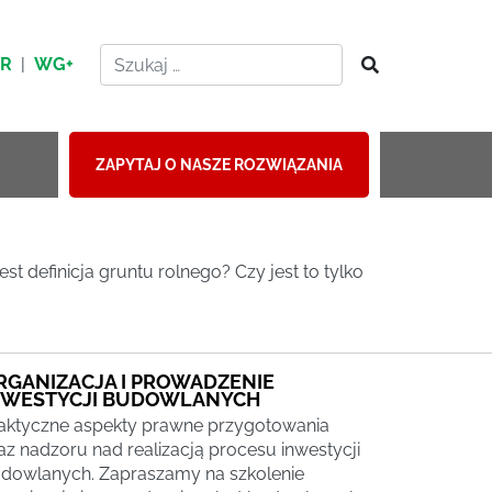
HR
|
WG+
ZAPYTAJ O NASZE ROZWIĄZANIA
st definicja gruntu rolnego? Czy jest to tylko
RGANIZACJA I PROWADZENIE
NWESTYCJI BUDOWLANYCH
aktyczne aspekty prawne przygotowania
az nadzoru nad realizacją procesu inwestycji
dowlanych. Zapraszamy na szkolenie