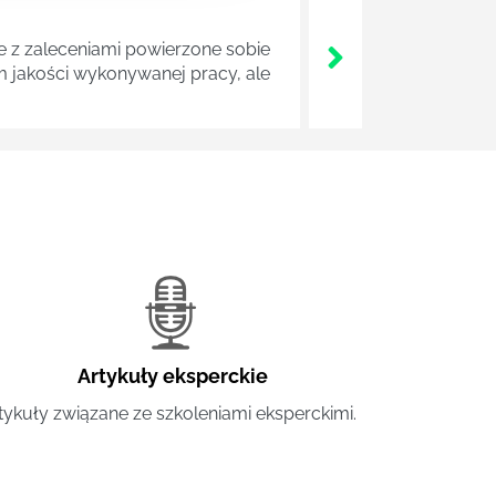
z zaleceniami powierzone sobie
m jakości wykonywanej pracy, ale
Artykuły eksperckie
tykuły związane ze szkoleniami eksperckimi.