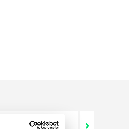
 życie? Od kiedy ich