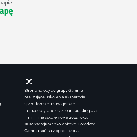
mapie
apę
Strona należy do grupy Gamma
realizującej szkolenia eksperckie,
ą
sprzedażowe, managerskie,
farmaceutyczne oraz team building dla
firm. Firma szkoleniowa 2021 roku.
© Konsorcjum Szkoleniowo-Doradcze
Gamma spółka z ograniczoną