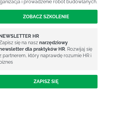
ganizacja i prowadzenie robot budowlanych.
ZOBACZ SZKOLENIE
NEWSLETTER HR
Zapisz się na nasz
narzędziowy
newsletter dla praktyków HR
. Rozwijaj się
z partnerem, który naprawdę rozumie HR i
biznes
ZAPISZ SIĘ