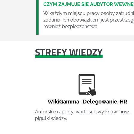
CZYM ZAJMUJE SIĘ AUDYTOR WEWN
W każdym miejscu pracy osoby zatrudni
zadania. Ich obowiązkiem jest przestrze
również bezpieczeństwa.
STREFY WIEDZY
WikiGamma
,
Delegowanie
,
HR
Autorskie raporty, wartościowy know-how,
pigułki wiedzy.