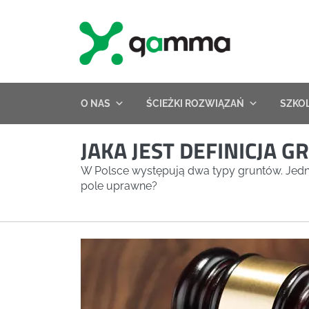
Skip
to
content
O NAS
ŚCIEŻKI ROZWIĄZAŃ
SZKO
JAKA JEST DEFINICJA 
W Polsce występują dwa typy gruntów. Jedne z 
pole uprawne?