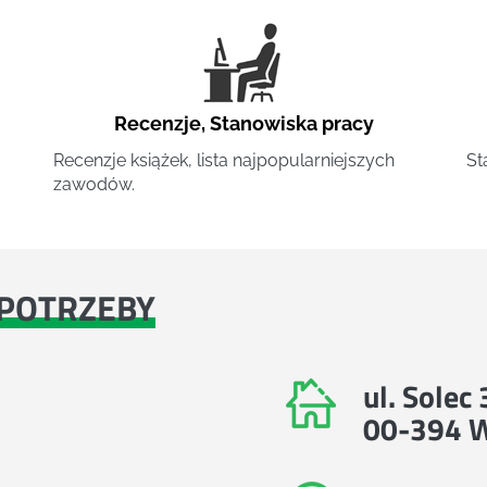
Recenzje
,
Stanowiska pracy
Recenzje książek, lista najpopularniejszych
St
zawodów.
POTRZEBY
ul. Solec
00-394 