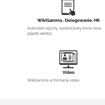
WikiGamma
,
Delegowanie
,
HR
Autorskie raporty, wartościowy know-how,
pigułki wiedzy.
Video
WikiGamma w formacie video.