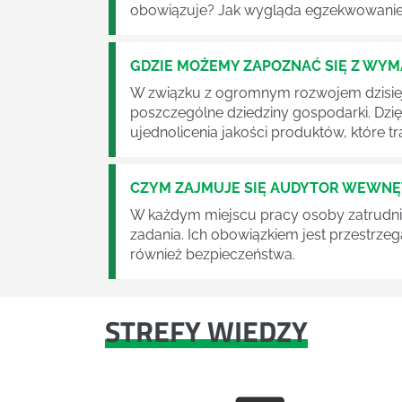
obowiązuje? Jak wygląda egzekwowanie
GDZIE MOŻEMY ZAPOZNAĆ SIĘ Z WY
W związku z ogromnym rozwojem dzisiej
poszczególne dziedziny gospodarki. Dzi
ujednolicenia jakości produktów, które tra
CZYM ZAJMUJE SIĘ AUDYTOR WEWN
W każdym miejscu pracy osoby zatrudni
zadania. Ich obowiązkiem jest przestrze
również bezpieczeństwa.
STREFY WIEDZY