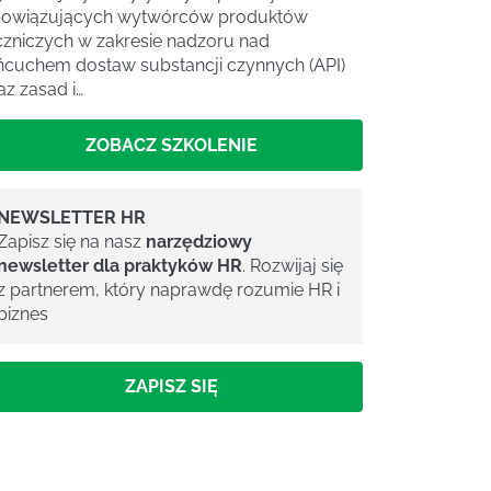
owiązujących wytwórców produktów
czniczych w zakresie nadzoru nad
ńcuchem dostaw substancji czynnych (API)
az zasad i…
ZOBACZ SZKOLENIE
NEWSLETTER HR
Zapisz się na nasz
narzędziowy
newsletter dla praktyków HR
. Rozwijaj się
z partnerem, który naprawdę rozumie HR i
biznes
ZAPISZ SIĘ