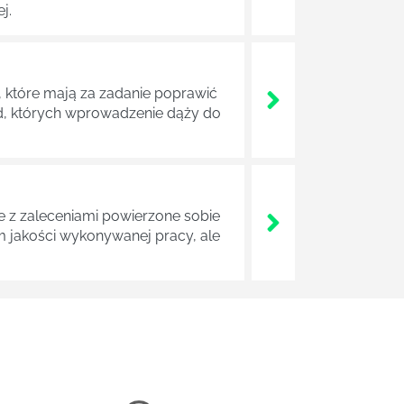
j.
 które mają za zadanie poprawić
ad, których wprowadzenie dąży do
z zaleceniami powierzone sobie
m jakości wykonywanej pracy, ale