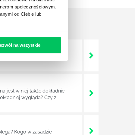
artnerom społecznościowym,
anymi od Ciebie lub
ezwól na wszystkie
 życie? Od kiedy ich
a jest w niej także dokładnie
dokładniej wygląda? Czy z
lega? Kogo w zasadzie