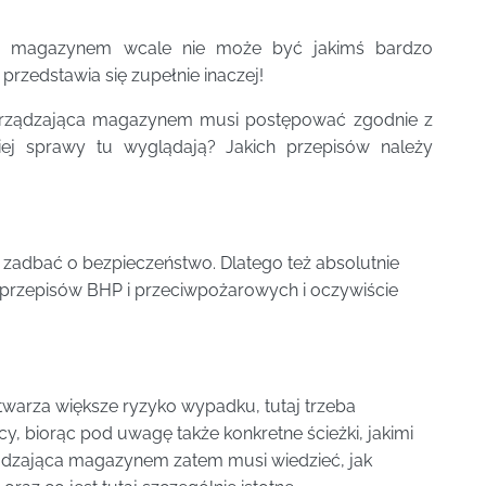
ie magazynem wcale nie może być jakimś bardzo
rzedstawia się zupełnie inaczej!
rządzająca magazynem musi postępować zgodnie z
iej sprawy tu wyglądają? Jakich przepisów należy
zadbać o bezpieczeństwo. Dlatego też absolutnie
przepisów BHP i przeciwpożarowych i oczywiście
twarza większe ryzyko wypadku, tutaj trzeba
 biorąc pod uwagę także konkretne ścieżki, jakimi
ądzająca magazynem zatem musi wiedzieć, jak