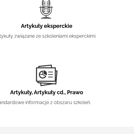
Artykuły eksperckie
tykuły związane ze szkoleniami eksperckimi.
Artykuły
,
Artykuły cd.
,
Prawo
andardowe informacje z obszaru szkoleń.