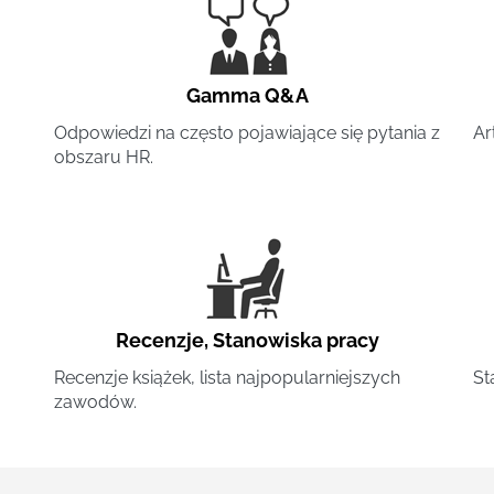
Gamma Q&A
Odpowiedzi na często pojawiające się pytania z
Ar
obszaru HR.
Recenzje
,
Stanowiska pracy
Recenzje książek, lista najpopularniejszych
St
zawodów.