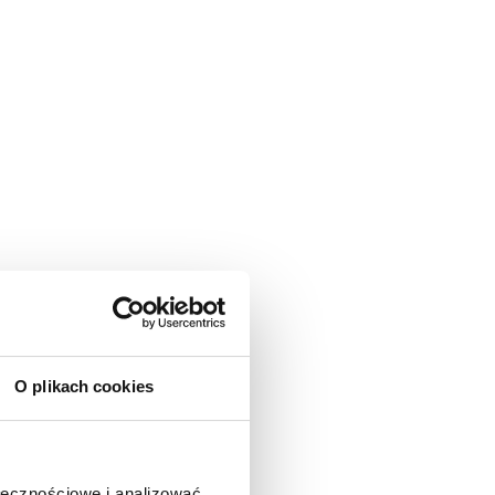
O plikach cookies
ołecznościowe i analizować