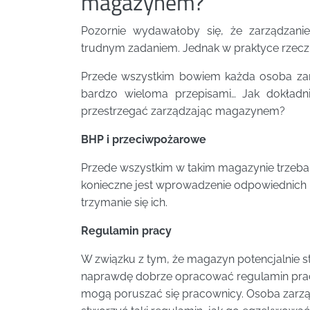
magazynem?
Pozornie wydawałoby się, że zarządzan
trudnym zadaniem. Jednak w praktyce rzecz p
Przede wszystkim bowiem każda osoba za
bardzo wieloma przepisami… Jak dokładn
przestrzegać zarządzając magazynem?
BHP i przeciwpożarowe
Przede wszystkim w takim magazynie trzeba 
konieczne jest wprowadzenie odpowiednich 
trzymanie się ich.
Regulamin pracy
W związku z tym, że magazyn potencjalnie s
naprawdę dobrze opracować regulamin pracy,
mogą poruszać się pracownicy. Osoba zarz