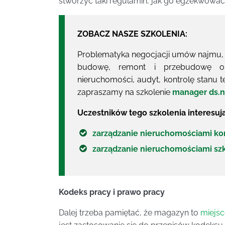
stworzyć taki regulamin, jak go egzekwować o
ZOBACZ NASZE SZKOLENIA:
Problematyka negocjacji umów najmu
budowę, remont i przebudowę obi
nieruchomości, audyt, kontrolę stanu 
zapraszamy na szkolenie
manager ds.n
Uczestników tego szkolenia interesują
zarządzanie nieruchomościami ko
zarządzanie nieruchomościami sz
Kodeks pracy i prawo pracy
Dalej trzeba pamiętać, że magazyn to
miejsc