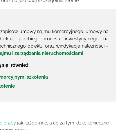
raz co jest tutaj szczególnie istotne.
, zapisów umowy najmu komercyjnego, umowy na
ektu, przebieg procesu inwestycyjnego na
technicznego obiektu oraz windykację należności –
ajmu i zarządzania nieruchomościami
 się również:
mercyjnymi szkolenia
kolenie
e pracy
jak każde inne, a co za tym idzie, konieczne