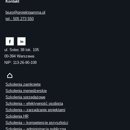
Kontakt
biuro@projektgamma.pl
tel.: 505 273 550
ul. Solec 38 lok. 105
00-394 Warszawa
NIP: 113-26-90-108
Szkolenia zamknięte
Szkolenia menedżerskie
Szkolenia sprzedażowe
Szkolenia – efektywność osobista
Szkolenia – zarządzanie projektami
Szkolenia HR
Szkolenia – kompetencje przyszłości
Szkolenia – administracja publiczna