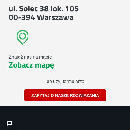
ul. Solec 38 lok. 105
00-394 Warszawa
Znajdź nas na mapie
Zobacz mapę
lub użyj formularza
ZAPYTAJ O NASZE ROZWIĄZANIA