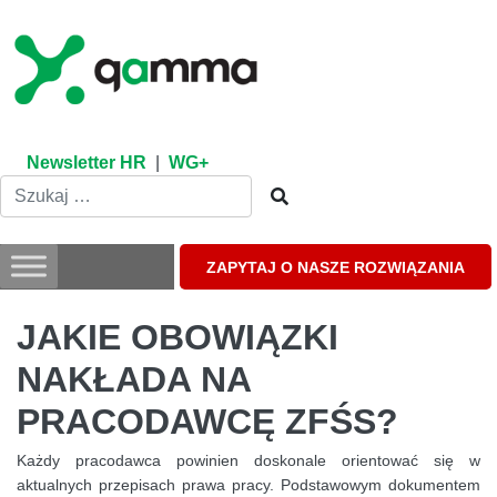
Skip
to
content
Newsletter HR
|
WG+
ZAPYTAJ O NASZE ROZWIĄZANIA
JAKIE OBOWIĄZKI
NAKŁADA NA
PRACODAWCĘ ZFŚS?
Każdy pracodawca powinien doskonale orientować się w
aktualnych przepisach prawa pracy. Podstawowym dokumentem