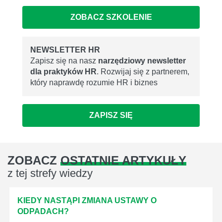
ZOBACZ SZKOLENIE
NEWSLETTER HR
Zapisz się na nasz
narzędziowy newsletter
dla praktyków HR
. Rozwijaj się z partnerem,
który naprawdę rozumie HR i biznes
ZAPISZ SIĘ
ZOBACZ
OSTATNIE ARTYKUŁY
z tej strefy wiedzy
KIEDY NASTĄPI ZMIANA USTAWY O
ODPADACH?