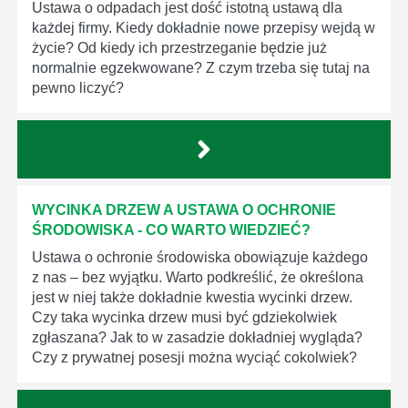
Ustawa o odpadach jest dość istotną ustawą dla
każdej firmy. Kiedy dokładnie nowe przepisy wejdą w
życie? Od kiedy ich przestrzeganie będzie już
normalnie egzekwowane? Z czym trzeba się tutaj na
pewno liczyć?
WYCINKA DRZEW A USTAWA O OCHRONIE
ŚRODOWISKA - CO WARTO WIEDZIEĆ?
Ustawa o ochronie środowiska obowiązuje każdego
z nas – bez wyjątku. Warto podkreślić, że określona
jest w niej także dokładnie kwestia wycinki drzew.
Czy taka wycinka drzew musi być gdziekolwiek
zgłaszana? Jak to w zasadzie dokładniej wygląda?
Czy z prywatnej posesji można wyciąć cokolwiek?