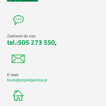
Zadzwoń do nas:
tel.:505 273 550
,
E-mail:
biuro@projektgamma.pl