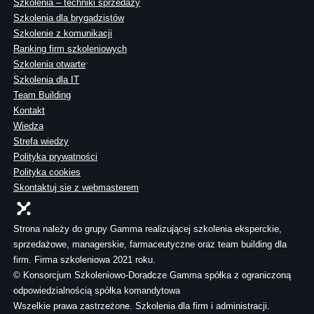
Szkolenia – techniki sprzedaży
Szkolenia dla brygadzistów
Szkolenie z komunikacji
Ranking firm szkoleniowych
Szkolenia otwarte
Szkolenia dla IT
Team Building
Kontakt
Wiedza
Strefa wiedzy
Polityka prywatności
Polityka cookies
Skontaktuj sie z webmasterem
Strona należy do grupy Gamma realizującej szkolenia eksperckie,
sprzedażowe, managerskie, farmaceutyczne oraz team building dla
firm. Firma szkoleniowa 2021 roku.
© Konsorcjum Szkoleniowo-Doradcze Gamma spółka z ograniczoną
odpowiedzialnością spółka komandytowa
Wszelkie prawa zastrzeżone. Szkolenia dla firm i administracji.