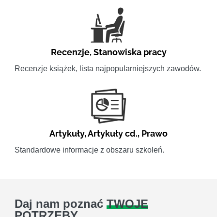
Recenzje
,
Stanowiska pracy
Recenzje książek, lista najpopularniejszych zawodów.
Artykuły
,
Artykuły cd.
,
Prawo
Standardowe informacje z obszaru szkoleń.
Daj nam poznać
TWOJE
POTRZEBY