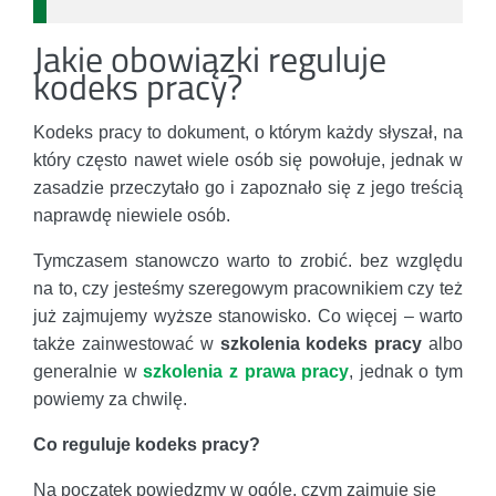
Jakie obowiązki reguluje
kodeks pracy?
Kodeks pracy to dokument, o którym każdy słyszał, na
który często nawet wiele osób się powołuje, jednak w
zasadzie przeczytało go i zapoznało się z jego treścią
naprawdę niewiele osób.
Tymczasem stanowczo warto to zrobić. bez względu
na to, czy jesteśmy szeregowym pracownikiem czy też
już zajmujemy wyższe stanowisko. Co więcej – warto
także zainwestować w
szkolenia kodeks pracy
albo
generalnie w
szkolenia z prawa pracy
, jednak o tym
powiemy za chwilę.
Co reguluje kodeks pracy?
Na początek powiedzmy w ogóle, czym zajmuje się