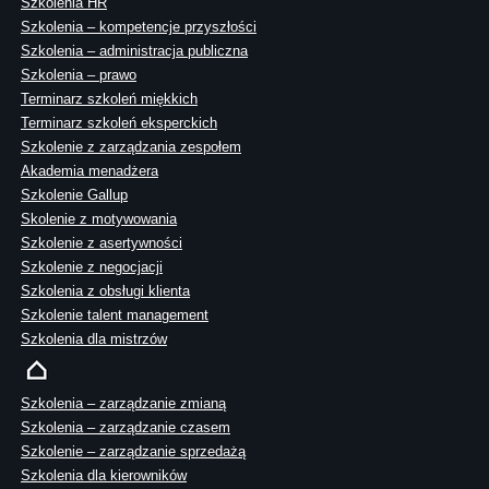
Szkolenia HR
Szkolenia – kompetencje przyszłości
Szkolenia – administracja publiczna
Szkolenia – prawo
Terminarz szkoleń miękkich
Terminarz szkoleń eksperckich
Szkolenie z zarządzania zespołem
Akademia menadżera
Szkolenie Gallup
Skolenie z motywowania
Szkolenie z asertywności
Szkolenie z negocjacji
Szkolenia z obsługi klienta
Szkolenie talent management
Szkolenia dla mistrzów
Szkolenia – zarządzanie zmianą
Szkolenia – zarządzanie czasem
Szkolenie – zarządzanie sprzedażą
Szkolenia dla kierowników