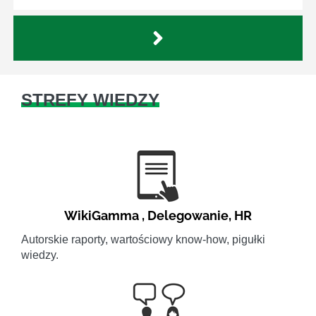
STREFY WIEDZY
WikiGamma
,
Delegowanie
,
HR
Autorskie raporty, wartościowy know-how, pigułki
wiedzy.