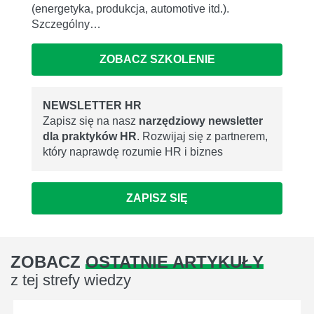
(energetyka, produkcja, automotive itd.).
Szczególny…
ZOBACZ SZKOLENIE
NEWSLETTER HR
Zapisz się na nasz
narzędziowy newsletter
dla praktyków HR
. Rozwijaj się z partnerem,
który naprawdę rozumie HR i biznes
ZAPISZ SIĘ
ZOBACZ
OSTATNIE ARTYKUŁY
z tej strefy wiedzy