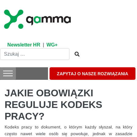
Skip
to
content
Newsletter HR
|
WG+
ZAPYTAJ O NASZE ROZWIĄZANIA
JAKIE OBOWIĄZKI
REGULUJE KODEKS
PRACY?
Kodeks pracy to dokument, o którym każdy słyszał, na który
często nawet wiele osób się powołuje, jednak w zasadzie