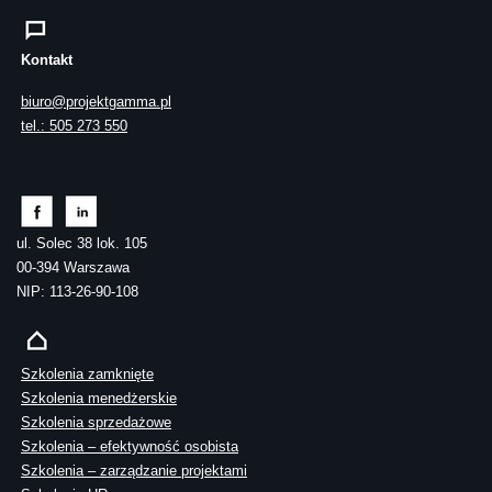
Kontakt
biuro@projektgamma.pl
tel.: 505 273 550
ul. Solec 38 lok. 105
00-394 Warszawa
NIP: 113-26-90-108
Szkolenia zamknięte
Szkolenia menedżerskie
Szkolenia sprzedażowe
Szkolenia – efektywność osobista
Szkolenia – zarządzanie projektami