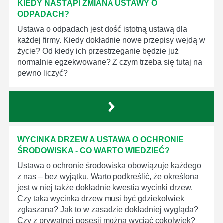
KIEDY NASTĄPI ZMIANA USTAWY O
ODPADACH?
Ustawa o odpadach jest dość istotną ustawą dla
każdej firmy. Kiedy dokładnie nowe przepisy wejdą w
życie? Od kiedy ich przestrzeganie będzie już
normalnie egzekwowane? Z czym trzeba się tutaj na
pewno liczyć?
WYCINKA DRZEW A USTAWA O OCHRONIE
ŚRODOWISKA - CO WARTO WIEDZIEĆ?
Ustawa o ochronie środowiska obowiązuje każdego
z nas – bez wyjątku. Warto podkreślić, że określona
jest w niej także dokładnie kwestia wycinki drzew.
Czy taka wycinka drzew musi być gdziekolwiek
zgłaszana? Jak to w zasadzie dokładniej wygląda?
Czy z prywatnej posesji można wyciąć cokolwiek?