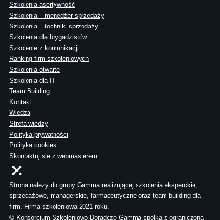
Szkolenia asertywność
Szkolenia – menedżer sprzedaży
Szkolenia – techniki sprzedaży
Szkolenia dla brygadzistów
Szkolenie z komunikacji
Ranking firm szkoleniowych
Szkolenia otwarte
Szkolenia dla IT
Team Building
Kontakt
Wiedza
Strefa wiedzy
Polityka prywatności
Polityka cookies
Skontaktuj sie z webmasterem
Strona należy do grupy Gamma realizującej szkolenia eksperckie,
sprzedażowe, managerskie, farmaceutyczne oraz team building dla
firm. Firma szkoleniowa 2021 roku.
© Konsorcjum Szkoleniowo-Doradcze Gamma spółka z ograniczoną