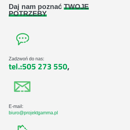
Daj nam poznać
TWOJE
POTRZEBY
Zadzwoń do nas:
tel.:505 273 550
,
E-mail:
biuro@projektgamma.pl