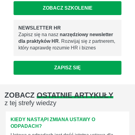
ZOBACZ SZKOLENIE
NEWSLETTER HR
Zapisz się na nasz
narzędziowy newsletter
dla praktyków HR
. Rozwijaj się z partnerem,
który naprawdę rozumie HR i biznes
ZAPISZ SIĘ
ZOBACZ
OSTATNIE ARTYKUŁY
z tej strefy wiedzy
KIEDY NASTĄPI ZMIANA USTAWY O
ODPADACH?