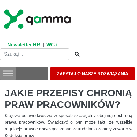
Skip
to
content
Newsletter HR
|
WG+
ZAPYTAJ O NASZE ROZWIĄZANIA
JAKIE PRZEPISY CHRONIĄ
PRAW PRACOWNIKÓW?
Krajowe ustawodawstwo w sposób szczególny obejmuje ochroną
prawa pracowników. Świadczyć o tym może fakt, że wszelkie
regulacje prawne dotyczące zasad zatrudniania zostały zawarto w
Kodeksie pracy.