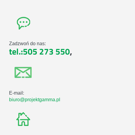
Zadzwoń do nas:
tel.:505 273 550
,
E-mail:
biuro@projektgamma.pl