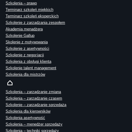
Szkolenia – prawo
Terminarz szkoleń miękkich
Terminarz szkoleń eksperckich
Szkolenie z zarządzania zespołem
Akademia menadżera
Szkolenie Gallup
Skolenie z motywowania
Szkolenie z asertywności
Szkolenie z negocjacji
Szkolenia z obsługi klienta
Szkolenie talent management
Szkolenia dla mistrzów
Szkolenia – zarządzanie zmianą
Szkolenia – zarządzanie czasem
Szkolenie – zarządzanie sprzedażą
Szkolenia dla kierowników
Szkolenia asertywność
Szkolenia – menedżer sprzedaży
Szkolenia – techniki sprzedaży