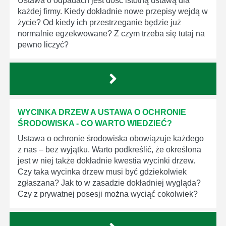
Ustawa o odpadach jest dość istotną ustawą dla
każdej firmy. Kiedy dokładnie nowe przepisy wejdą w
życie? Od kiedy ich przestrzeganie będzie już
normalnie egzekwowane? Z czym trzeba się tutaj na
pewno liczyć?
WYCINKA DRZEW A USTAWA O OCHRONIE
ŚRODOWISKA - CO WARTO WIEDZIEĆ?
Ustawa o ochronie środowiska obowiązuje każdego
z nas – bez wyjątku. Warto podkreślić, że określona
jest w niej także dokładnie kwestia wycinki drzew.
Czy taka wycinka drzew musi być gdziekolwiek
zgłaszana? Jak to w zasadzie dokładniej wygląda?
Czy z prywatnej posesji można wyciąć cokolwiek?