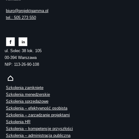
biuro@projektgamma.pl
tel.: 505 273 550
ul. Solec 38 lok. 105
00-394 Warszawa
NIP: 113-26-90-108
Szkolenia zamknięte
Szkolenia menedżerskie
Szkolenia sprzedażowe
Szkolenia – efektywność osobista
Szkolenia – zarządzanie projektami
Szkolenia HR
Szkolenia – kompetencje przyszłości
Szkolenia – administracja publiczna