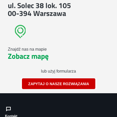
ul. Solec 38 lok. 105
00-394 Warszawa
Znajdź nas na mapie
Zobacz mapę
lub użyj formularza
ZAPYTAJ O NASZE ROZWIĄZANIA
Kontakt