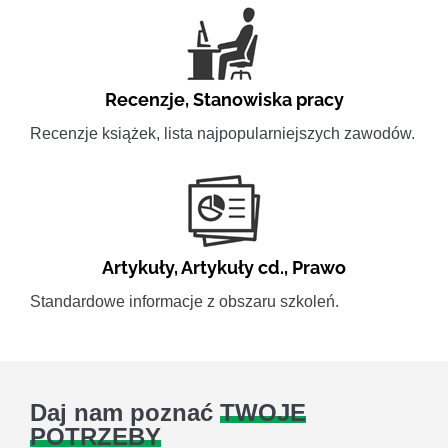
Recenzje
,
Stanowiska pracy
Recenzje książek, lista najpopularniejszych zawodów.
Artykuły
,
Artykuły cd.
,
Prawo
Standardowe informacje z obszaru szkoleń.
Daj nam poznać
TWOJE
POTRZEBY