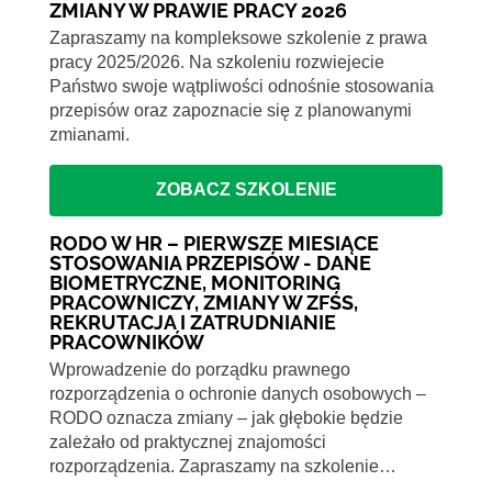
ZMIANY W PRAWIE PRACY 2026
Zapraszamy na kompleksowe szkolenie z prawa
pracy 2025/2026. Na szkoleniu rozwiejecie
Państwo swoje wątpliwości odnośnie stosowania
przepisów oraz zapoznacie się z planowanymi
zmianami.
ZOBACZ SZKOLENIE
RODO W HR – PIERWSZE MIESIĄCE
STOSOWANIA PRZEPISÓW - DANE
BIOMETRYCZNE, MONITORING
PRACOWNICZY, ZMIANY W ZFŚS,
REKRUTACJA I ZATRUDNIANIE
PRACOWNIKÓW
Wprowadzenie do porządku prawnego
rozporządzenia o ochronie danych osobowych –
RODO oznacza zmiany – jak głębokie będzie
zależało od praktycznej znajomości
rozporządzenia. Zapraszamy na szkolenie…