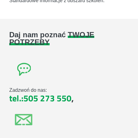
Standardowe informacje z obszaru szkoleń.
Daj nam poznać
TWOJE
POTRZEBY
Zadzwoń do nas:
tel.:505 273 550
,