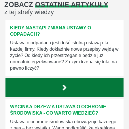
ZOBACZ
OSTATNIE ARTYKUŁY
z tej strefy wiedzy
KIEDY NASTĄPI ZMIANA USTAWY O
ODPADACH?
Ustawa o odpadach jest dość istotną ustawą dla
każdej firmy. Kiedy dokładnie nowe przepisy wejdą w
życie? Od kiedy ich przestrzeganie będzie już
normalnie egzekwowane? Z czym trzeba się tutaj na
pewno liczyć?
WYCINKA DRZEW A USTAWA O OCHRONIE
ŚRODOWISKA - CO WARTO WIEDZIEĆ?
Ustawa o ochronie środowiska obowiązuje każdego
z nas – bez wyjątku. Warto podkreślić, że określona