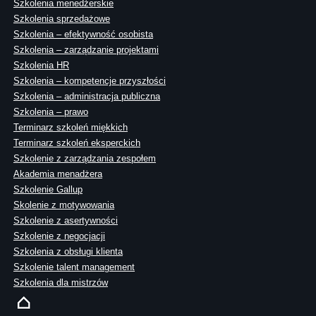
Szkolenia menedżerskie
Szkolenia sprzedażowe
Szkolenia – efektywność osobista
Szkolenia – zarządzanie projektami
Szkolenia HR
Szkolenia – kompetencje przyszłości
Szkolenia – administracja publiczna
Szkolenia – prawo
Terminarz szkoleń miękkich
Terminarz szkoleń eksperckich
Szkolenie z zarządzania zespołem
Akademia menadżera
Szkolenie Gallup
Skolenie z motywowania
Szkolenie z asertywności
Szkolenie z negocjacji
Szkolenia z obsługi klienta
Szkolenie talent management
Szkolenia dla mistrzów