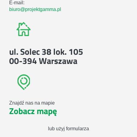
E-mail:
biuro@projektgamma.pl
ul. Solec 38 lok. 105
00-394 Warszawa
Znajdź nas na mapie
Zobacz mapę
lub użyj formularza