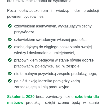
oraz rozdzielać zadania do wykonania.
Poza doświadczeniem i wiedzą, lider produkcji
powinien być również:
człowiekiem asertywnym, wykazującym cechy
przywódcze,
człowiekiem świadomym własnej godności,
osobą dążącą do ciągłego poszerzania swojej
wiedzy i doskonalenia umiejętności,
pracownikiem będącym w stanie równie dobrze
pracować w pojedynkę, jak i w zespole,
nieformalnym przywódcą zespołu produkcyjnego,
pełnić funkcję łącznika pomiędzy kadrą
zarządzającą a linią produkcyjną.
Szkolenia 2020
będą zawierały liczne
szkolenia dla
mistrzów
produkcji, dzięki czemu będą w stanie