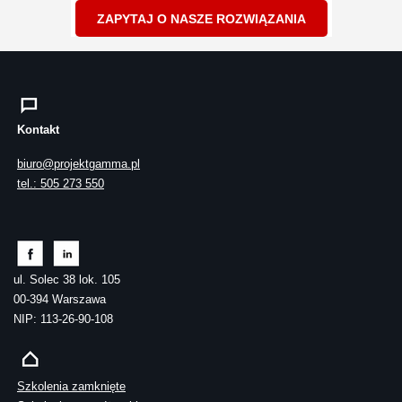
ZAPYTAJ O NASZE ROZWIĄZANIA
Kontakt
biuro@projektgamma.pl
tel.: 505 273 550
ul. Solec 38 lok. 105
00-394 Warszawa
NIP: 113-26-90-108
Szkolenia zamknięte