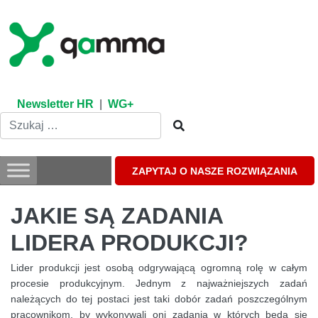
Skip
to
content
Newsletter HR
|
WG+
ZAPYTAJ O NASZE ROZWIĄZANIA
JAKIE SĄ ZADANIA
LIDERA PRODUKCJI?
Lider produkcji jest osobą odgrywającą ogromną rolę w całym
procesie produkcyjnym. Jednym z najważniejszych zadań
należących do tej postaci jest taki dobór zadań poszczególnym
pracownikom, by wykonywali oni zadania w których będą się