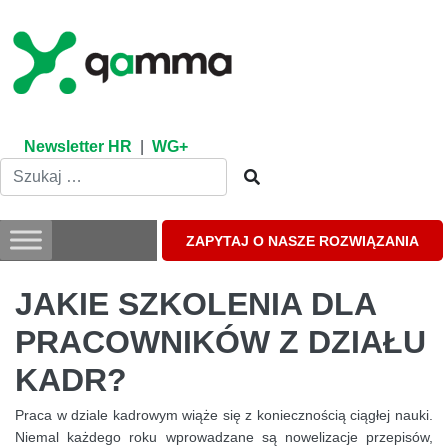
Skip
to
content
Newsletter HR
|
WG+
ZAPYTAJ O NASZE ROZWIĄZANIA
JAKIE SZKOLENIA DLA
PRACOWNIKÓW Z DZIAŁU
KADR?
Praca w dziale kadrowym wiąże się z koniecznością ciągłej nauki.
Niemal każdego roku wprowadzane są nowelizacje przepisów,