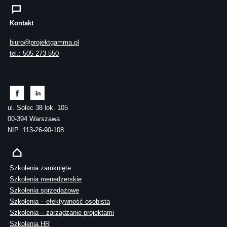
Kontakt
biuro@projektgamma.pl
tel.: 505 273 550
ul. Solec 38 lok. 105
00-394 Warszawa
NIP: 113-26-90-108
Szkolenia zamknięte
Szkolenia menedżerskie
Szkolenia sprzedażowe
Szkolenia – efektywność osobista
Szkolenia – zarządzanie projektami
Szkolenia HR