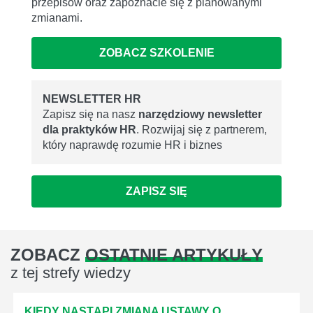
przepisów oraz zapoznacie się z planowanymi
zmianami.
ZOBACZ SZKOLENIE
NEWSLETTER HR
Zapisz się na nasz
narzędziowy newsletter
dla praktyków HR
. Rozwijaj się z partnerem,
który naprawdę rozumie HR i biznes
ZAPISZ SIĘ
ZOBACZ
OSTATNIE ARTYKUŁY
z tej strefy wiedzy
KIEDY NASTĄPI ZMIANA USTAWY O