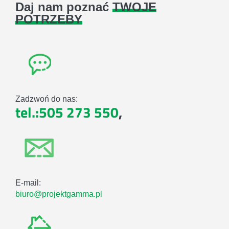
Daj nam poznać
TWOJE
POTRZEBY
Zadzwoń do nas:
tel.:505 273 550
,
E-mail:
biuro@projektgamma.pl