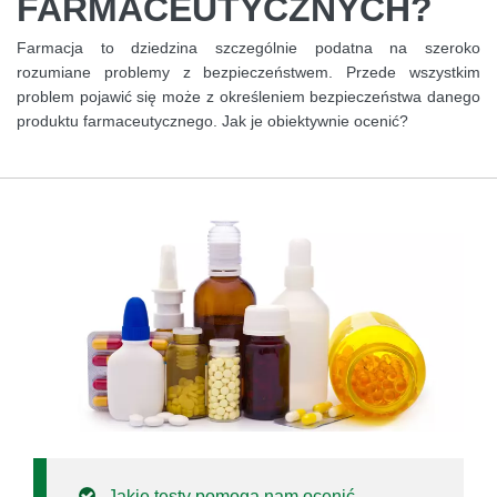
FARMACEUTYCZNYCH?
Farmacja to dziedzina szczególnie podatna na szeroko
rozumiane problemy z bezpieczeństwem. Przede wszystkim
problem pojawić się może z określeniem bezpieczeństwa danego
produktu farmaceutycznego. Jak je obiektywnie ocenić?
Jakie testy pomogą nam ocenić