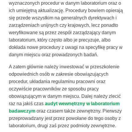
wyznaczonych procedur w danym laboratorium oraz o
ich umiejętną aktualizację. Procedury bowiem opierają
się przede wszystkim na generalnych dyrektywach i
zarządzeniach unijnych czy krajowych, lecz ponadto
weryfikowane są przez zespół zarządzający danym
laboratorium, który często albo je precyzuje, albo
dokłada nowe procedury z uwagi na specyfikę pracy w
danym miejscu oraz prowadzonych badań.
A zatem głównie należy inwestować w przeszkolenie
odpowiednich osób w zakresie obowiązujących
procedur, układania regulaminu pracowni oraz
oczywiście pracowników ze sposobu pracy
obowiązującym w danym miejscu. Dalej należy zlecić
raz na jakiś czas
audyt wewnętrzny w laboratorium
badawczym
oraz czasem także zewnętrzny. Pierwszy
przeprowadzany jest przez powołane do tego osoby z
laboratorium, drugi zaś przez podmioty zewnętrzne.