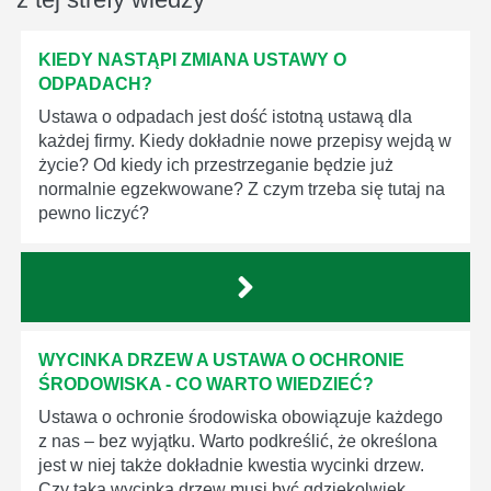
KIEDY NASTĄPI ZMIANA USTAWY O
ODPADACH?
Ustawa o odpadach jest dość istotną ustawą dla
każdej firmy. Kiedy dokładnie nowe przepisy wejdą w
życie? Od kiedy ich przestrzeganie będzie już
normalnie egzekwowane? Z czym trzeba się tutaj na
pewno liczyć?
WYCINKA DRZEW A USTAWA O OCHRONIE
ŚRODOWISKA - CO WARTO WIEDZIEĆ?
Ustawa o ochronie środowiska obowiązuje każdego
z nas – bez wyjątku. Warto podkreślić, że określona
jest w niej także dokładnie kwestia wycinki drzew.
Czy taka wycinka drzew musi być gdziekolwiek