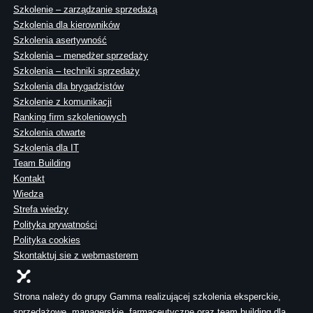
Szkolenie – zarządzanie sprzedażą
Szkolenia dla kierowników
Szkolenia asertywność
Szkolenia – menedżer sprzedaży
Szkolenia – techniki sprzedaży
Szkolenia dla brygadzistów
Szkolenie z komunikacji
Ranking firm szkoleniowych
Szkolenia otwarte
Szkolenia dla IT
Team Building
Kontakt
Wiedza
Strefa wiedzy
Polityka prywatności
Polityka cookies
Skontaktuj sie z webmasterem
Strona należy do grupy Gamma realizującej szkolenia eksperckie,
sprzedażowe, managerskie, farmaceutyczne oraz team building dla