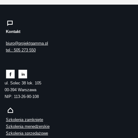
Kontakt
biuro@projektgamma.pl
tel.: 505 273 550
ul. Solec 38 lok. 105
00-394 Warszawa
NIP: 113-26-90-108
Szkolenia zamknięte
Szkolenia menedżerskie
Szkolenia sprzedażowe