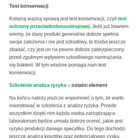
Test konserwacji
Kolejną ważną sprawą jest test konserwacji, czyli
test
ochrony przeciwdrobnoustrojowej
. Jeśli już bowiem
wiemy, że dany produkt generalnie dobrze spełnia
swoje założenia i nie jest szkodliwy, to trzeba jeszcze
zbadać, czy jest on na pewno dobrze zabezpieczony
przed zgubnym wpływem szkodliwego namnażania
się bakterii. W tym właśnie pomaga nam test
konserwacji.
Szkolenie analiza ryzyka
– ostatni element
Na końcu należy jeszcze wspomnieć o tym, że warto
inwestować w szkolenia z analizy ryzyka. Przede
wszystkim dzięki nim każda osoba zarządzająca
laboratorium będzie umiała dobrze ocenić, jakie jest
ryzyko produkcji danego specyfiku. Do tego dochodzi
jeszcze analiza kosztów oraz potencjalnego zysku.