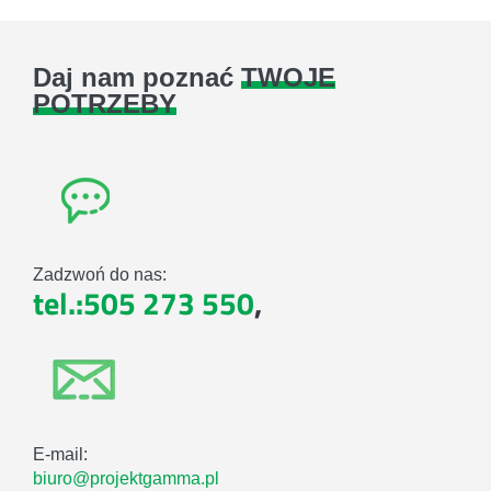
Daj nam poznać
TWOJE
POTRZEBY
Zadzwoń do nas:
tel.:505 273 550
,
E-mail:
biuro@projektgamma.pl