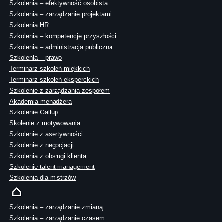
Szkolenia – efektywność osobista
Szkolenia – zarządzanie projektami
Szkolenia HR
Szkolenia – kompetencje przyszłości
Szkolenia – administracja publiczna
Szkolenia – prawo
Terminarz szkoleń miękkich
Terminarz szkoleń eksperckich
Szkolenie z zarządzania zespołem
Akademia menadżera
Szkolenie Gallup
Skolenie z motywowania
Szkolenie z asertywności
Szkolenie z negocjacji
Szkolenia z obsługi klienta
Szkolenie talent management
Szkolenia dla mistrzów
Szkolenia – zarządzanie zmianą
Szkolenia – zarządzanie czasem