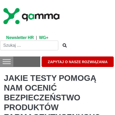
Skip
to
content
Newsletter HR
|
WG+
ZAPYTAJ O NASZE ROZWIĄZANIA
JAKIE TESTY POMOGĄ
NAM OCENIĆ
BEZPIECZEŃSTWO
PRODUKTÓW