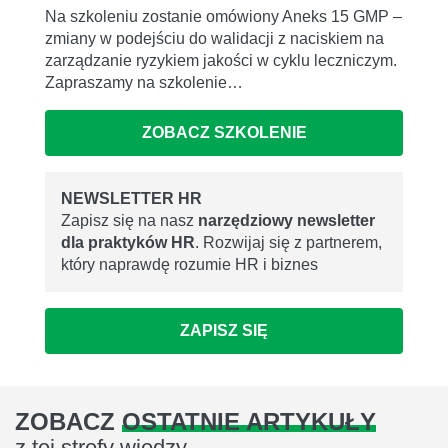
Na szkoleniu zostanie omówiony Aneks 15 GMP –
zmiany w podejściu do walidacji z naciskiem na
zarządzanie ryzykiem jakości w cyklu leczniczym.
Zapraszamy na szkolenie…
ZOBACZ SZKOLENIE
NEWSLETTER HR
Zapisz się na nasz
narzędziowy newsletter
dla praktyków HR
. Rozwijaj się z partnerem,
który naprawdę rozumie HR i biznes
ZAPISZ SIĘ
ZOBACZ
OSTATNIE ARTYKUŁY
z tej strefy wiedzy