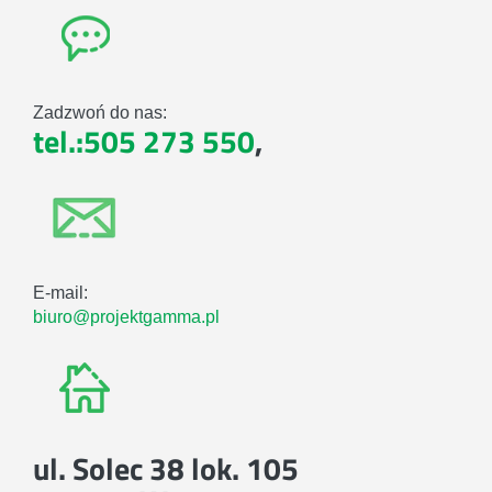
Zadzwoń do nas:
tel.:505 273 550
,
E-mail:
biuro@projektgamma.pl
ul. Solec 38 lok. 105