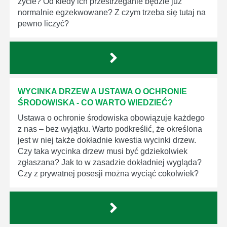
życie? Od kiedy ich przestrzeganie będzie już
normalnie egzekwowane? Z czym trzeba się tutaj na
pewno liczyć?
WYCINKA DRZEW A USTAWA O OCHRONIE
ŚRODOWISKA - CO WARTO WIEDZIEĆ?
Ustawa o ochronie środowiska obowiązuje każdego
z nas – bez wyjątku. Warto podkreślić, że określona
jest w niej także dokładnie kwestia wycinki drzew.
Czy taka wycinka drzew musi być gdziekolwiek
zgłaszana? Jak to w zasadzie dokładniej wygląda?
Czy z prywatnej posesji można wyciąć cokolwiek?