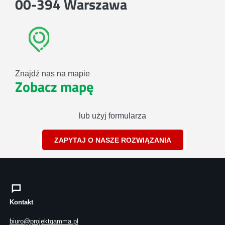
00-394 Warszawa
Znajdź nas na mapie
Zobacz mapę
lub użyj formularza
ZAPYTAJ O NASZE ROZWIĄZANIA
Kontakt
biuro@projektgamma.pl