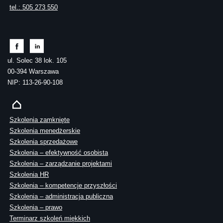
tel.: 505 273 550
ul. Solec 38 lok. 105
00-394 Warszawa
NIP: 113-26-90-108
Szkolenia zamknięte
Szkolenia menedżerskie
Szkolenia sprzedażowe
Szkolenia – efektywność osobista
Szkolenia – zarządzanie projektami
Szkolenia HR
Szkolenia – kompetencje przyszłości
Szkolenia – administracja publiczna
Szkolenia – prawo
Terminarz szkoleń miękkich