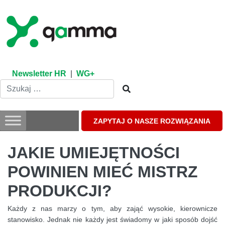
Skip
to
content
Newsletter HR
|
WG+
ZAPYTAJ O NASZE ROZWIĄZANIA
JAKIE UMIEJĘTNOŚCI
POWINIEN MIEĆ MISTRZ
PRODUKCJI?
Każdy z nas marzy o tym, aby zająć wysokie, kierownicze
stanowisko. Jednak nie każdy jest świadomy w jaki sposób dojść