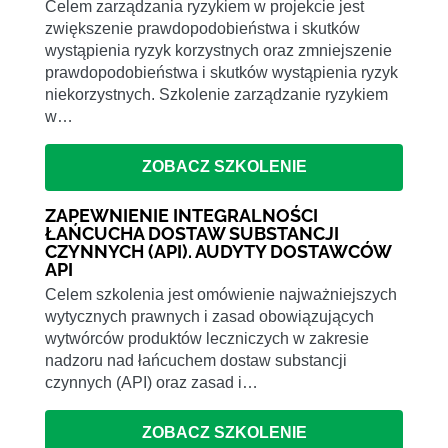
Celem zarządzania ryzykiem w projekcie jest
zwiększenie prawdopodobieństwa i skutków
wystąpienia ryzyk korzystnych oraz zmniejszenie
prawdopodobieństwa i skutków wystąpienia ryzyk
niekorzystnych. Szkolenie zarządzanie ryzykiem
w…
ZOBACZ SZKOLENIE
ZAPEWNIENIE INTEGRALNOŚCI
ŁAŃCUCHA DOSTAW SUBSTANCJI
CZYNNYCH (API). AUDYTY DOSTAWCÓW
API
Celem szkolenia jest omówienie najważniejszych
wytycznych prawnych i zasad obowiązujących
wytwórców produktów leczniczych w zakresie
nadzoru nad łańcuchem dostaw substancji
czynnych (API) oraz zasad i…
ZOBACZ SZKOLENIE