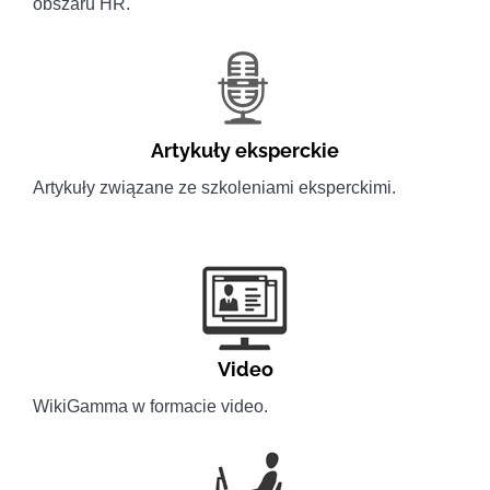
obszaru HR.
Artykuły eksperckie
Artykuły związane ze szkoleniami eksperckimi.
Video
WikiGamma w formacie video.