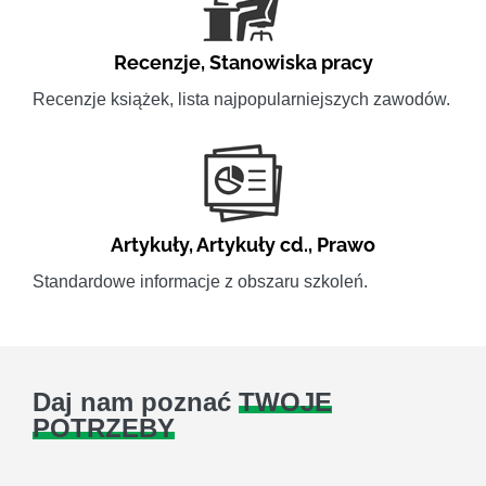
Recenzje
,
Stanowiska pracy
Recenzje książek, lista najpopularniejszych zawodów.
Artykuły
,
Artykuły cd.
,
Prawo
Standardowe informacje z obszaru szkoleń.
Daj nam poznać
TWOJE
POTRZEBY