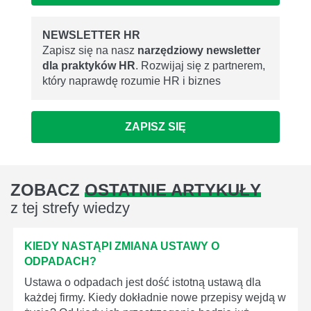
NEWSLETTER HR
Zapisz się na nasz
narzędziowy newsletter
dla praktyków HR
. Rozwijaj się z partnerem,
który naprawdę rozumie HR i biznes
ZAPISZ SIĘ
ZOBACZ
OSTATNIE ARTYKUŁY
z tej strefy wiedzy
KIEDY NASTĄPI ZMIANA USTAWY O
ODPADACH?
Ustawa o odpadach jest dość istotną ustawą dla
każdej firmy. Kiedy dokładnie nowe przepisy wejdą w