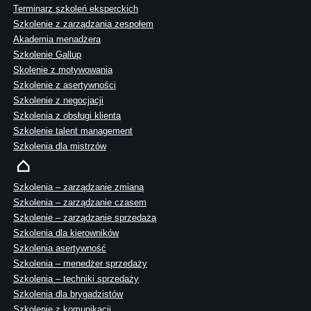
Terminarz szkoleń eksperckich
Szkolenie z zarządzania zespołem
Akademia menadżera
Szkolenie Gallup
Skolenie z motywowania
Szkolenie z asertywności
Szkolenie z negocjacji
Szkolenia z obsługi klienta
Szkolenie talent management
Szkolenia dla mistrzów
Szkolenia – zarządzanie zmianą
Szkolenia – zarządzanie czasem
Szkolenie – zarządzanie sprzedażą
Szkolenia dla kierowników
Szkolenia asertywność
Szkolenia – menedżer sprzedaży
Szkolenia – techniki sprzedaży
Szkolenia dla brygadzistów
Szkolenie z komunikacji