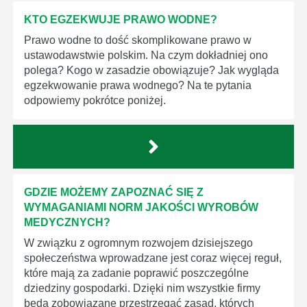
KTO EGZEKWUJE PRAWO WODNE?
Prawo wodne to dość skomplikowane prawo w
ustawodawstwie polskim. Na czym dokładniej ono
polega? Kogo w zasadzie obowiązuje? Jak wygląda
egzekwowanie prawa wodnego? Na te pytania
odpowiemy pokrótce poniżej.
GDZIE MOŻEMY ZAPOZNAĆ SIĘ Z
WYMAGANIAMI NORM JAKOŚCI WYROBÓW
MEDYCZNYCH?
W związku z ogromnym rozwojem dzisiejszego
społeczeństwa wprowadzane jest coraz więcej reguł,
które mają za zadanie poprawić poszczególne
dziedziny gospodarki. Dzięki nim wszystkie firmy
będą zobowiązane przestrzegać zasad, których