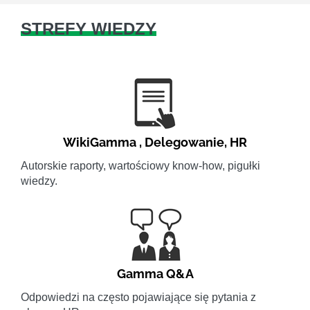
STREFY WIEDZY
WikiGamma
,
Delegowanie
,
HR
Autorskie raporty, wartościowy know-how, pigułki
wiedzy.
Gamma Q&A
Odpowiedzi na często pojawiające się pytania z