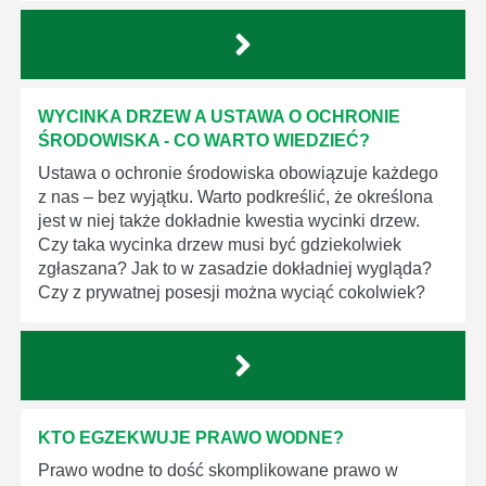
WYCINKA DRZEW A USTAWA O OCHRONIE
ŚRODOWISKA - CO WARTO WIEDZIEĆ?
Ustawa o ochronie środowiska obowiązuje każdego
z nas – bez wyjątku. Warto podkreślić, że określona
jest w niej także dokładnie kwestia wycinki drzew.
Czy taka wycinka drzew musi być gdziekolwiek
zgłaszana? Jak to w zasadzie dokładniej wygląda?
Czy z prywatnej posesji można wyciąć cokolwiek?
KTO EGZEKWUJE PRAWO WODNE?
Prawo wodne to dość skomplikowane prawo w