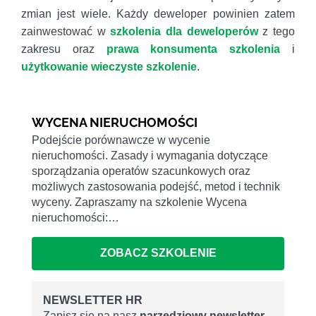
zmian jest wiele. Każdy deweloper powinien zatem
zainwestować w
szkolenia dla deweloperów
z tego
zakresu oraz
prawa konsumenta szkolenia
i
użytkowanie wieczyste szkolenie
.
WYCENA NIERUCHOMOŚCI
Podejście porównawcze w wycenie
nieruchomości. Zasady i wymagania dotyczące
sporządzania operatów szacunkowych oraz
możliwych zastosowania podejść, metod i technik
wyceny. Zapraszamy na szkolenie Wycena
nieruchomości:…
ZOBACZ SZKOLENIE
NEWSLETTER HR
Zapisz się na nasz
narzędziowy newsletter