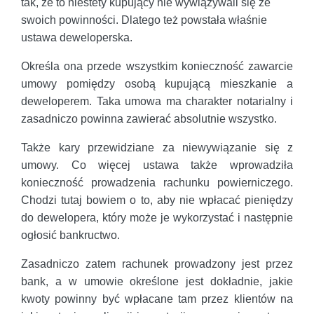
tak, że to niestety kupujący nie wywiązywali się ze
swoich powinności. Dlatego też powstała właśnie
ustawa deweloperska.
Określa ona przede wszystkim konieczność zawarcie
umowy pomiędzy osobą kupującą mieszkanie a
deweloperem. Taka umowa ma charakter notarialny i
zasadniczo powinna zawierać absolutnie wszystko.
Także kary przewidziane za niewywiązanie się z
umowy. Co więcej ustawa także wprowadziła
konieczność prowadzenia rachunku powierniczego.
Chodzi tutaj bowiem o to, aby nie wpłacać pieniędzy
do dewelopera, który może je wykorzystać i następnie
ogłosić bankructwo.
Zasadniczo zatem rachunek prowadzony jest przez
bank, a w umowie określone jest dokładnie, jakie
kwoty powinny być wpłacane tam przez klientów na