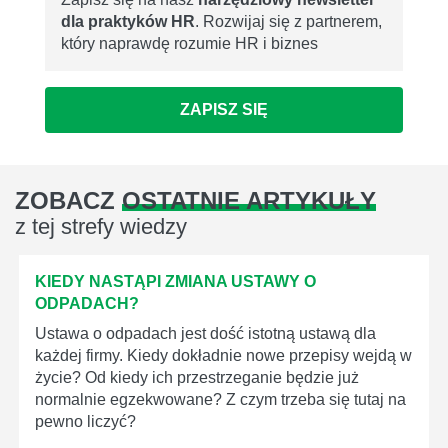
dla praktyków HR
. Rozwijaj się z partnerem,
który naprawdę rozumie HR i biznes
ZAPISZ SIĘ
ZOBACZ
OSTATNIE ARTYKUŁY
z tej strefy wiedzy
KIEDY NASTĄPI ZMIANA USTAWY O
ODPADACH?
Ustawa o odpadach jest dość istotną ustawą dla
każdej firmy. Kiedy dokładnie nowe przepisy wejdą w
życie? Od kiedy ich przestrzeganie będzie już
normalnie egzekwowane? Z czym trzeba się tutaj na
pewno liczyć?