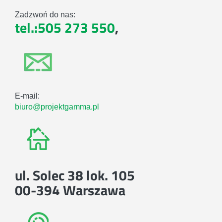
Zadzwoń do nas:
tel.:505 273 550
,
E-mail:
biuro@projektgamma.pl
ul. Solec 38 lok. 105
00-394 Warszawa