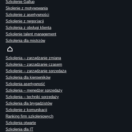
Szkolenie Gallup
Skolenie z motywowania
Szkolenie z asertywności
Szkolenie z negocjacji
Szkolenia z obsługi klienta
Szkolenie talent management
Szkolenia dla mistrzów
Szkolenia – zarządzanie zmianą
Szkolenia – zarządzanie czasem
Szkolenie – zarządzanie sprzedażą
Szkolenia dla kierowników
Szkolenia asertywność
Szkolenia – menedżer sprzedaży
Szkolenia – techniki sprzedaży
Szkolenia dla brygadzistów
Szkolenie z komunikacji
Ranking firm szkoleniowych
Szkolenia otwarte
Szkolenia dla IT