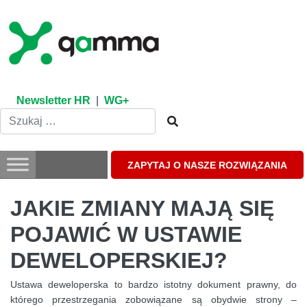
Skip
to
content
Newsletter HR
|
WG+
ZAPYTAJ O NASZE ROZWIĄZANIA
JAKIE ZMIANY MAJĄ SIĘ
POJAWIĆ W USTAWIE
DEWELOPERSKIEJ?
Ustawa deweloperska to bardzo istotny dokument prawny, do
którego przestrzegania zobowiązane są obydwie strony –