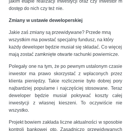
jakim etapie realizacji inwestycji oraz czy inwestor m
dostęp do nich czy też nie.
Zmiany w ustawie deweloperskiej
Jakie zaś zmiany są przewidywane? Przede mną
wszystkim ma powstać specjalny fundusz, na który
każdy deweloper będzie musiał się składać. Co więcej
mają zostać zamknięte otwarte rachunki powiernicze.
Polegały one na tym, że po pewnym ustalonym czasie
inwestor ma prawo skorzystać z wpłaconych przez
klienta pieniędzy. Takie rozliczenie było dobrej pory
najbardziej popularne i najczęściej stosowane. Teraz
deweloper będzie musiał pokrywać koszty całej
inwestycji z własnej kieszeni. To oczywiście nie
wszystko.
Projekt bowiem zakłada liczne aktualności w sposobie
kontroli bankowej oto. Zasadniczo przewidywanych