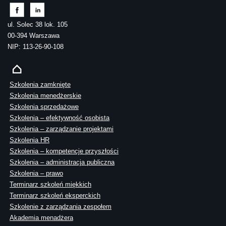
ul. Solec 38 lok. 105
00-394 Warszawa
NIP: 113-26-90-108
Szkolenia zamknięte
Szkolenia menedżerskie
Szkolenia sprzedażowe
Szkolenia – efektywność osobista
Szkolenia – zarządzanie projektami
Szkolenia HR
Szkolenia – kompetencje przyszłości
Szkolenia – administracja publiczna
Szkolenia – prawo
Terminarz szkoleń miękkich
Terminarz szkoleń eksperckich
Szkolenie z zarządzania zespołem
Akademia menadżera