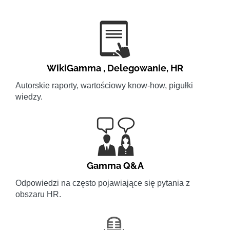
WikiGamma
,
Delegowanie
,
HR
Autorskie raporty, wartościowy know-how, pigułki
wiedzy.
Gamma Q&A
Odpowiedzi na często pojawiające się pytania z
obszaru HR.