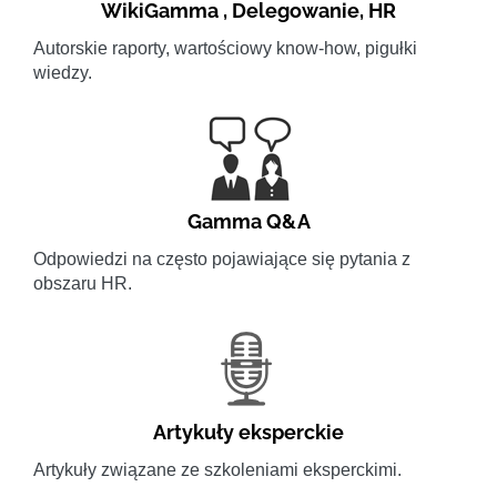
WikiGamma
,
Delegowanie
,
HR
Autorskie raporty, wartościowy know-how, pigułki
wiedzy.
Gamma Q&A
Odpowiedzi na często pojawiające się pytania z
obszaru HR.
Artykuły eksperckie
Artykuły związane ze szkoleniami eksperckimi.