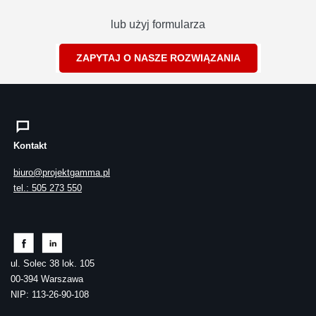
lub użyj formularza
ZAPYTAJ O NASZE ROZWIĄZANIA
Kontakt
biuro@projektgamma.pl
tel.: 505 273 550
ul. Solec 38 lok. 105
00-394 Warszawa
NIP: 113-26-90-108