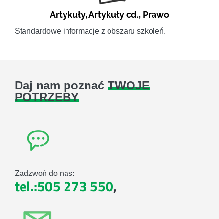
Artykuły
,
Artykuły cd.
,
Prawo
Standardowe informacje z obszaru szkoleń.
Daj nam poznać
TWOJE
POTRZEBY
Zadzwoń do nas:
tel.:505 273 550
,