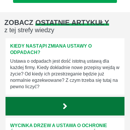
ZOBACZ
OSTATNIE ARTYKUŁY
z tej strefy wiedzy
KIEDY NASTĄPI ZMIANA USTAWY O
ODPADACH?
Ustawa o odpadach jest dość istotną ustawą dla
każdej firmy. Kiedy dokładnie nowe przepisy wejdą w
życie? Od kiedy ich przestrzeganie będzie już
normalnie egzekwowane? Z czym trzeba się tutaj na
pewno liczyć?
WYCINKA DRZEW A USTAWA O OCHRONIE