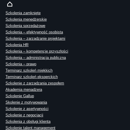
Szkolenia zamknięte
Szkolenia menedżerskie
Szkolenia sprzedażowe
Szkolenia – efektywność osobista
Szkolenia – zarządzanie projektami
Szkolenia HR
Szkolenia – kompetencje przyszłości
Szkolenia – administracja publiczna
Szkolenia – prawo
Terminarz szkoleń miękkich
Terminarz szkoleń eksperckich
Szkolenie z zarządzania zespołem
Akademia menadżera
Szkolenie Gallup
Skolenie z motywowania
Szkolenie z asertywności
Szkolenie z negocjacji
Szkolenia z obsługi klienta
Szkolenie talent management