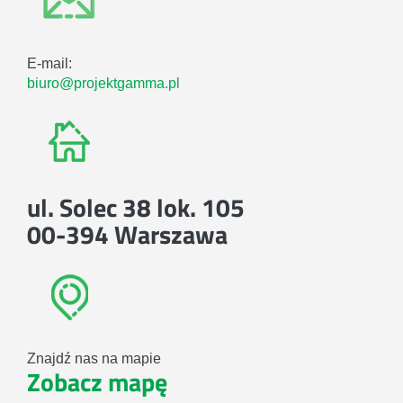
E-mail:
biuro@projektgamma.pl
ul. Solec 38 lok. 105
00-394 Warszawa
Znajdź nas na mapie
Zobacz mapę