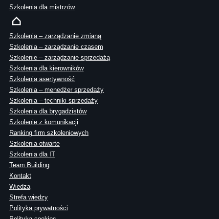
Szkolenia dla mistrzów
Szkolenia – zarządzanie zmianą
Szkolenia – zarządzanie czasem
Szkolenie – zarządzanie sprzedażą
Szkolenia dla kierowników
Szkolenia asertywność
Szkolenia – menedżer sprzedaży
Szkolenia – techniki sprzedaży
Szkolenia dla brygadzistów
Szkolenie z komunikacji
Ranking firm szkoleniowych
Szkolenia otwarte
Szkolenia dla IT
Team Building
Kontakt
Wiedza
Strefa wiedzy
Polityka prywatności
Polityka cookies