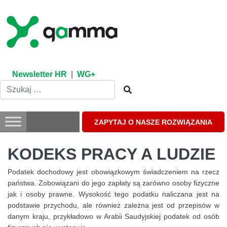
Skip
to
content
Newsletter HR
|
WG+
ZAPYTAJ O NASZE ROZWIĄZANIA
KODEKS PRACY A LUDZIE
Podatek dochodowy jest obowiązkowym świadczeniem na rzecz
państwa. Zobowiązani do jego zapłaty są zarówno osoby fizyczne
jak i osoby prawne. Wysokość tego podatku naliczana jest na
podstawie przychodu, ale również zależna jest od przepisów w
danym kraju, przykładowo w Arabii Saudyjskiej podatek od osób