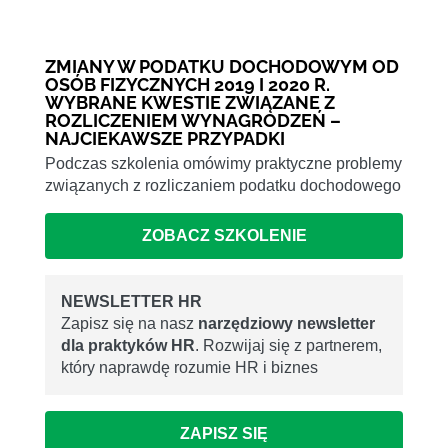
ZMIANY W PODATKU DOCHODOWYM OD
OSÓB FIZYCZNYCH 2019 I 2020 R.
WYBRANE KWESTIE ZWIĄZANE Z
ROZLICZENIEM WYNAGRODZEŃ –
NAJCIEKAWSZE PRZYPADKI
Podczas szkolenia omówimy praktyczne problemy
związanych z rozliczaniem podatku dochodowego
ZOBACZ SZKOLENIE
NEWSLETTER HR
Zapisz się na nasz
narzędziowy newsletter
dla praktyków HR
. Rozwijaj się z partnerem,
który naprawdę rozumie HR i biznes
ZAPISZ SIĘ