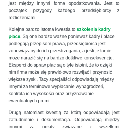
jest między innymi forma opodatkowania. Jest to
początek przygody każdego przedsiębiorcy z
rozliczeniami.
Kolejna bardzo istotna kwestia to
szkolenia kadry
płace
. Są one bardzo ważne ponieważ kadry i płace
podlegają przepisom prawa, przedsiębiorca jest
zobowiązany do ich przestrzegania, a jeśli je łamie
może narazić się na bardzo dotkliwe konsekwencje.
Eksperci do spraw płac są o tyle istotni, że to dzięki
nim firma może się prawidłowo rozwijać i przynosić
większe zyski. Tacy specjaliści odpowiadają między
innymi za terminowe wypłacanie wynagrodzeń,
kontrola ich wysokości oraz przyznawanie
ewentualnych premii.
Drugą natomiast kwestią za którą odpowiadają jest
zatrudnienie i dokumentacja. Odpowiadają między
innymi za opłaty związane z wszelkimi