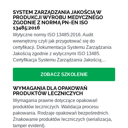
SYSTEM ZARZĄDZANIA JAKOŚCIĄ W
PRODUKCJI WYROBU MEDYCZNEGO
ZGODNIE Z NORMĄ PN-EN ISO
13485:2016
Wytyczne normy ISO 13485:2016. Audit
wewnętrzny czyli jak przygotować się do
certyfikacji. Dokumentacja Systemu Zarządzania
Jakością zgodnie z wytycznymi ISO 13485.
Certyfikacja Systemu Zarządzania Jakością…
ZOBACZ SZKOLENIE
WYMAGANIA DLA OPAKOWAŃ
PRODUKTÓW LECZNICZYCH
Wymagania prawne dotyczące opakowań
produktów leczniczych. Walidacja procesu
pakowania. Rodzaje opakowań bezpośrednich.
Znakowanie produktów leczniczych (serializacja,
tamper evident).