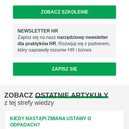
ZOBACZ SZKOLENIE
NEWSLETTER HR
Zapisz się na nasz
narzędziowy newsletter
dla praktyków HR
. Rozwijaj się z partnerem,
który naprawdę rozumie HR i biznes
ZAPISZ SIĘ
ZOBACZ
OSTATNIE ARTYKUŁY
z tej strefy wiedzy
KIEDY NASTĄPI ZMIANA USTAWY O
ODPADACH?