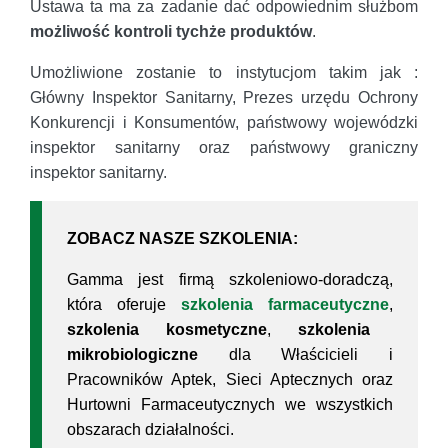
Ustawa ta ma za zadanie dać odpowiednim służbom
możliwość kontroli tychże produktów
.
Umożliwione zostanie to instytucjom takim jak :
Główny Inspektor Sanitarny, Prezes urzędu Ochrony
Konkurencji i Konsumentów, państwowy wojewódzki
inspektor sanitarny oraz państwowy graniczny
inspektor sanitarny.
ZOBACZ NASZE SZKOLENIA:
Gamma jest firmą szkoleniowo-doradczą,
która oferuje
szkolenia farmaceutyczne
,
szkolenia kosmetyczne
,
szkolenia
mikrobiologiczne
dla Właścicieli i
Pracowników Aptek, Sieci Aptecznych oraz
Hurtowni Farmaceutycznych we wszystkich
obszarach działalności.