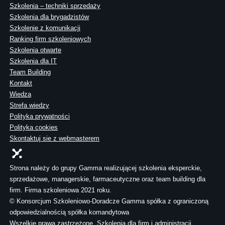
Szkolenia – techniki sprzedaży
Szkolenia dla brygadzistów
Szkolenie z komunikacji
Ranking firm szkoleniowych
Szkolenia otwarte
Szkolenia dla IT
Team Building
Kontakt
Wiedza
Strefa wiedzy
Polityka prywatności
Polityka cookies
Skontaktuj sie z webmasterem
Strona należy do grupy Gamma realizującej szkolenia eksperckie,
sprzedażowe, managerskie, farmaceutyczne oraz team building dla
firm. Firma szkoleniowa 2021 roku.
© Konsorcjum Szkoleniowo-Doradcze Gamma spółka z ograniczoną
odpowiedzialnością spółka komandytowa
Wszelkie prawa zastrzeżone. Szkolenia dla firm i administracji.