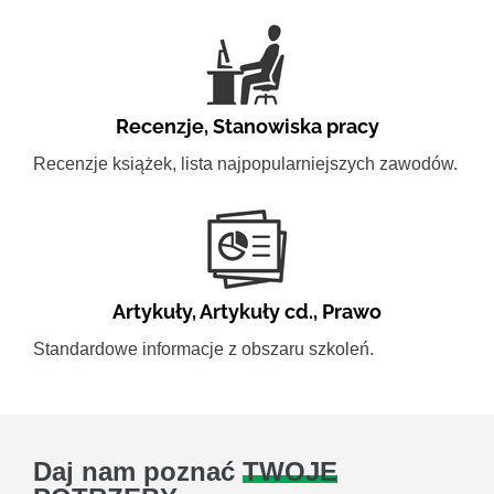
Recenzje
,
Stanowiska pracy
Recenzje książek, lista najpopularniejszych zawodów.
Artykuły
,
Artykuły cd.
,
Prawo
Standardowe informacje z obszaru szkoleń.
Daj nam poznać
TWOJE