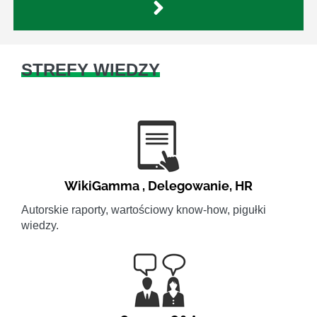
STREFY WIEDZY
WikiGamma
,
Delegowanie
,
HR
Autorskie raporty, wartościowy know-how, pigułki
wiedzy.