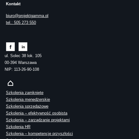
Kontakt
biuro@projektgamma.pl
tel.: 505 273 550
ul. Solec 38 lok. 105
00-394 Warszawa
NIP: 113-26-90-108
Szkolenia zamknięte
Szkolenia menedżerskie
Szkolenia sprzedażowe
Szkolenia – efektywność osobista
Szkolenia – zarządzanie projektami
Szkolenia HR
Szkolenia – kompetencje przyszłości