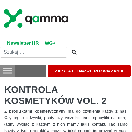
Skip
to
content
Newsletter HR
|
WG+
ZAPYTAJ O NASZE ROZWIĄZANIA
KONTROLA
KOSMETYKÓW VOL. 2
Z
produktami kosmetycznymi
ma do czynienia każdy z nas.
Czy są to odżywki, pasty czy wszelkie inne specyfiki na cerę,
ładny wygląd z każdym z nich mamy jakiś kontakt. Tak samo
każdy z tych produktów może w jakiś sposób ingerować w nasz