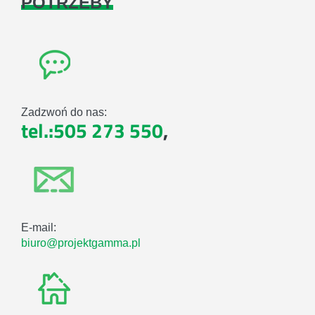
POTRZEBY
Zadzwoń do nas:
tel.:505 273 550
,
E-mail:
biuro@projektgamma.pl