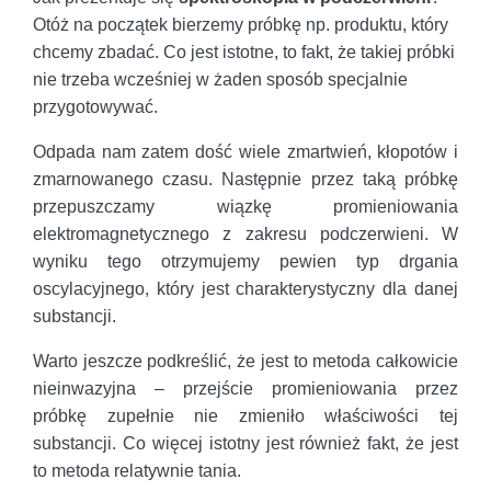
Otóż na początek bierzemy próbkę np. produktu, który
chcemy zbadać. Co jest istotne, to fakt, że takiej próbki
nie trzeba wcześniej w żaden sposób specjalnie
przygotowywać.
Odpada nam zatem dość wiele zmartwień, kłopotów i
zmarnowanego czasu. Następnie przez taką próbkę
przepuszczamy wiązkę promieniowania
elektromagnetycznego z zakresu podczerwieni. W
wyniku tego otrzymujemy pewien typ drgania
oscylacyjnego, który jest charakterystyczny dla danej
substancji.
Warto jeszcze podkreślić, że jest to metoda całkowicie
nieinwazyjna – przejście promieniowania przez
próbkę zupełnie nie zmieniło właściwości tej
substancji. Co więcej istotny jest również fakt, że jest
to metoda relatywnie tania.