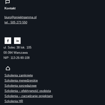
Kontakt
biuro@projektgamma.pl
tel.: 505 273 550
ul. Solec 38 lok. 105
00-394 Warszawa
NIP: 113-26-90-108
Szkolenia zamknięte
Szkolenia menedżerskie
Szkolenia sprzedażowe
Szkolenia – efektywność osobista
Szkolenia – zarządzanie projektami
Szkolenia HR