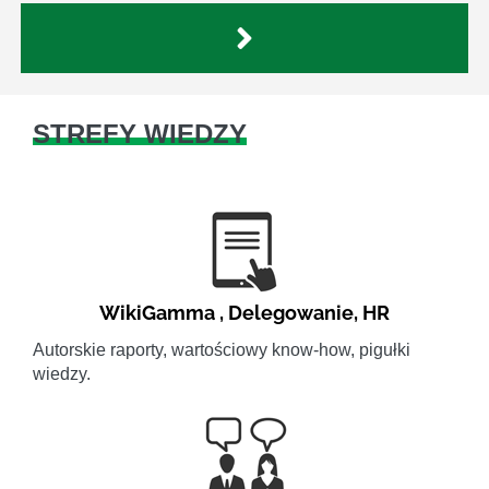
STREFY WIEDZY
WikiGamma
,
Delegowanie
,
HR
Autorskie raporty, wartościowy know-how, pigułki
wiedzy.