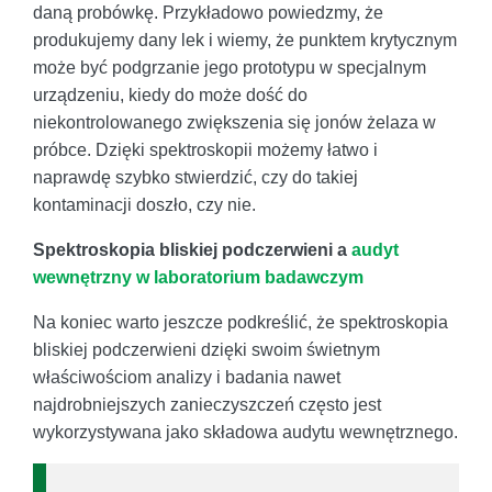
daną probówkę. Przykładowo powiedzmy, że
produkujemy dany lek i wiemy, że punktem krytycznym
może być podgrzanie jego prototypu w specjalnym
urządzeniu, kiedy do może dość do
niekontrolowanego zwiększenia się jonów żelaza w
próbce. Dzięki spektroskopii możemy łatwo i
naprawdę szybko stwierdzić, czy do takiej
kontaminacji doszło, czy nie.
Spektroskopia bliskiej podczerwieni a
audyt
wewnętrzny w laboratorium badawczym
Na koniec warto jeszcze podkreślić, że spektroskopia
bliskiej podczerwieni dzięki swoim świetnym
właściwościom analizy i badania nawet
najdrobniejszych zanieczyszczeń często jest
wykorzystywana jako składowa audytu wewnętrznego.