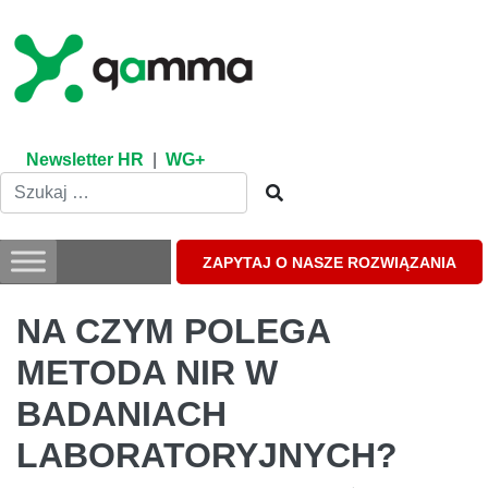
Skip
to
content
Newsletter HR
|
WG+
ZAPYTAJ O NASZE ROZWIĄZANIA
NA CZYM POLEGA
METODA NIR W
BADANIACH
LABORATORYJNYCH?