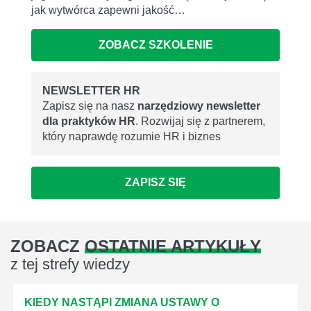
jak wytwórca zapewni jakość…
ZOBACZ SZKOLENIE
NEWSLETTER HR
Zapisz się na nasz
narzędziowy newsletter
dla praktyków HR
. Rozwijaj się z partnerem,
który naprawdę rozumie HR i biznes
ZAPISZ SIĘ
ZOBACZ
OSTATNIE ARTYKUŁY
z tej strefy wiedzy
KIEDY NASTĄPI ZMIANA USTAWY O