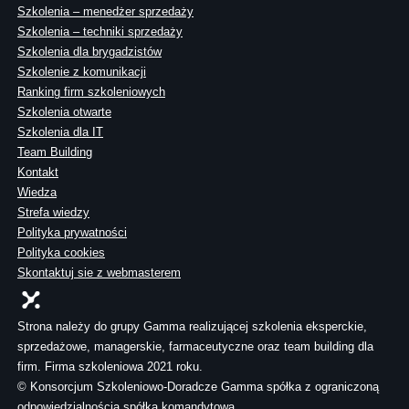
Szkolenia – menedżer sprzedaży
Szkolenia – techniki sprzedaży
Szkolenia dla brygadzistów
Szkolenie z komunikacji
Ranking firm szkoleniowych
Szkolenia otwarte
Szkolenia dla IT
Team Building
Kontakt
Wiedza
Strefa wiedzy
Polityka prywatności
Polityka cookies
Skontaktuj sie z webmasterem
Strona należy do grupy Gamma realizującej szkolenia eksperckie,
sprzedażowe, managerskie, farmaceutyczne oraz team building dla
firm. Firma szkoleniowa 2021 roku.
© Konsorcjum Szkoleniowo-Doradcze Gamma spółka z ograniczoną
odpowiedzialnością spółka komandytowa