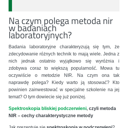
Na czym polega metoda nir
w badaniach
laboratoryjnych?
Badania laboratoryjne charakteryzują się tym, że
zdecydowanie różnych technik to mają wiele. Jedna z
nich jednak ostatnio wyjątkowo się wyróżnia i
zdobywa coraz to większą popularność. Mowa tu
oczywiście o metodzie NIR. Na czym ona tak
naprawdę polega? Kiedy warto ją stosować? Kto
powinien zainwestować w specjalne szkolenie na jej
temat? O tym dowiecie się już poniżej.
Spektroskopia bliskiej podczerwieni
, czyli metoda
NIR – cechy charakterystyczne metody
Jak prezentuje się
spektroskopia w podczerwieni
?