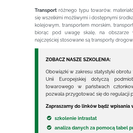
Transport
różnego typu towarów, materiałó
się wszelkimi możliwymi i dostępnymi środk
kolejowym, transportem morskim, transpor
biorąc pod uwagę skalę, na obszarze w
najczęściej stosowane są transporty drogowy
ZOBACZ NASZE SZKOLENIA:
Obowiązki w zakresu statystyki obro
Unii Europejskiej dotyczą podmi
towarowego w państwach członkows
pozwala przygotować się do regulacji 
Zapraszamy do linków bądź wpisania w
szkolenie intrastat
analiza danych za pomocą tabel 