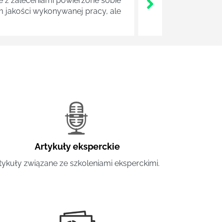
z zaleceniami powierzone sobie
m jakości wykonywanej pracy, ale
Artykuły eksperckie
tykuły związane ze szkoleniami eksperckimi.