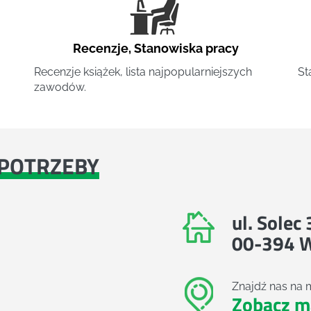
Recenzje
,
Stanowiska pracy
Recenzje książek, lista najpopularniejszych
St
zawodów.
POTRZEBY
ul. Solec
00-394 
Znajdź nas na 
Zobacz m