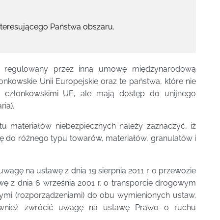
nteresującego Państwa obszaru.
st regulowany przez inną umowę międzynarodową
nkowskie Unii Europejskie oraz te państwa, które nie
członkowskimi UE, ale mają dostęp do unijnego
ia).
tu materiałów niebezpiecznych należy zaznaczyć, iż
ę do różnego typu towarów, materiałów, granulatów i
wagę na ustawę z dnia 19 sierpnia 2011 r. o przewozie
wę z dnia 6 września 2001 r. o transporcie drogowym
ymi (rozporządzeniami) do obu wymienionych ustaw.
ównież zwrócić uwagę na ustawę Prawo o ruchu