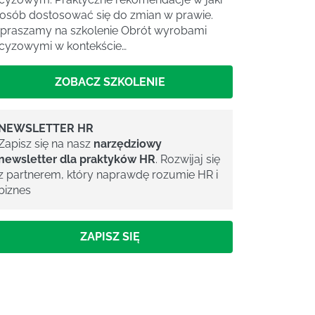
osób dostosować się do zmian w prawie.
praszamy na szkolenie Obrót wyrobami
cyzowymi w kontekście…
ZOBACZ SZKOLENIE
NEWSLETTER HR
Zapisz się na nasz
narzędziowy
newsletter dla praktyków HR
. Rozwijaj się
z partnerem, który naprawdę rozumie HR i
biznes
ZAPISZ SIĘ