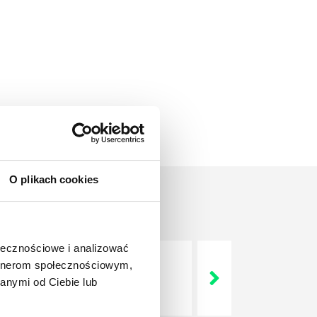
O plikach cookies
ołecznościowe i analizować
artnerom społecznościowym,
 życie? Od kiedy ich
anymi od Ciebie lub