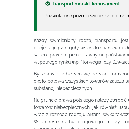
transport morski, konosament
Pozwolą one poznać więcej szkoleń z i
Każdy wymieniony rodzaj transportu je
obejmującą z reguły wszystkie państwa czło
są co prawda pełnoprawnymi państwami 
wspólnego rynku (np. Norwegia, czy Szwajcar
By zdawać sobie sprawę ze skali transpor
około połowa wszystkich towarów zalicza si
substancji niebezpiecznych.
Na gruncie prawa polskiego należy zwrócić u
towarów niebezpiecznych, jak również usta
wraz z różnego rodzaju aktami wykonawcz
W zakresie ruchu drogowego należy r
drogowym i Kodeks drogowy.