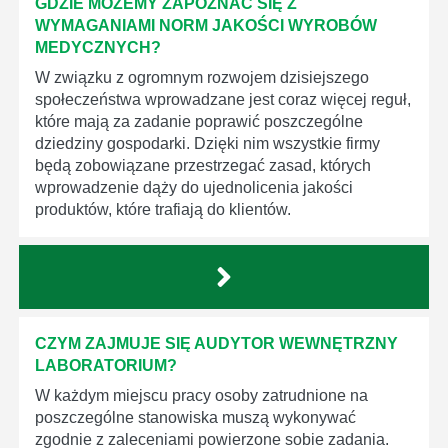
GDZIE MOŻEMY ZAPOZNAĆ SIĘ Z
WYMAGANIAMI NORM JAKOŚCI WYROBÓW
MEDYCZNYCH?
W związku z ogromnym rozwojem dzisiejszego
społeczeństwa wprowadzane jest coraz więcej reguł,
które mają za zadanie poprawić poszczególne
dziedziny gospodarki. Dzięki nim wszystkie firmy
będą zobowiązane przestrzegać zasad, których
wprowadzenie dąży do ujednolicenia jakości
produktów, które trafiają do klientów.
CZYM ZAJMUJE SIĘ AUDYTOR WEWNĘTRZNY
LABORATORIUM?
W każdym miejscu pracy osoby zatrudnione na
poszczególne stanowiska muszą wykonywać
zgodnie z zaleceniami powierzone sobie zadania.