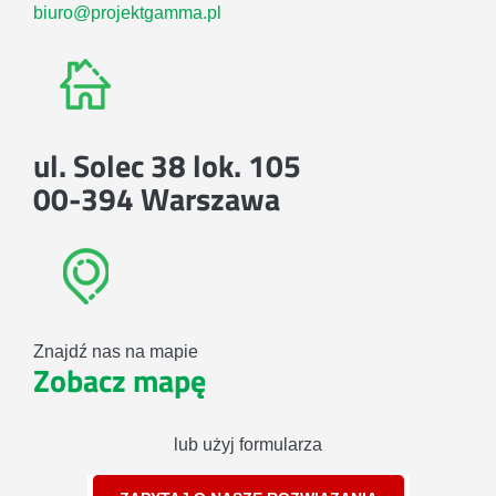
biuro@projektgamma.pl
ul. Solec 38 lok. 105
00-394 Warszawa
Znajdź nas na mapie
Zobacz mapę
lub użyj formularza