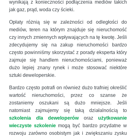
wynikają z konieczności podłączenia mediów takich
jak gaz, prąd, woda czy ścieki.
Opłaty różnią się w zależności od odległości do
mediów, teren na którym znajduje się nieruchomość
czy innych zmiennych wpływających na tę kwotę. Jeśli
zdecydujemy się na zakup nieruchomości bardzo
często powinniśmy skorzystać z porady eksperta który
zajmuje się handlem nieruchomościami, ponieważ
dużo lepiej znany rynek i może stosować niektóre
sztuki deweloperskie.
Bardzo często potrafi on również dużo trafniej określić
wartość nieruchomości, przez co szanse że
zostaniemy oszukani są dużo mniejsze. Jeśli
natomiast zajmujemy się taką działalnością to
szkolenia dla deweloperów
oraz
użytkowanie
wieczyste szkolenie
mogą być bardzo przydatne w
rozwoju zarówno osobistym jak i zwiększaniu zysku