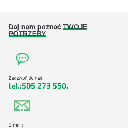
Daj nam poznać
TWOJE
POTRZEBY
Zadzwoń do nas:
tel.:505 273 550
,
E-mail: