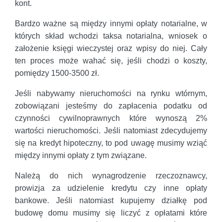
kont.
Bardzo ważne są między innymi opłaty notarialne, w
których skład wchodzi taksa notarialna, wniosek o
założenie księgi wieczystej oraz wpisy do niej. Cały
ten proces może wahać się, jeśli chodzi o koszty,
pomiędzy 1500-3500 zł.
Jeśli nabywamy nieruchomości na rynku wtórnym,
zobowiązani jesteśmy do zapłacenia podatku od
czynności cywilnoprawnych które wynoszą 2%
wartości nieruchomości. Jeśli natomiast zdecydujemy
się na kredyt hipoteczny, to pod uwagę musimy wziąć
między innymi opłaty z tym związane.
Należą do nich wynagrodzenie rzeczoznawcy,
prowizja za udzielenie kredytu czy inne opłaty
bankowe. Jeśli natomiast kupujemy działkę pod
budowę domu musimy się liczyć z opłatami które