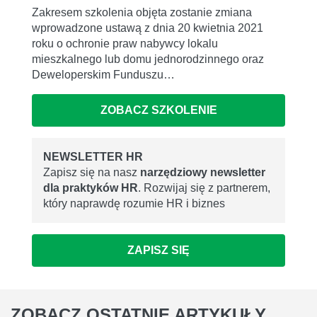
Zakresem szkolenia objęta zostanie zmiana
wprowadzone ustawą z dnia 20 kwietnia 2021
roku o ochronie praw nabywcy lokalu
mieszkalnego lub domu jednorodzinnego oraz
Deweloperskim Funduszu…
ZOBACZ SZKOLENIE
NEWSLETTER HR
Zapisz się na nasz
narzędziowy newsletter
dla praktyków HR
. Rozwijaj się z partnerem,
który naprawdę rozumie HR i biznes
ZAPISZ SIĘ
ZOBACZ
OSTATNIE ARTYKUŁY