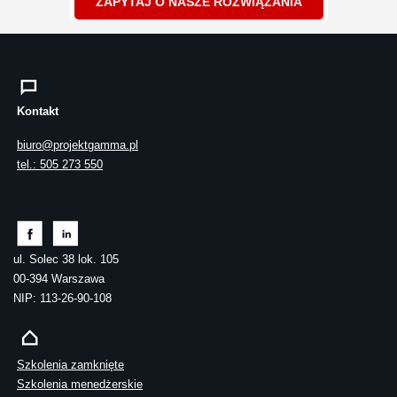
ZAPYTAJ O NASZE ROZWIĄZANIA
Kontakt
biuro@projektgamma.pl
tel.: 505 273 550
ul. Solec 38 lok. 105
00-394 Warszawa
NIP: 113-26-90-108
Szkolenia zamknięte
Szkolenia menedżerskie