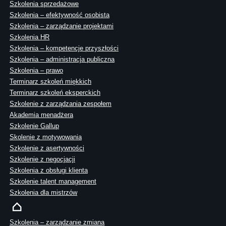
Szkolenia sprzedażowe
Szkolenia – efektywność osobista
Szkolenia – zarządzanie projektami
Szkolenia HR
Szkolenia – kompetencje przyszłości
Szkolenia – administracja publiczna
Szkolenia – prawo
Terminarz szkoleń miękkich
Terminarz szkoleń eksperckich
Szkolenie z zarządzania zespołem
Akademia menadżera
Szkolenie Gallup
Skolenie z motywowania
Szkolenie z asertywności
Szkolenie z negocjacji
Szkolenia z obsługi klienta
Szkolenie talent management
Szkolenia dla mistrzów
Szkolenia – zarządzanie zmianą