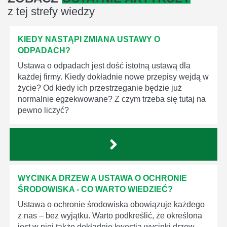
z tej strefy wiedzy
KIEDY NASTĄPI ZMIANA USTAWY O
ODPADACH?
Ustawa o odpadach jest dość istotną ustawą dla
każdej firmy. Kiedy dokładnie nowe przepisy wejdą w
życie? Od kiedy ich przestrzeganie będzie już
normalnie egzekwowane? Z czym trzeba się tutaj na
pewno liczyć?
WYCINKA DRZEW A USTAWA O OCHRONIE
ŚRODOWISKA - CO WARTO WIEDZIEĆ?
Ustawa o ochronie środowiska obowiązuje każdego
z nas – bez wyjątku. Warto podkreślić, że określona
jest w niej także dokładnie kwestia wycinki drzew.