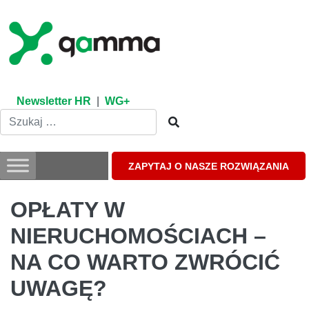
Skip
to
content
Newsletter HR
|
WG+
ZAPYTAJ O NASZE ROZWIĄZANIA
OPŁATY W
NIERUCHOMOŚCIACH –
NA CO WARTO ZWRÓCIĆ
UWAGĘ?