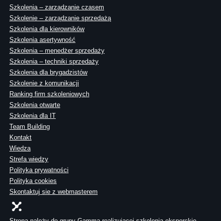
Szkolenia – zarządzanie czasem
Szkolenie – zarządzanie sprzedażą
Szkolenia dla kierowników
Szkolenia asertywność
Szkolenia – menedżer sprzedaży
Szkolenia – techniki sprzedaży
Szkolenia dla brygadzistów
Szkolenie z komunikacji
Ranking firm szkoleniowych
Szkolenia otwarte
Szkolenia dla IT
Team Building
Kontakt
Wiedza
Strefa wiedzy
Polityka prywatności
Polityka cookies
Skontaktuj sie z webmasterem
Strona należy do grupy Gamma realizującej szkolenia eksperckie,