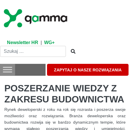
Skip
to
content
Newsletter HR
|
WG+
ZAPYTAJ O NASZE ROZWIĄZANIA
POSZERZANIE WIEDZY Z
ZAKRESU BUDOWNICTWA
Rynek deweloperski z roku na rok się rozrasta i poszerza swoje
możliwości oraz rozwiązania. Branża deweloperska oraz
budownictwa rozwija się w bardzo dynamicznym tempie, które
wymaga stałego poszerzania wiedzy i umiejętności,