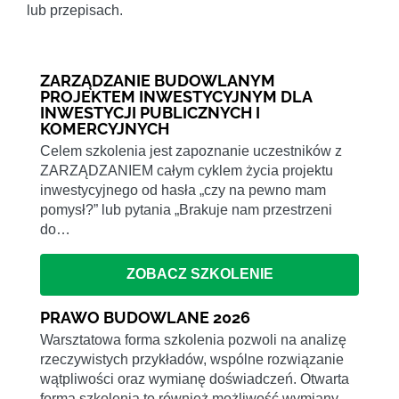
lub przepisach.
ZARZĄDZANIE BUDOWLANYM
PROJEKTEM INWESTYCYJNYM DLA
INWESTYCJI PUBLICZNYCH I
KOMERCYJNYCH
Celem szkolenia jest zapoznanie uczestników z
ZARZĄDZANIEM całym cyklem życia projektu
inwestycyjnego od hasła „czy na pewno mam
pomysł?” lub pytania „Brakuje nam przestrzeni
do…
ZOBACZ SZKOLENIE
PRAWO BUDOWLANE 2026
Warsztatowa forma szkolenia pozwoli na analizę
rzeczywistych przykładów, wspólne rozwiązanie
wątpliwości oraz wymianę doświadczeń. Otwarta
forma szkolenia to również możliwość wymiany