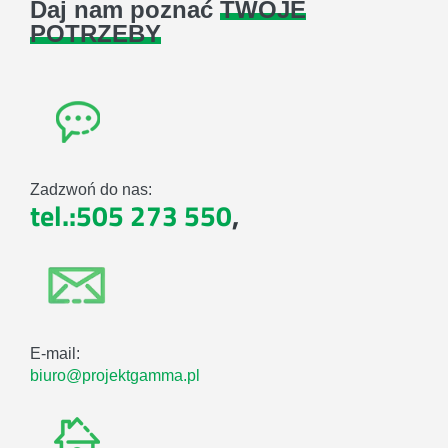
Daj nam poznać
TWOJE
POTRZEBY
Zadzwoń do nas:
tel.:505 273 550
,
E-mail:
biuro@projektgamma.pl