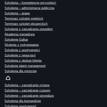
Szkolenia – kompetencje przyszłości
Szkolenia – administracja publiczna
Szkolenia – prawo
Terminarz szkoleń miękkich
Terminarz szkoleń eksperckich
Szkolenie z zarządzania zespołem
Akademia menadżera
Szkolenie Gallup
Skolenie z motywowania
Szkolenie z asertywności
Szkolenie z negocjacji
Szkolenia z obsługi klienta
Szkolenie talent management
Szkolenia dla mistrzów
Szkolenia – zarządzanie zmianą
Szkolenia – zarządzanie czasem
Szkolenie – zarządzanie sprzedażą
Szkolenia dla kierowników
Szkolenia asertywność