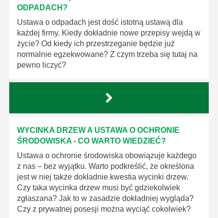
ODPADACH?
Ustawa o odpadach jest dość istotną ustawą dla
każdej firmy. Kiedy dokładnie nowe przepisy wejdą w
życie? Od kiedy ich przestrzeganie będzie już
normalnie egzekwowane? Z czym trzeba się tutaj na
pewno liczyć?
WYCINKA DRZEW A USTAWA O OCHRONIE
ŚRODOWISKA - CO WARTO WIEDZIEĆ?
Ustawa o ochronie środowiska obowiązuje każdego
z nas – bez wyjątku. Warto podkreślić, że określona
jest w niej także dokładnie kwestia wycinki drzew.
Czy taka wycinka drzew musi być gdziekolwiek
zgłaszana? Jak to w zasadzie dokładniej wygląda?
Czy z prywatnej posesji można wyciąć cokolwiek?