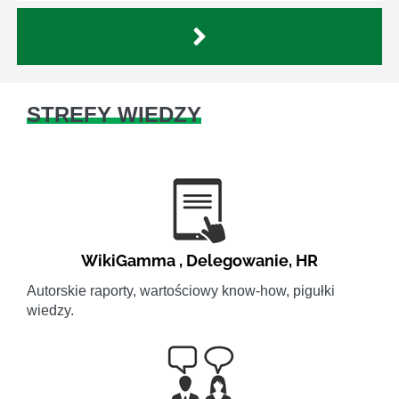
STREFY WIEDZY
WikiGamma
,
Delegowanie
,
HR
Autorskie raporty, wartościowy know-how, pigułki
wiedzy.