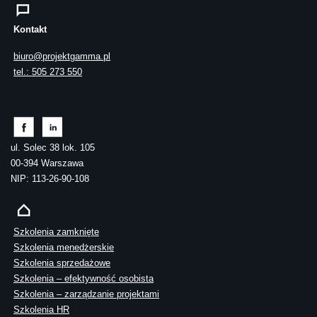
Kontakt
biuro@projektgamma.pl
tel.: 505 273 550
ul. Solec 38 lok. 105
00-394 Warszawa
NIP: 113-26-90-108
Szkolenia zamknięte
Szkolenia menedżerskie
Szkolenia sprzedażowe
Szkolenia – efektywność osobista
Szkolenia – zarządzanie projektami
Szkolenia HR