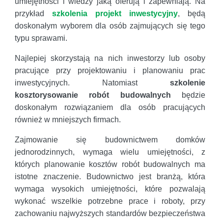
umiejętności i wiedzy jaką oferują i zapewniają. Na
przykład
szkolenia projekt inwestycyjny
, będą
doskonałym wyborem dla osób zajmujących się tego
typu sprawami.
Najlepiej skorzystają na nich inwestorzy lub osoby
pracujące przy projektowaniu i planowaniu prac
inwestycyjnych. Natomiast
szkolenie
kosztorysowanie robót budowalnych
będzie
doskonałym rozwiązaniem dla osób pracujących
również w mniejszych firmach.
Zajmowanie się budownictwem domków
jednorodzinnych, wymaga wielu umiejętności, z
których planowanie kosztów robót budowalnych ma
istotne znaczenie. Budownictwo jest branżą, która
wymaga wysokich umiejętności, które pozwalają
wykonać wszelkie potrzebne prace i roboty, przy
zachowaniu najwyższych standardów bezpieczeństwa