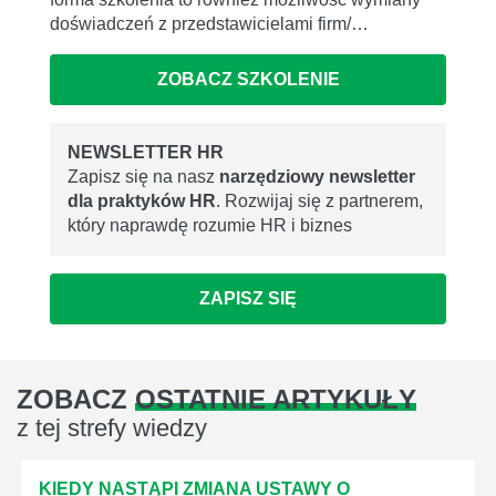
doświadczeń z przedstawicielami firm/…
ZOBACZ SZKOLENIE
NEWSLETTER HR
Zapisz się na nasz
narzędziowy newsletter
dla praktyków HR
. Rozwijaj się z partnerem,
który naprawdę rozumie HR i biznes
ZAPISZ SIĘ
ZOBACZ
OSTATNIE ARTYKUŁY
z tej strefy wiedzy
KIEDY NASTĄPI ZMIANA USTAWY O