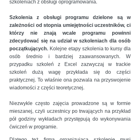
szkoleniach z obsługi oprogramowania.
Szkolenia z obsługi programu dzielone są w
zależności od stopnia umiejętności uczestników, ci
którzy nie znają wcale programu powinni
zdecydować się na udział w szkoleniach dla osób
początkujących.
Kolejne etapy szkolenia to kursy dla
osób średnio i bardziej zaawansowanych. W
przypadku szkoleń z Excel zazwyczaj w trackie
szkoleń dużą wagę przykłada się do części
praktycznej. To właśnie ona pozwala na przyswojenie
wiadomości z części teoretycznej.
Niezwykle często zajęcia prowadzone są w formie
mieszanej, czyli uczestnicy po trwających na przykład
pół godziny wykładach przystępują do wykonywania
ćwiczeń w programie.
Dlatego też firma organizująca szkolenie musi