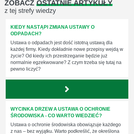
ZOBACZ
OSTATNIE ARTYKUŁY
z tej strefy wiedzy
KIEDY NASTĄPI ZMIANA USTAWY O
ODPADACH?
Ustawa o odpadach jest dość istotną ustawą dla
każdej firmy. Kiedy dokładnie nowe przepisy wejdą w
życie? Od kiedy ich przestrzeganie będzie już
normalnie egzekwowane? Z czym trzeba się tutaj na
pewno liczyć?
WYCINKA DRZEW A USTAWA O OCHRONIE
ŚRODOWISKA - CO WARTO WIEDZIEĆ?
Ustawa o ochronie środowiska obowiązuje każdego
z nas – bez wyjątku. Warto podkreślić, że określona