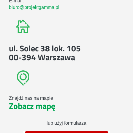
E-mail:
biuro@projektgamma.pl
ul. Solec 38 lok. 105
00-394 Warszawa
Znajdź nas na mapie
Zobacz mapę
lub użyj formularza