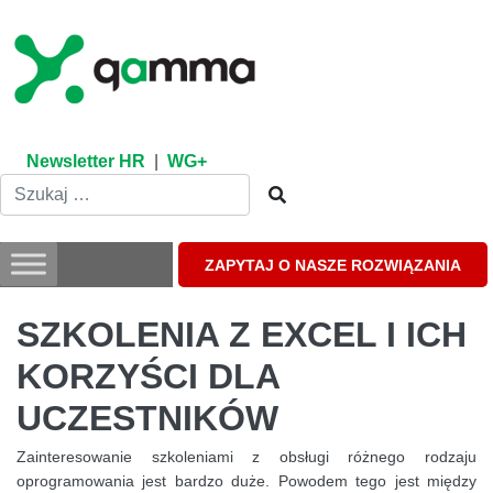
Skip
to
content
Newsletter HR
|
WG+
ZAPYTAJ O NASZE ROZWIĄZANIA
SZKOLENIA Z EXCEL I ICH
KORZYŚCI DLA
UCZESTNIKÓW
Zainteresowanie szkoleniami z obsługi różnego rodzaju
oprogramowania jest bardzo duże. Powodem tego jest między