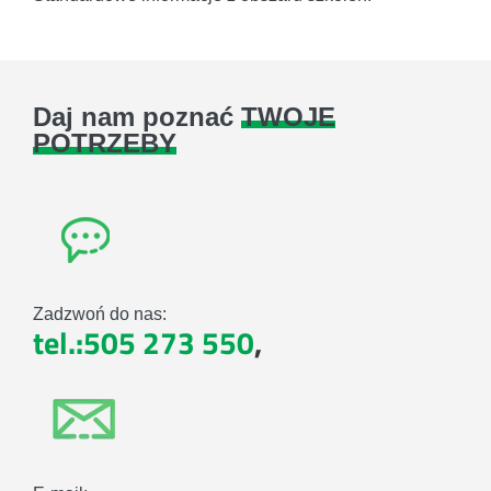
Daj nam poznać
TWOJE
POTRZEBY
Zadzwoń do nas:
tel.:505 273 550
,