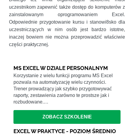
uczestnikom zapewnić także dostęp do komputerów z
zainstalowanym oprogramowaniem Excel.
Odpowiednie przygotowanie kursu i stanowi8sko dla
uczestniczących w nim osób jest bardzo istotne,
inaczej bowiem nie można przeprowadzić właściwie
części praktycznej.
MS EXCEL W DZIALE PERSONALNYM
Korzystanie z wielu funkcji programu MS Excel
pozwala na automatyzację wielu czynności.
Trener prowadzący jak szybko przygotowywać
raporty, zestawienia zarówno te prostsze jak i
rozbudowane.…
ZOBACZ SZKOLENIE
EXCEL W PRAKTYCE - POZIOM ŚREDNIO