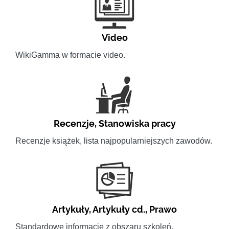
Video
WikiGamma w formacie video.
Recenzje
,
Stanowiska pracy
Recenzje książek, lista najpopularniejszych zawodów.
Artykuły
,
Artykuły cd.
,
Prawo
Standardowe informacje z obszaru szkoleń.