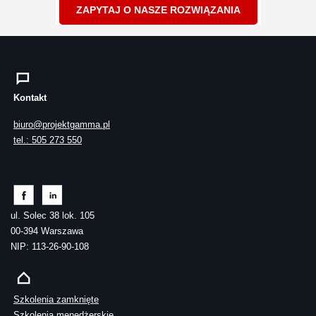
ZAPYTAJ O NASZE ROZWIĄZANIA
Kontakt
biuro@projektgamma.pl
tel.: 505 273 550
ul. Solec 38 lok. 105
00-394 Warszawa
NIP: 113-26-90-108
Szkolenia zamknięte
Szkolenia menedżerskie