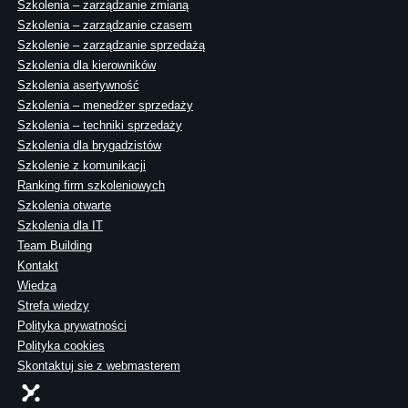
Szkolenia – zarządzanie zmianą
Szkolenia – zarządzanie czasem
Szkolenie – zarządzanie sprzedażą
Szkolenia dla kierowników
Szkolenia asertywność
Szkolenia – menedżer sprzedaży
Szkolenia – techniki sprzedaży
Szkolenia dla brygadzistów
Szkolenie z komunikacji
Ranking firm szkoleniowych
Szkolenia otwarte
Szkolenia dla IT
Team Building
Kontakt
Wiedza
Strefa wiedzy
Polityka prywatności
Polityka cookies
Skontaktuj sie z webmasterem