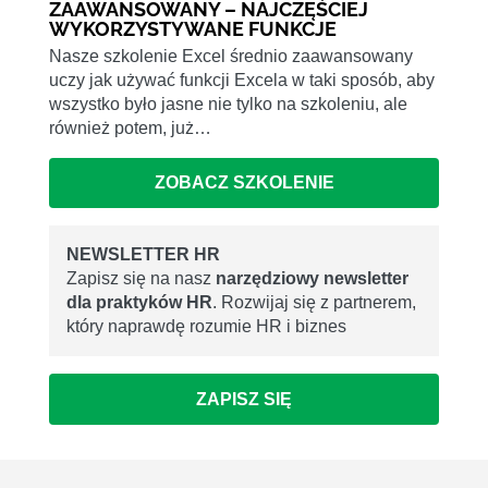
ZAAWANSOWANY – NAJCZĘŚCIEJ
WYKORZYSTYWANE FUNKCJE
Nasze szkolenie Excel średnio zaawansowany
uczy jak używać funkcji Excela w taki sposób, aby
wszystko było jasne nie tylko na szkoleniu, ale
również potem, już…
ZOBACZ SZKOLENIE
NEWSLETTER HR
Zapisz się na nasz
narzędziowy newsletter
dla praktyków HR
. Rozwijaj się z partnerem,
który naprawdę rozumie HR i biznes
ZAPISZ SIĘ