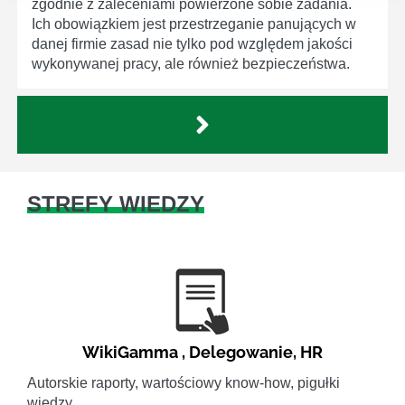
zgodnie z zaleceniami powierzone sobie zadania.
Ich obowiązkiem jest przestrzeganie panujących w
danej firmie zasad nie tylko pod względem jakości
wykonywanej pracy, ale również bezpieczeństwa.
STREFY WIEDZY
WikiGamma
,
Delegowanie
,
HR
Autorskie raporty, wartościowy know-how, pigułki
wiedzy.