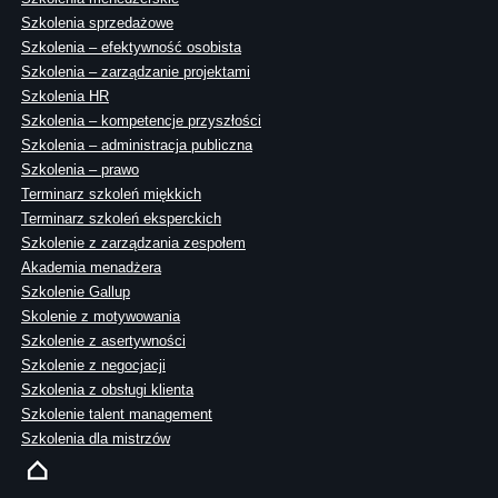
Szkolenia sprzedażowe
Szkolenia – efektywność osobista
Szkolenia – zarządzanie projektami
Szkolenia HR
Szkolenia – kompetencje przyszłości
Szkolenia – administracja publiczna
Szkolenia – prawo
Terminarz szkoleń miękkich
Terminarz szkoleń eksperckich
Szkolenie z zarządzania zespołem
Akademia menadżera
Szkolenie Gallup
Skolenie z motywowania
Szkolenie z asertywności
Szkolenie z negocjacji
Szkolenia z obsługi klienta
Szkolenie talent management
Szkolenia dla mistrzów