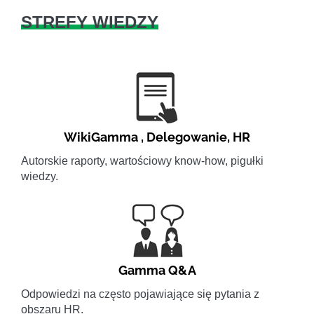
STREFY WIEDZY
WikiGamma
,
Delegowanie
,
HR
Autorskie raporty, wartościowy know-how, pigułki
wiedzy.
Gamma Q&A
Odpowiedzi na często pojawiające się pytania z
obszaru HR.