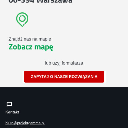
Znajdź nas na mapie
Zobacz mapę
lub użyj formularza
ZAPYTAJ O NASZE ROZWIĄZANIA
Kontakt
biuro@projektgamma.pl