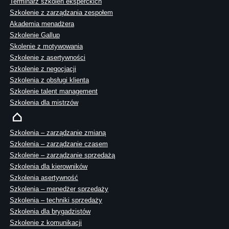
Terminarz szkoleń eksperckich
Szkolenie z zarządzania zespołem
Akademia menadżera
Szkolenie Gallup
Skolenie z motywowania
Szkolenie z asertywności
Szkolenie z negocjacji
Szkolenia z obsługi klienta
Szkolenie talent management
Szkolenia dla mistrzów
Szkolenia – zarządzanie zmianą
Szkolenia – zarządzanie czasem
Szkolenie – zarządzanie sprzedażą
Szkolenia dla kierowników
Szkolenia asertywność
Szkolenia – menedżer sprzedaży
Szkolenia – techniki sprzedaży
Szkolenia dla brygadzistów
Szkolenie z komunikacji