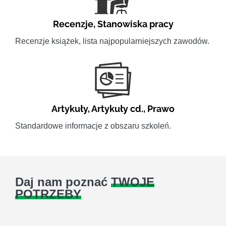
Recenzje
,
Stanowiska pracy
Recenzje książek, lista najpopularniejszych zawodów.
Artykuły
,
Artykuły cd.
,
Prawo
Standardowe informacje z obszaru szkoleń.
Daj nam poznać
TWOJE
POTRZEBY