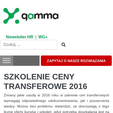
Skip
to
content
Newsletter HR
|
WG+
ZAPYTAJ O NASZE ROZWIĄZANIA
SZKOLENIE CENY
TRANSFEROWE 2016
Zmiany jakie zaszły w 2016 roku w zakresie cen transferowych
wymagają odpowiedniego udokumentowania, jak i poszerzenia
wiedzy. Można bez problemu stwierdzić, ze skorzystają z tego
liczne oferty kursów i szkoleń, gdyż potrzeba doszkalania jest na