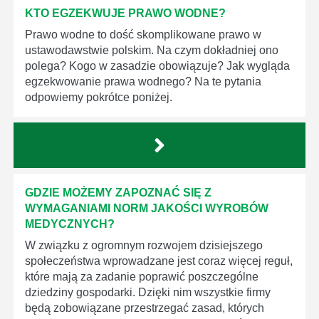
KTO EGZEKWUJE PRAWO WODNE?
Prawo wodne to dość skomplikowane prawo w
ustawodawstwie polskim. Na czym dokładniej ono
polega? Kogo w zasadzie obowiązuje? Jak wygląda
egzekwowanie prawa wodnego? Na te pytania
odpowiemy pokrótce poniżej.
GDZIE MOŻEMY ZAPOZNAĆ SIĘ Z
WYMAGANIAMI NORM JAKOŚCI WYROBÓW
MEDYCZNYCH?
W związku z ogromnym rozwojem dzisiejszego
społeczeństwa wprowadzane jest coraz więcej reguł,
które mają za zadanie poprawić poszczególne
dziedziny gospodarki. Dzięki nim wszystkie firmy
będą zobowiązane przestrzegać zasad, których