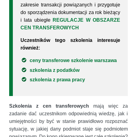
zakresie transakcji powiązanych i przygotuje
do sporządzenia dokumentacji za rok bieżący
i lata ubiegłe
REGULACJE W OBSZARZE
CEN TRANSFEROWYCH
Uczestników tego szkolenia interesuje
również:
ceny transferowe szkolenie warszawa
szkolenia z podatków
szkolenia z prawa pracy
Szkolenia z cen transferowych
mają więc za
zadanie dać uczestnikom odpowiednią wiedzę, jak i
umiejętności by być w stanie prawidłowo rozpoznać
sytuację, w jakiej dany podmiot staje się podmiotem
powiązanym. Do kogo skierowane jest całe szkolenie?