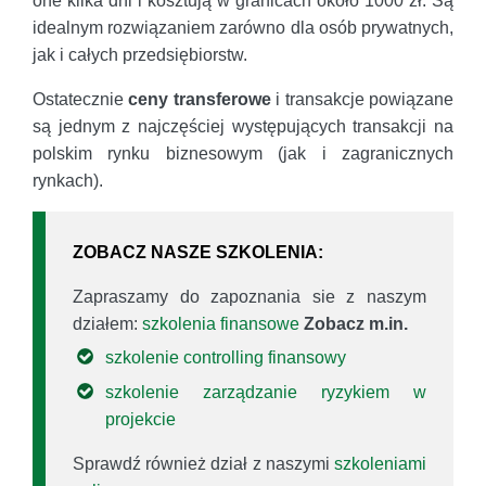
one kilka dni i kosztują w granicach około 1000 zł. Są
idealnym rozwiązaniem zarówno dla osób prywatnych,
jak i całych przedsiębiorstw.
Ostatecznie
ceny transferowe
i transakcje powiązane
są jednym z najczęściej występujących transakcji na
polskim rynku biznesowym (jak i zagranicznych
rynkach).
ZOBACZ NASZE SZKOLENIA:
Zapraszamy do zapoznania sie z naszym
działem:
szkolenia finansowe
Zobacz m.in.
szkolenie controlling finansowy
szkolenie zarządzanie ryzykiem w
projekcie
Sprawdź również dział z naszymi
szkoleniami