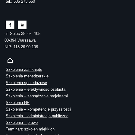
tel.: 505 273 550
ul. Solec 38 lok. 105
00-394 Warszawa
NIP: 113-26-90-108
Szkolenia zamknięte
Szkolenia menedżerskie
Szkolenia sprzedażowe
Szkolenia – efektywność osobista
Szkolenia – zarządzanie projektami
Szkolenia HR
Szkolenia – kompetencje przyszłości
Szkolenia – administracja publiczna
Szkolenia – prawo
Terminarz szkoleń miękkich