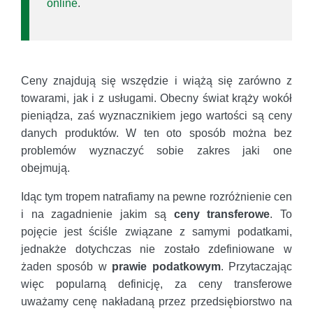
online
.
Ceny znajdują się wszędzie i wiążą się zarówno z
towarami, jak i z usługami. Obecny świat krąży wokół
pieniądza, zaś wyznacznikiem jego wartości są ceny
danych produktów. W ten oto sposób można bez
problemów wyznaczyć sobie zakres jaki one
obejmują.
Idąc tym tropem natrafiamy na pewne rozróżnienie cen
i na zagadnienie jakim są
ceny transferowe
. To
pojęcie jest ściśle związane z samymi podatkami,
jednakże dotychczas nie zostało zdefiniowane w
żaden sposób w
prawie podatkowym
. Przytaczając
więc popularną definicję, za ceny transferowe
uważamy cenę nakładaną przez przedsiębiorstwo na