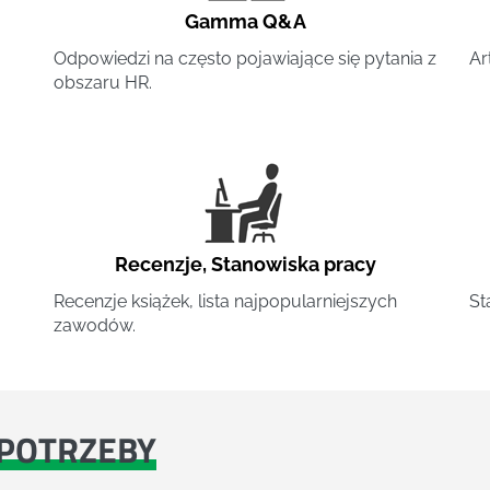
Gamma Q&A
Odpowiedzi na często pojawiające się pytania z
Ar
obszaru HR.
Recenzje
,
Stanowiska pracy
Recenzje książek, lista najpopularniejszych
St
zawodów.
POTRZEBY