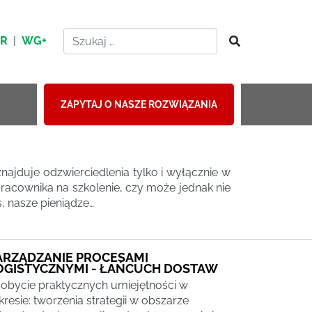
HR
|
WG+
ZAPYTAJ O NASZE ROZWIĄZANIA
najduje odzwierciedlenia tylko i wyłącznie w
racownika na szkolenie, czy może jednak nie
s, nasze pieniądze…
ARZĄDZANIE PROCESAMI
OGISTYCZNYMI - ŁAŃCUCH DOSTAW
obycie praktycznych umiejętności w
kresie: tworzenia strategii w obszarze