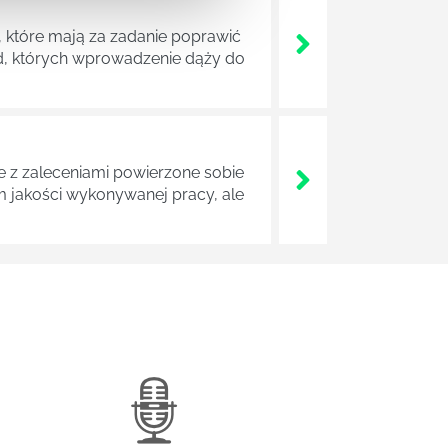
 które mają za zadanie poprawić
ad, których wprowadzenie dąży do
z zaleceniami powierzone sobie
m jakości wykonywanej pracy, ale