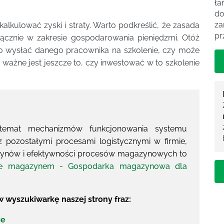
ła
do
za
lkulować zyski i straty. Warto podkreślić, że zasada
pr
yłącznie w zakresie gospodarowania pieniędzmi. Otóż
o wysłać danego pracownika na szkolenie, czy może
o ważne jest jeszcze to, czy inwestować w to szkolenie
 temat mechanizmów funkcjonowania systemu
 pozostałymi procesami logistycznymi w firmie,
zynów i efektywności procesów magazynowych to
ie magazynem - Gospodarka magazynowa dla
 wyszukiwarkę naszej strony fraz:
ie