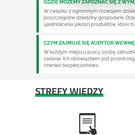
GDZIE MOŻEMY ZAPOZNAĆ SIĘ Z WY
W związku z ogromnym rozwojem dzisiej
poszczególne dziedziny gospodarki. Dzi
ujednolicenia jakości produktów, które tra
CZYM ZAJMUJE SIĘ AUDYTOR WEWN
W każdym miejscu pracy osoby zatrudni
zadania. Ich obowiązkiem jest przestrze
również bezpieczeństwa.
STREFY WIEDZY