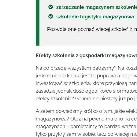
zarządzanie magazynem szkoleni
szkolenie logistyka magazynowa
Pozwolą one poznać więcej szkoleń z i
Efekty szkolenia z gospodarki magazynow
Na co przede wszystkim patrzymy? Na koszty
jednak nie do końca jest to poprawna odpo
inwestować w szkolenia, które przyniosą nam
zasadzie jednak dość ogólnikowe sformuł
efekty szkolenia? Generalnie niestety już po 
A zatem powiedzmy krótko o tym, jakie efek
magazynowa? Otóż na pewno ma ono na cel
magazynach – pamiętajmy to bardzo ważna k
tylko przykry sam w sobie, lecz co więcej m