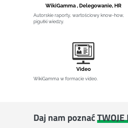
WikiGamma
,
Delegowanie
,
HR
Autorskie raporty, wartościowy know-how,
pigułki wiedzy.
Video
WikiGamma w formacie video.
Daj nam poznać
TWOJE 