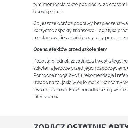
tym momencie także podkreślić, że czasami 
obowiązkiem.
Co jeszcze oprócz poprawy bezpieczeństwa 
korzystne aspekty finansowe. Logistyka pr
rozplanowanie zadań i pracy, aby praca przeb
Ocena efektów przed szkoleniem
Pozostaje jednak zasadnicza kwestia tego, 
szkolenia jeszcze przed jego rozpoczęciem. 
Pomocne mogą być tu rekomendacje i referen
uwagę na to, jakie wielkie marki i koncerny 
swoich pracowników! Ponadto cenną wskazó
internautów.
ZOBACZ
OSTATNIE ART