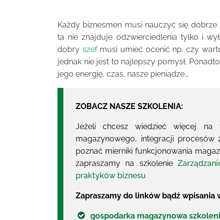
Każdy biznesmen musi nauczyć się dobrze ka
ta nie znajduje odzwierciedlenia tylko i w
dobry
szef
musi umieć ocenić np. czy wart
jednak nie jest to najlepszy pomysł. Ponadt
jego energię, czas, nasze pieniądze…
ZOBACZ NASZE SZKOLENIA:
Jeżeli chcesz wiedzieć więcej na
magazynowego, integracji procesów z
poznać mierniki funkcjonowania maga
zapraszamy na szkolenie
Zarządzan
praktyków biznesu
Zapraszamy do linków bądź wpisania w
gospodarka magazynowa szkolen