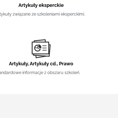
Artykuły eksperckie
tykuły związane ze szkoleniami eksperckimi.
Artykuły
,
Artykuły cd.
,
Prawo
andardowe informacje z obszaru szkoleń.