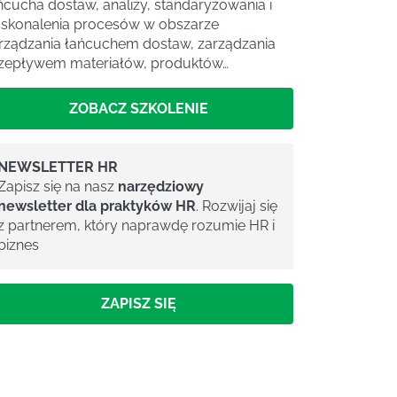
ńcucha dostaw, analizy, standaryzowania i
skonalenia procesów w obszarze
rządzania łańcuchem dostaw, zarządzania
zepływem materiałów, produktów…
ZOBACZ SZKOLENIE
NEWSLETTER HR
Zapisz się na nasz
narzędziowy
newsletter dla praktyków HR
. Rozwijaj się
z partnerem, który naprawdę rozumie HR i
biznes
ZAPISZ SIĘ