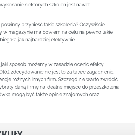
wykonanie niektórych szkoleń jest nawet
powinny przynieść takie szkolenia? Oczywiście
acy w magazynie ma bowiem na celu na pewno takie
iegała jak najbardziej efektywnie.
w jaki sposób możemy w zasadzie ocenić efekty
Otóż zdecydowanie nie jest to za łatwe zagadnienie.
cje różnych innych firm. Szczególnie warto zwrócić
wybrały daną firmę na idealne miejsce do przeszkolenia
wką mogą być także opinie znajomych oraz
YKUŁY