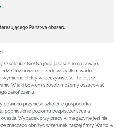
e
nteresującego Państwa obszaru.
ej
 szkolenia? Nie! Na jego jakość? To na pewno,
wiedź. Otóż bowiem przede wszystkim warto
 wymierne efekty w rzeczywistości. To jest w
owanie. W jaki bowiem sposób możemy oszacować
jego zakończeniu.
ty powinno przynieść szkolenie gospodarka
u podniesienie poziomu bezpieczeństwa a
westia. Wypadek przy pracy w magazynie jest nie
oże znacząco obniżyć wizerunek naszej firmy. Warto w