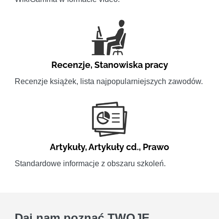
Recenzje
,
Stanowiska pracy
Recenzje książek, lista najpopularniejszych zawodów.
Artykuły
,
Artykuły cd.
,
Prawo
Standardowe informacje z obszaru szkoleń.
Daj nam poznać
TWOJE