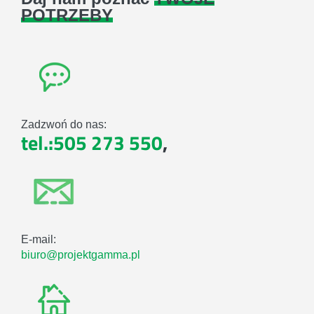
POTRZEBY
Zadzwoń do nas:
tel.:505 273 550
,
E-mail:
biuro@projektgamma.pl