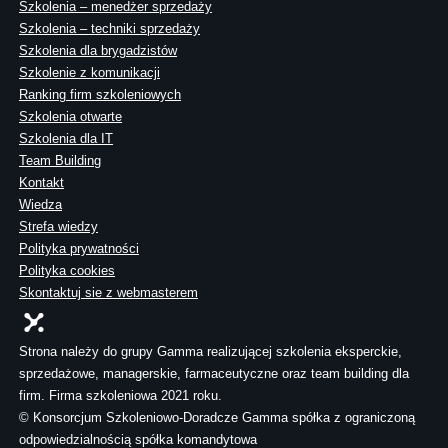
Szkolenia – menedżer sprzedaży
Szkolenia – techniki sprzedaży
Szkolenia dla brygadzistów
Szkolenie z komunikacji
Ranking firm szkoleniowych
Szkolenia otwarte
Szkolenia dla IT
Team Building
Kontakt
Wiedza
Strefa wiedzy
Polityka prywatności
Polityka cookies
Skontaktuj sie z webmasterem
Strona należy do grupy Gamma realizującej szkolenia eksperckie,
sprzedażowe, managerskie, farmaceutyczne oraz team building dla
firm. Firma szkoleniowa 2021 roku.
© Konsorcjum Szkoleniowo-Doradcze Gamma spółka z ograniczoną
odpowiedzialnością spółka komandytowa