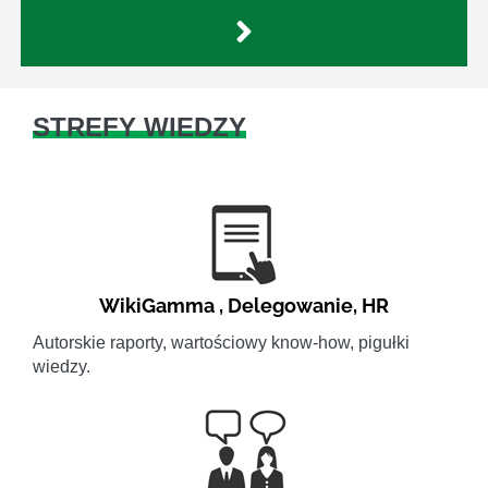
STREFY WIEDZY
WikiGamma
,
Delegowanie
,
HR
Autorskie raporty, wartościowy know-how, pigułki
wiedzy.