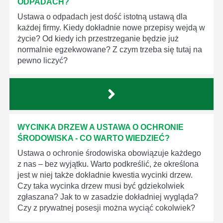
ODPADACH?
Ustawa o odpadach jest dość istotną ustawą dla
każdej firmy. Kiedy dokładnie nowe przepisy wejdą w
życie? Od kiedy ich przestrzeganie będzie już
normalnie egzekwowane? Z czym trzeba się tutaj na
pewno liczyć?
WYCINKA DRZEW A USTAWA O OCHRONIE
ŚRODOWISKA - CO WARTO WIEDZIEĆ?
Ustawa o ochronie środowiska obowiązuje każdego
z nas – bez wyjątku. Warto podkreślić, że określona
jest w niej także dokładnie kwestia wycinki drzew.
Czy taka wycinka drzew musi być gdziekolwiek
zgłaszana? Jak to w zasadzie dokładniej wygląda?
Czy z prywatnej posesji można wyciąć cokolwiek?