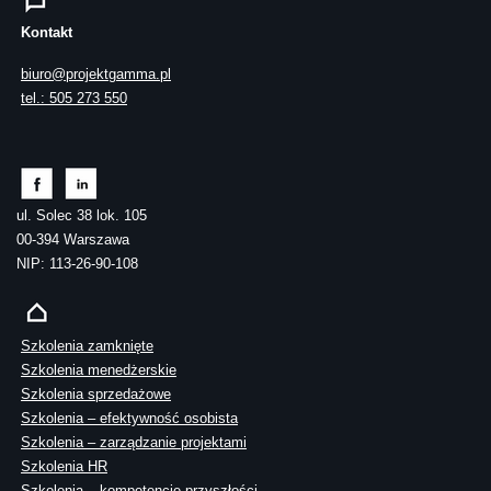
Kontakt
biuro@projektgamma.pl
tel.: 505 273 550
ul. Solec 38 lok. 105
00-394 Warszawa
NIP: 113-26-90-108
Szkolenia zamknięte
Szkolenia menedżerskie
Szkolenia sprzedażowe
Szkolenia – efektywność osobista
Szkolenia – zarządzanie projektami
Szkolenia HR
Szkolenia – kompetencje przyszłości