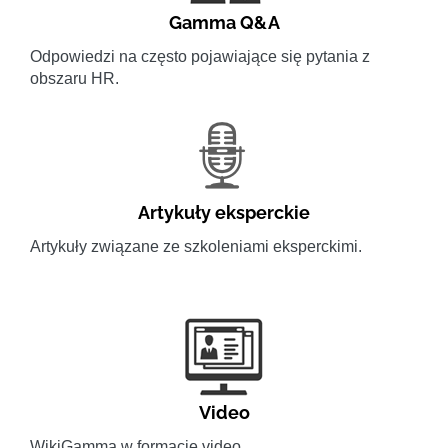
Gamma Q&A
Odpowiedzi na często pojawiające się pytania z
obszaru HR.
Artykuły eksperckie
Artykuły związane ze szkoleniami eksperckimi.
Video
WikiGamma w formacie video.