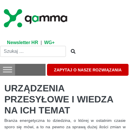
Skip
to
content
Newsletter HR
|
WG+
ZAPYTAJ O NASZE ROZWIĄZANIA
URZĄDZENIA
PRZESYŁOWE I WIEDZA
NA ICH TEMAT
Branża energetyczna to dziedzina, o której w ostatnim czasie
sporo się mówi, a to na pewno za sprawą dużej ilości zmian w