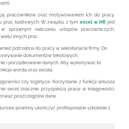
kami.
utacją pracowników oraz motywowaniem ich do pracy.
niu prac kadrowych. W związku z tym
excel w HR
jest
 w sprawnym naliczaniu urlopów pracowniczych,
ielu innych prac.
nież potrzebna do pracy w sekretariacie firmy. Do
acowywanie dokumentów tekstowych,
ie i porządkowanie danych. Aby wykonywać te
unkcje worda oraz excela.
gowości czy logistyce. Korzystanie z funkcji arkusza
ie excel znacznie przyspiesza pracę w księgowości.
izować poszczególne dane.
urowe powinny ukończyć profesjonalne szkolenie z