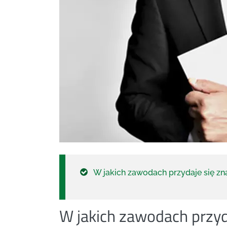
W jakich zawodach przydaje się z
W jakich zawodach przyd