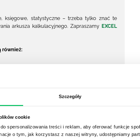
, księgowe, statystyczne – trzeba tylko znać te
ania arkusza kalkulacyjnego. Zapraszamy
EXCEL
ą również:
Szczegóły
YKUŁY
 plików cookie
do spersonalizowania treści i reklam, aby oferować funkcje sp
ormacje o tym, jak korzystasz z naszej witryny, udostępniamy p