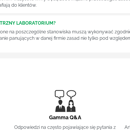
fiają do klientów.
ĘTRZNY LABORATORIUM?
one na poszczególne stanowiska muszą wykonywać zgodnie 
ganie panujących w danej firmie zasad nie tylko pod względe
Gamma Q&A
Odpowiedzi na często pojawiające się pytania z
Ar