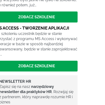
e również potem, już…
ZOBACZ SZKOLENIE
S ACCESS - TWORZENIE APLIKACJI
 szkoleniu uczestnik będzie w stanie
rzystać z programu MS Access i wykonywać
eracje w bazie w sposób najbardziej
awansowany, będzie w stanie zaprojektować
…
ZOBACZ SZKOLENIE
NEWSLETTER HR
Zapisz się na nasz
narzędziowy
newsletter dla praktyków HR
. Rozwijaj się
z partnerem, który naprawdę rozumie HR i
biznes