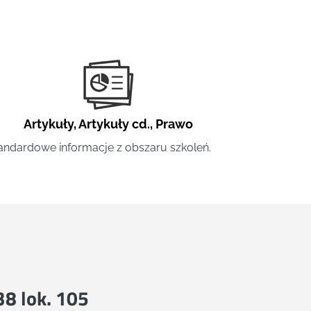
Artykuły
,
Artykuły cd.
,
Prawo
andardowe informacje z obszaru szkoleń.
 38 lok. 105