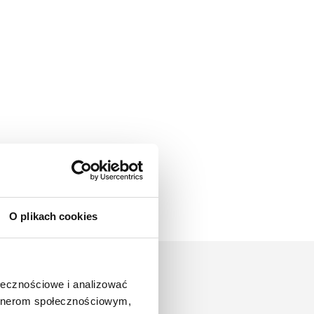
O plikach cookies
ołecznościowe i analizować
artnerom społecznościowym,