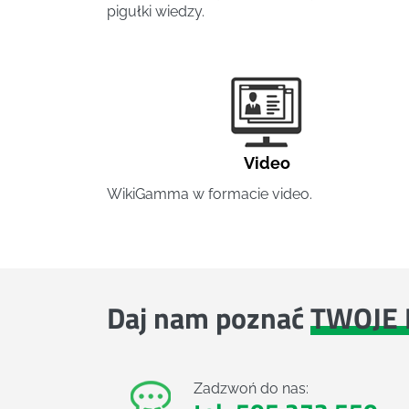
pigułki wiedzy.
Video
WikiGamma w formacie video.
Daj nam poznać
TWOJE 
Zadzwoń do nas: