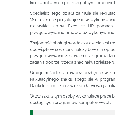
kierownictwem, a poszczególnymi pracowni
Specjaliści tego działu zajmują się rekr
Wielu z nich specjalizuje się w wykonywa
niezwykle istotny. Excel w HR pomaga
przygotowywaniu umów oraz wykonywaniu w
Znajomość obsługi worda czy excela jest rów
obowiązków sekretarki należy bowiem opr
przygotowywanie zestawień oraz gromadzen
zadania dobrze, trzeba znać najważniejsze f
Umiejętności te są również niezbędne w księ
kalkulacyjnego znajdującego się w program
Dzięki temu można z większą łatwością anal
W związku z tym osoby wykonujące prace bi
obsługi tych programów komputerowych.