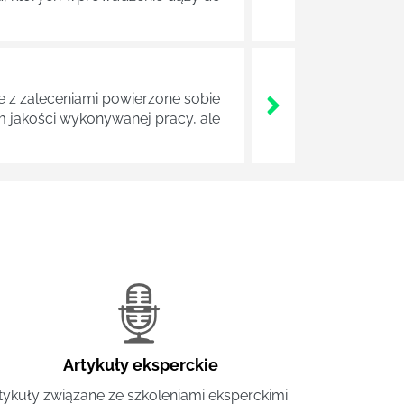
z zaleceniami powierzone sobie
m jakości wykonywanej pracy, ale
Artykuły eksperckie
tykuły związane ze szkoleniami eksperckimi.