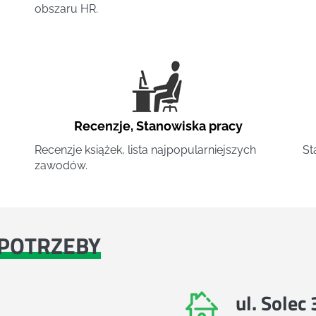
obszaru HR.
Recenzje
,
Stanowiska pracy
Recenzje książek, lista najpopularniejszych
St
zawodów.
POTRZEBY
ul. Solec