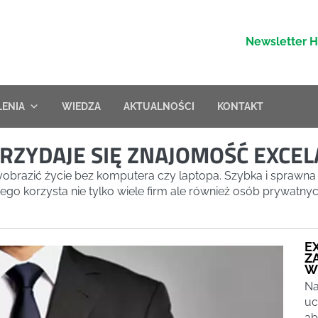
Newsletter 
LENIA
WIEDZA
AKTUALNOŚCI
KONTAKT
RZYDAJE SIĘ ZNAJOMOŚĆ EXCEL
razić życie bez komputera czy laptopa. Szybka i sprawna u
ego korzysta nie tylko wiele firm ale również osób prywatnyc
E
Z
W
Na
uc
ab