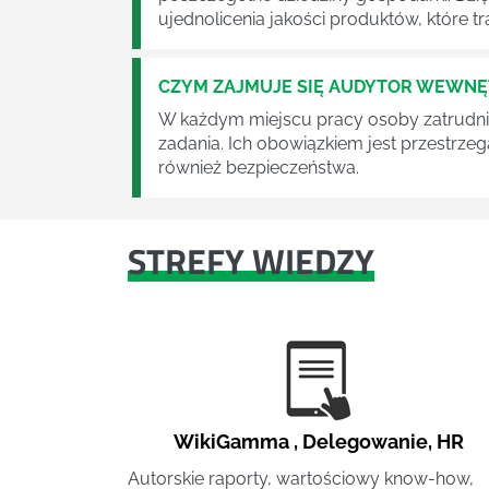
ujednolicenia jakości produktów, które tra
CZYM ZAJMUJE SIĘ AUDYTOR WEWN
W każdym miejscu pracy osoby zatrudni
zadania. Ich obowiązkiem jest przestrze
również bezpieczeństwa.
STREFY WIEDZY
WikiGamma
,
Delegowanie
,
HR
Autorskie raporty, wartościowy know-how,