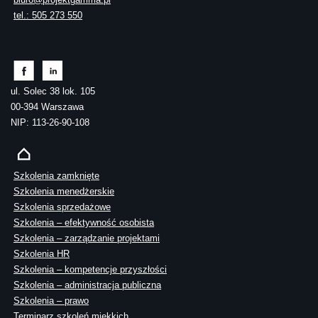
tel.: 505 273 550
ul. Solec 38 lok. 105
00-394 Warszawa
NIP: 113-26-90-108
Szkolenia zamknięte
Szkolenia menedżerskie
Szkolenia sprzedażowe
Szkolenia – efektywność osobista
Szkolenia – zarządzanie projektami
Szkolenia HR
Szkolenia – kompetencje przyszłości
Szkolenia – administracja publiczna
Szkolenia – prawo
Terminarz szkoleń miękkich