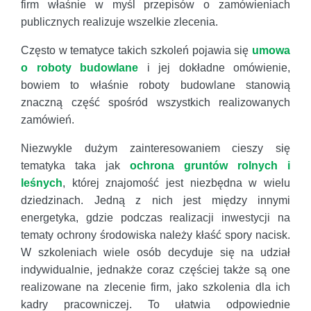
firm właśnie w myśl przepisów o zamówieniach
publicznych realizuje wszelkie zlecenia.
Często w tematyce takich szkoleń pojawia się
umowa
o roboty budowlane
i jej dokładne omówienie,
bowiem to właśnie roboty budowlane stanowią
znaczną część spośród wszystkich realizowanych
zamówień.
Niezwykle dużym zainteresowaniem cieszy się
tematyka taka jak
ochrona gruntów rolnych i
leśnych
, której znajomość jest niezbędna w wielu
dziedzinach. Jedną z nich jest między innymi
energetyka, gdzie podczas realizacji inwestycji na
tematy ochrony środowiska należy kłaść spory nacisk.
W szkoleniach wiele osób decyduje się na udział
indywidualnie, jednakże coraz częściej także są one
realizowane na zlecenie firm, jako szkolenia dla ich
kadry pracowniczej. To ułatwia odpowiednie