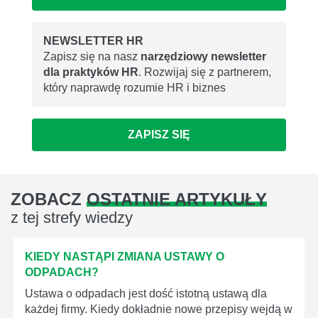
NEWSLETTER HR
Zapisz się na nasz
narzędziowy newsletter
dla praktyków HR
. Rozwijaj się z partnerem,
który naprawdę rozumie HR i biznes
ZAPISZ SIĘ
ZOBACZ
OSTATNIE ARTYKUŁY
z tej strefy wiedzy
KIEDY NASTĄPI ZMIANA USTAWY O
ODPADACH?
Ustawa o odpadach jest dość istotną ustawą dla
każdej firmy. Kiedy dokładnie nowe przepisy wejdą w