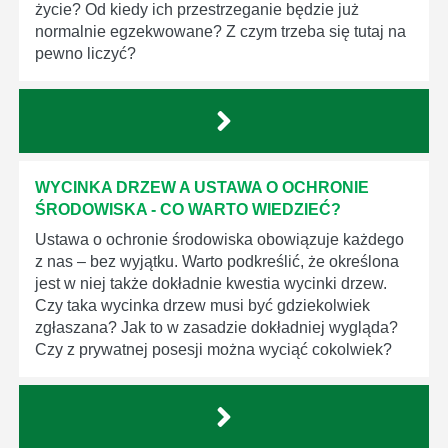
życie? Od kiedy ich przestrzeganie będzie już
normalnie egzekwowane? Z czym trzeba się tutaj na
pewno liczyć?
WYCINKA DRZEW A USTAWA O OCHRONIE
ŚRODOWISKA - CO WARTO WIEDZIEĆ?
Ustawa o ochronie środowiska obowiązuje każdego
z nas – bez wyjątku. Warto podkreślić, że określona
jest w niej także dokładnie kwestia wycinki drzew.
Czy taka wycinka drzew musi być gdziekolwiek
zgłaszana? Jak to w zasadzie dokładniej wygląda?
Czy z prywatnej posesji można wyciąć cokolwiek?