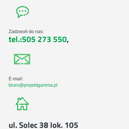
Zadzwoń do nas:
tel.:505 273 550
,
E-mail:
biuro@projektgamma.pl
ul. Solec 38 lok. 105