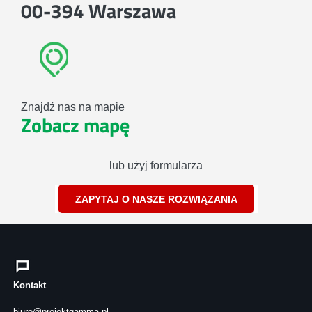
00-394 Warszawa
Znajdź nas na mapie
Zobacz mapę
lub użyj formularza
ZAPYTAJ O NASZE ROZWIĄZANIA
Kontakt
biuro@projektgamma.pl