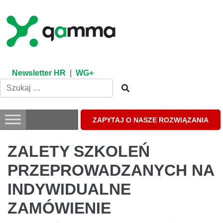
Skip
to
content
Newsletter HR
|
WG+
ZAPYTAJ O NASZE ROZWIĄZANIA
ZALETY SZKOLEŃ
PRZEPROWADZANYCH NA
INDYWIDUALNE
ZAMÓWIENIE