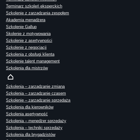
Terminarz szkoleń eksperckich
Szkolenie z zarządzania zespołem
Akademia menadżera
Szkolenie Gallup
Skolenie z motywowania
Szkolenie z asertywności
Szkolenie z negocjacji
Szkolenia z obsługi klienta
Szkolenie talent management
Szkolenia dla mistrzów
Szkolenia – zarządzanie zmianą
Szkolenia – zarządzanie czasem
Szkolenie – zarządzanie sprzedażą
Szkolenia dla kierowników
Szkolenia asertywność
Szkolenia – menedżer sprzedaży
Szkolenia – techniki sprzedaży
Szkolenia dla brygadzistów