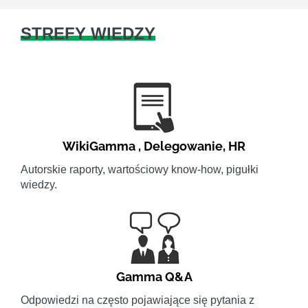
STREFY WIEDZY
WikiGamma
,
Delegowanie
,
HR
Autorskie raporty, wartościowy know-how, pigułki
wiedzy.
Gamma Q&A
Odpowiedzi na często pojawiające się pytania z