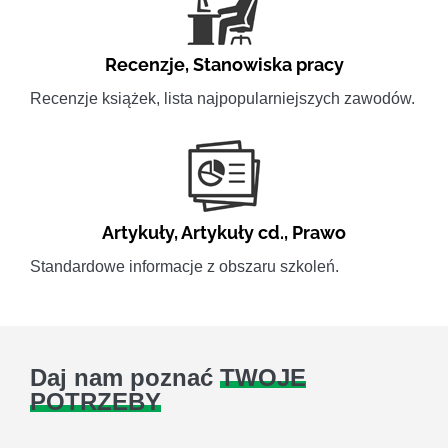
Recenzje
,
Stanowiska pracy
Recenzje książek, lista najpopularniejszych zawodów.
Artykuły
,
Artykuły cd.
,
Prawo
Standardowe informacje z obszaru szkoleń.
Daj nam poznać
TWOJE
POTRZEBY