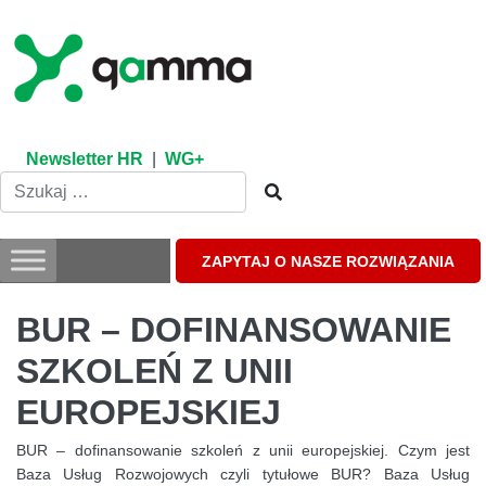
Skip
to
content
Newsletter HR
|
WG+
ZAPYTAJ O NASZE ROZWIĄZANIA
BUR – DOFINANSOWANIE
SZKOLEŃ Z UNII
EUROPEJSKIEJ
BUR – dofinansowanie szkoleń z unii europejskiej. Czym jest
Baza Usług Rozwojowych czyli tytułowe BUR? Baza Usług