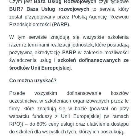
Czym jest
Baza Usług Rozwojowych
czyli tytułowe
BUR
?
Baza Usług rozwojowych
to serwis, który
został przygotowany przez Polską Agencję Rozwoju
Przedsiębiorczości (
PARP
).
W tym serwisie znajdują się wszystkie szkolenia
razem z terminami realizacji jednostek, które posiadają
pozytywną akredytację
PARP
w zakresie możliwości
świadczenia usług i
szkoleń dofinansowanych ze
środków Unii Europejskiej.
Co można uzyskać?
Przede wszystkim dofinansowanie kosztów
uczestnictwa w szkoleniach organizowanych przez te
firmy, które znajdują się w bazie (powstał on przy
wsparciu funduszy z Unii Europejskiej (w ramach
RPO)) – do 80% ceny usługi oraz ułatwienie dostępu
do szkoleń dla wszystkich tych, którzy ich poszukują.