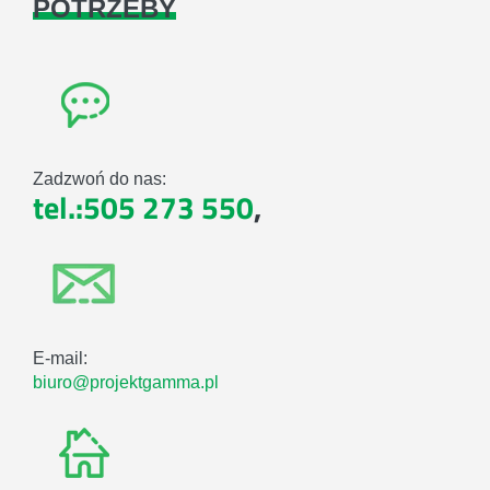
POTRZEBY
Zadzwoń do nas:
tel.:505 273 550
,
E-mail:
biuro@projektgamma.pl