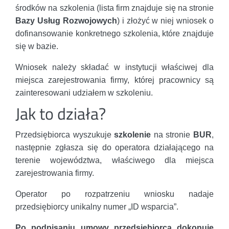
środków na szkolenia (lista firm znajduje się na stronie
Bazy Usług Rozwojowych
) i złożyć w niej wniosek o
dofinansowanie konkretnego szkolenia, które znajduje
się w bazie.
Wniosek należy składać w instytucji właściwej dla
miejsca zarejestrowania firmy, której pracownicy są
zainteresowani udziałem w szkoleniu.
Jak to działa?
Przedsiębiorca wyszukuje
szkolenie
na stronie
BUR
,
następnie zgłasza się do operatora działającego na
terenie województwa, właściwego dla miejsca
zarejestrowania firmy.
Operator po rozpatrzeniu wniosku nadaje
przedsiębiorcy unikalny numer „ID wsparcia”.
Po podpisaniu umowy przedsiębiorca dokonuje