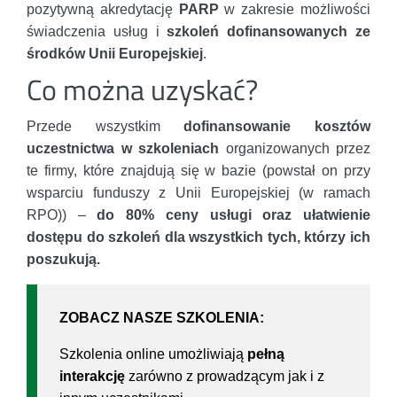
pozytywną akredytację
PARP
w zakresie możliwości
świadczenia usług i
szkoleń dofinansowanych ze
środków Unii Europejskiej
.
Co można uzyskać?
Przede wszystkim
dofinansowanie kosztów
uczestnictwa w szkoleniach
organizowanych przez
te firmy, które znajdują się w bazie (powstał on przy
wsparciu funduszy z Unii Europejskiej (w ramach
RPO)) –
do 80% ceny usługi oraz ułatwienie
dostępu do szkoleń dla wszystkich tych, którzy ich
poszukują.
ZOBACZ NASZE SZKOLENIA:
Szkolenia online umożliwiają
pełną
interakcję
zarówno z prowadzącym jak i z