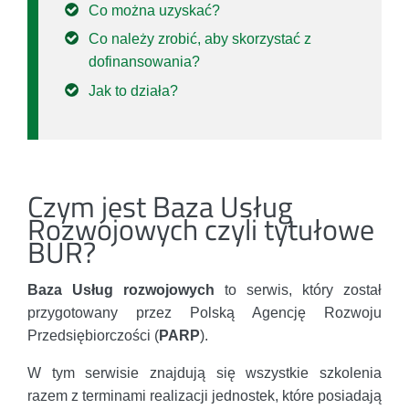
Co można uzyskać?
Co należy zrobić, aby skorzystać z
dofinansowania?
Jak to działa?
Czym jest Baza Usług
Rozwojowych czyli tytułowe
BUR?
Baza Usług rozwojowych
to serwis, który został
przygotowany przez Polską Agencję Rozwoju
Przedsiębiorczości (
PARP
).
W tym serwisie znajdują się wszystkie szkolenia
razem z terminami realizacji jednostek, które posiadają