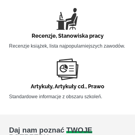
Recenzje
,
Stanowiska pracy
Recenzje książek, lista najpopularniejszych zawodów.
Artykuły
,
Artykuły cd.
,
Prawo
Standardowe informacje z obszaru szkoleń.
Daj nam poznać
TWOJE