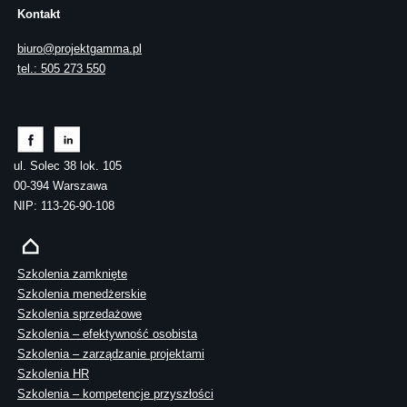
Kontakt
biuro@projektgamma.pl
tel.: 505 273 550
ul. Solec 38 lok. 105
00-394 Warszawa
NIP: 113-26-90-108
Szkolenia zamknięte
Szkolenia menedżerskie
Szkolenia sprzedażowe
Szkolenia – efektywność osobista
Szkolenia – zarządzanie projektami
Szkolenia HR
Szkolenia – kompetencje przyszłości