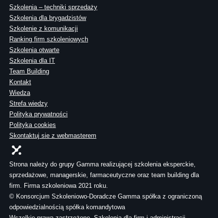
Szkolenia – techniki sprzedaży
Szkolenia dla brygadzistów
Szkolenie z komunikacji
Ranking firm szkoleniowych
Szkolenia otwarte
Szkolenia dla IT
Team Building
Kontakt
Wiedza
Strefa wiedzy
Polityka prywatności
Polityka cookies
Skontaktuj sie z webmasterem
Strona należy do grupy Gamma realizującej szkolenia eksperckie,
sprzedażowe, managerskie, farmaceutyczne oraz team building dla
firm. Firma szkoleniowa 2021 roku.
© Konsorcjum Szkoleniowo-Doradcze Gamma spółka z ograniczoną
odpowiedzialnością spółka komandytowa
Wszelkie prawa zastrzeżone. Szkolenia dla firm i administracji.