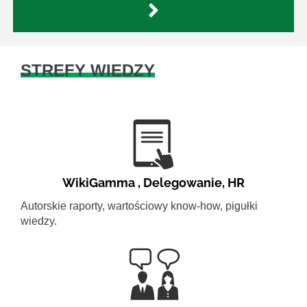
STREFY WIEDZY
WikiGamma
,
Delegowanie
,
HR
Autorskie raporty, wartościowy know-how, pigułki
wiedzy.