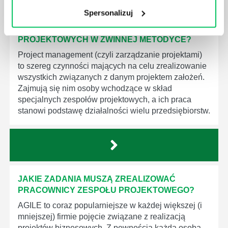
z tej strefy wiedzy
Spersonalizuj
JAK WYGLĄDA PRACA ZESPOŁÓW
PROJEKTOWYCH W ZWINNEJ METODYCE?
Project management (czyli zarządzanie projektami)
to szereg czynności mających na celu zrealizowanie
wszystkich związanych z danym projektem założeń.
Zajmują się nim osoby wchodzące w skład
specjalnych zespołów projektowych, a ich praca
stanowi podstawę działalności wielu przedsiębiorstw.
JAKIE ZADANIA MUSZĄ ZREALIZOWAĆ
PRACOWNICY ZESPOŁU PROJEKTOWEGO?
AGILE to coraz popularniejsze w każdej większej (i
mniejszej) firmie pojęcie związane z realizacją
projektów biznesowych. Z pewnością każda osoba