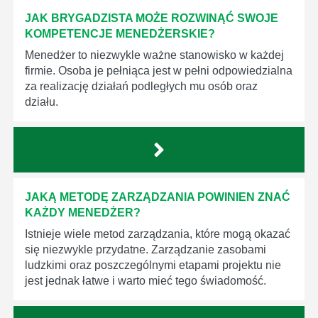
JAK BRYGADZISTA MOŻE ROZWINĄĆ SWOJE
KOMPETENCJE MENEDŻERSKIE?
Menedżer to niezwykle ważne stanowisko w każdej
firmie. Osoba je pełniąca jest w pełni odpowiedzialna
za realizację działań podległych mu osób oraz
działu.
JAKĄ METODĘ ZARZĄDZANIA POWINIEN ZNAĆ
KAŻDY MENEDŻER?
Istnieje wiele metod zarządzania, które mogą okazać
się niezwykle przydatne. Zarządzanie zasobami
ludzkimi oraz poszczególnymi etapami projektu nie
jest jednak łatwe i warto mieć tego świadomość.