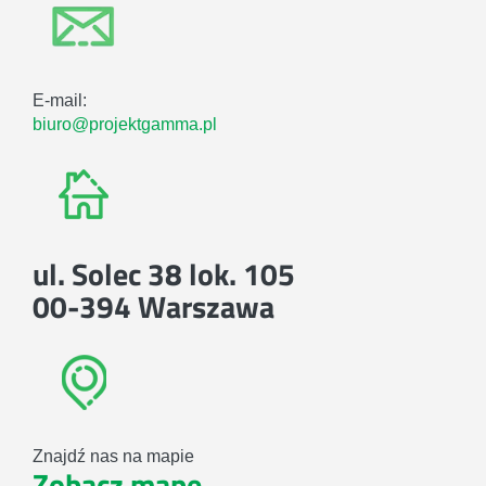
E-mail:
biuro@projektgamma.pl
ul. Solec 38 lok. 105
00-394 Warszawa
Znajdź nas na mapie
Zobacz mapę