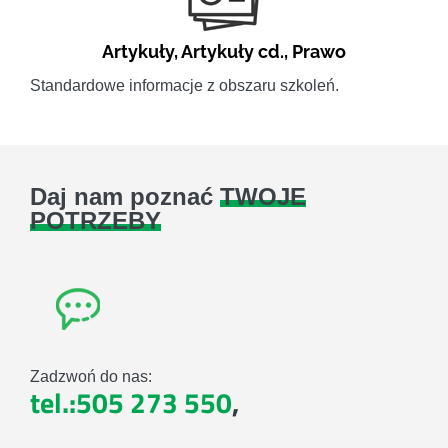
Artykuły
,
Artykuły cd.
,
Prawo
Standardowe informacje z obszaru szkoleń.
Daj nam poznać
TWOJE
POTRZEBY
Zadzwoń do nas:
tel.:505 273 550
,