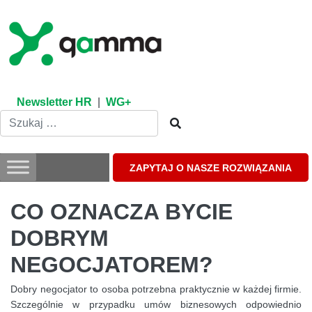
Skip
to
content
Newsletter HR
|
WG+
ZAPYTAJ O NASZE ROZWIĄZANIA
CO OZNACZA BYCIE
DOBRYM
NEGOCJATOREM?
Dobry negocjator to osoba potrzebna praktycznie w każdej firmie.
Szczególnie w przypadku umów biznesowych odpowiednio