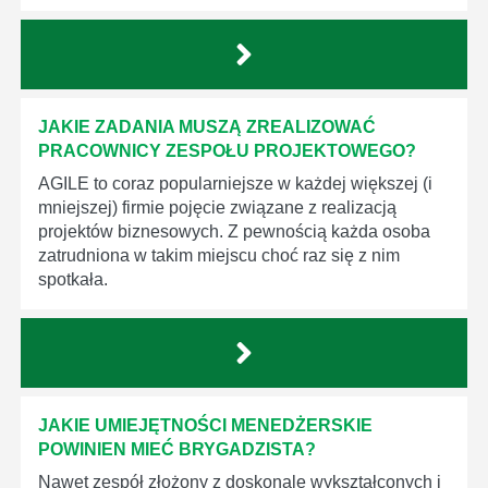
JAKIE ZADANIA MUSZĄ ZREALIZOWAĆ
PRACOWNICY ZESPOŁU PROJEKTOWEGO?
AGILE to coraz popularniejsze w każdej większej (i
mniejszej) firmie pojęcie związane z realizacją
projektów biznesowych. Z pewnością każda osoba
zatrudniona w takim miejscu choć raz się z nim
spotkała.
JAKIE UMIEJĘTNOŚCI MENEDŻERSKIE
POWINIEN MIEĆ BRYGADZISTA?
Nawet zespół złożony z doskonale wykształconych i