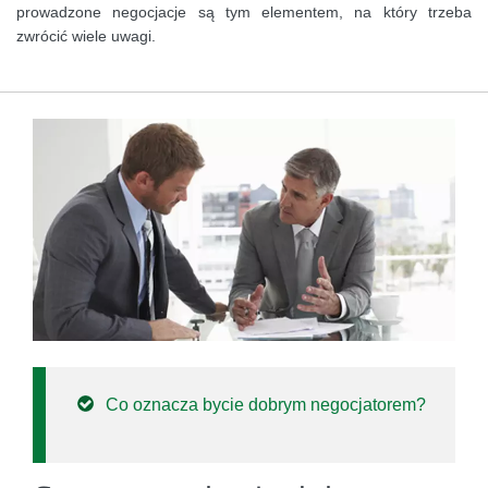
prowadzone negocjacje są tym elementem, na który trzeba
zwrócić wiele uwagi.
Co oznacza bycie dobrym negocjatorem?