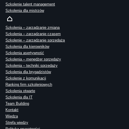
Szkolenie talent management
Szkolenia dla mistrzów
Szkolenia – zarządzanie zmianą
Szkolenia – zarządzanie czasem
Szkolenie – zarządzanie sprzedażą
Szkolenia dla kierowników
Szkolenia asertywność
Szkolenia – menedżer sprzedaży
Szkolenia – techniki sprzedaży
Szkolenia dla brygadzistów
Szkolenie z komunikacji
Ranking firm szkoleniowych
Szkolenia otwarte
Szkolenia dla IT
Team Building
Kontakt
Wiedza
Strefa wiedzy
Polityka prywatności