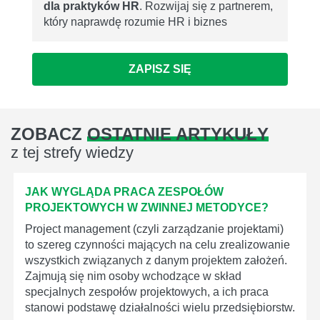
dla praktyków HR
. Rozwijaj się z partnerem,
który naprawdę rozumie HR i biznes
ZAPISZ SIĘ
ZOBACZ
OSTATNIE ARTYKUŁY
z tej strefy wiedzy
JAK WYGLĄDA PRACA ZESPOŁÓW
PROJEKTOWYCH W ZWINNEJ METODYCE?
Project management (czyli zarządzanie projektami)
to szereg czynności mających na celu zrealizowanie
wszystkich związanych z danym projektem założeń.
Zajmują się nim osoby wchodzące w skład
specjalnych zespołów projektowych, a ich praca
stanowi podstawę działalności wielu przedsiębiorstw.