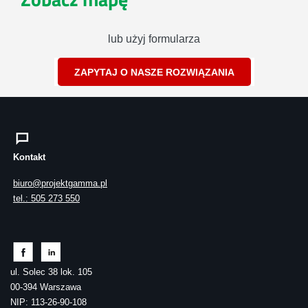
lub użyj formularza
ZAPYTAJ O NASZE ROZWIĄZANIA
Kontakt
biuro@projektgamma.pl
tel.: 505 273 550
ul. Solec 38 lok. 105
00-394 Warszawa
NIP: 113-26-90-108