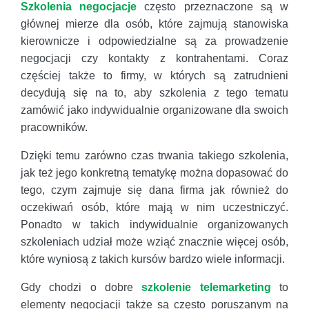
Szkolenia negocjacje
często przeznaczone są w
głównej mierze dla osób, które zajmują stanowiska
kierownicze i odpowiedzialne są za prowadzenie
negocjacji czy kontakty z kontrahentami. Coraz
częściej także to firmy, w których są zatrudnieni
decydują się na to, aby szkolenia z tego tematu
zamówić jako indywidualnie organizowane dla swoich
pracowników.
Dzięki temu zarówno czas trwania takiego szkolenia,
jak też jego konkretną tematykę można dopasować do
tego, czym zajmuje się dana firma jak również do
oczekiwań osób, które mają w nim uczestniczyć.
Ponadto w takich indywidualnie organizowanych
szkoleniach udział może wziąć znacznie więcej osób,
które wyniosą z takich kursów bardzo wiele informacji.
Gdy chodzi o dobre
szkolenie telemarketing
to
elementy negocjacji także są często poruszanym na