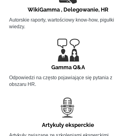
WikiGamma
,
Delegowanie
,
HR
Autorskie raporty, wartościowy know-how, pigułki
wiedzy.
Gamma Q&A
Odpowiedzi na często pojawiające się pytania z
obszaru HR.
Artykuły eksperckie
Artykuły związane ze szkoleniami eksperckimi.