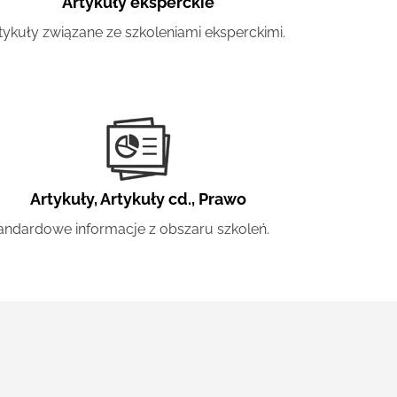
Artykuły eksperckie
tykuły związane ze szkoleniami eksperckimi.
Artykuły
,
Artykuły cd.
,
Prawo
andardowe informacje z obszaru szkoleń.