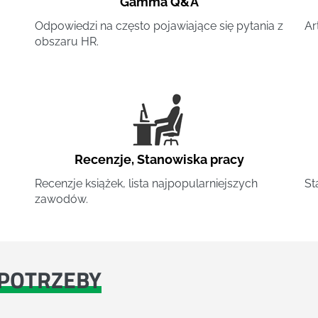
Gamma Q&A
Odpowiedzi na często pojawiające się pytania z
Ar
obszaru HR.
Recenzje
,
Stanowiska pracy
Recenzje książek, lista najpopularniejszych
St
zawodów.
POTRZEBY