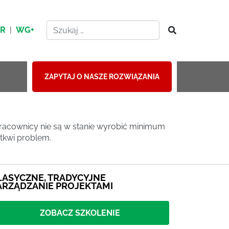
HR
|
WG+
ZAPYTAJ O NASZE ROZWIĄZANIA
i pracownicy nie są w stanie wyrobić minimum
tkwi problem.
LASYCZNE, TRADYCYJNE
ARZĄDZANIE PROJEKTAMI
ZOBACZ SZKOLENIE