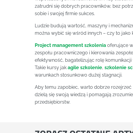
zatrudni się dobrych pracowników, bez pot
sobie i swojej firmie sukces.
Ludzie budują wartość, maszyny i mechanizm
można wybić się wśród innych – czy to jako
Project management szkolenia
oferujące w
zespołu pracowniczego i kierowania zespołem
efektywność, bagatelizując rolę komunikac
Takie kursy jak
agile szkolenie
,
szkolenie s
warunkach stosunkowo dużej stagnacji.
Aby temu zapobiec, warto dobrze rozejrzeć n
dzielą się swoją wiedzą i pomagają zrozum
przedsiębiorstw.