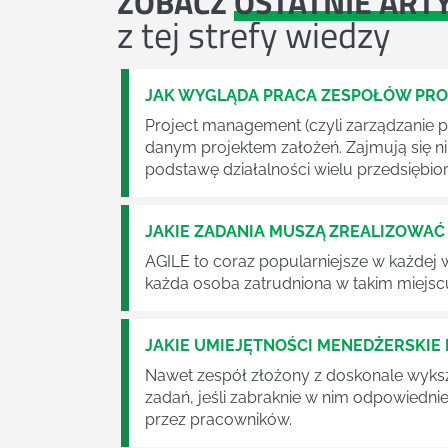
ZOBACZ
OSTATNIE ART
z tej strefy wiedzy
JAK WYGLĄDA PRACA ZESPOŁÓW PR
Project management (czyli zarządzanie p
danym projektem założeń. Zajmują się n
podstawę działalności wielu przedsiębior
JAKIE ZADANIA MUSZĄ ZREALIZOWA
AGILE to coraz popularniejsze w każdej w
każda osoba zatrudniona w takim miejscu
JAKIE UMIEJĘTNOŚCI MENEDŻERSKIE 
Nawet zespół złożony z doskonale wyksz
zadań, jeśli zabraknie w nim odpowiedn
przez pracowników.