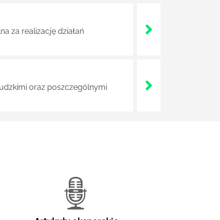
a za realizację działań
 ludzkimi oraz poszczególnymi