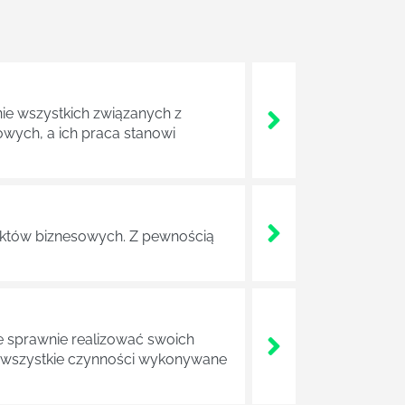
nie wszystkich związanych z
wych, a ich praca stanowi
ojektów biznesowych. Z pewnością
e sprawnie realizować swoich
a wszystkie czynności wykonywane