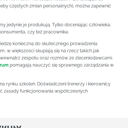
rzeby częstych zmian personalnych), można zapewnić
y jedynie je produkują. Tylko doceniając człowieka,
 konsumenta, czy też pracownika.
iedzę konieczną do skutecznego prowadzenia
, w większości skupiają się na rzecz takich jak
ji wewnątrz zespołu oraz rozmów ze zleceniodawcami.
crum
pomagają nauczyć się sprawnego zarządzania w
a rynku szkoleń. Doświadczeni trenerzy i kierownicy
ieć zasady funkcjonowania współczesnych