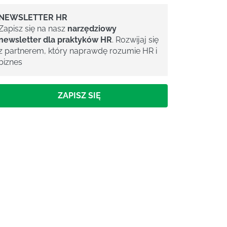
NEWSLETTER HR
Zapisz się na nasz
narzędziowy
newsletter dla praktyków HR
. Rozwijaj się
z partnerem, który naprawdę rozumie HR i
biznes
ZAPISZ SIĘ