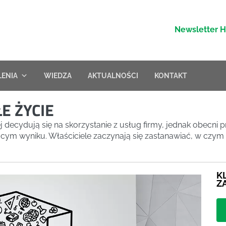
Newsletter 
LENIA
WIEDZA
AKTUALNOŚCI
KONTAKT
E ŻYCIE
ej decydują się na skorzystanie z usług firmy, jednak obecn
ym wyniku. Właściciele zaczynają się zastanawiać, w czym 
K
Z