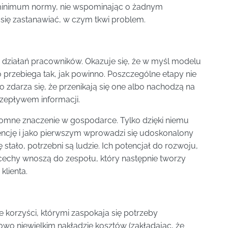
 minimum normy, nie wspominając o żadnym
się zastanawiać, w czym tkwi problem.
 działań pracowników. Okazuje się, że w myśl modelu
ko przebiega tak, jak powinno. Poszczególne etapy nie
 zdarza się, że przenikają się one albo nachodzą na
rzepływem informacji.
romne znaczenie w gospodarce. Tylko dzięki niemu
encję i jako pierwszym wprowadzi się udoskonalony
 stało, potrzebni są ludzie. Ich potencjał do rozwoju,
 cechy wnoszą do zespołu, który następnie tworzy
klienta.
korzyści, którymi zaspokaja się potrzeby
o niewielkim nakładzie kosztów (zakładając, że