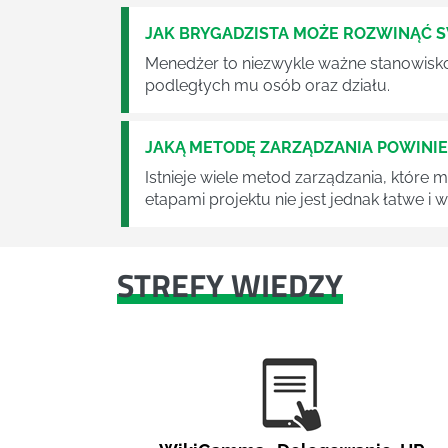
JAK BRYGADZISTA MOŻE ROZWINĄĆ 
Menedżer to niezwykle ważne stanowisko w
podległych mu osób oraz działu.
JAKĄ METODĘ ZARZĄDZANIA POWINI
Istnieje wiele metod zarządzania, które
etapami projektu nie jest jednak łatwe i
STREFY WIEDZY