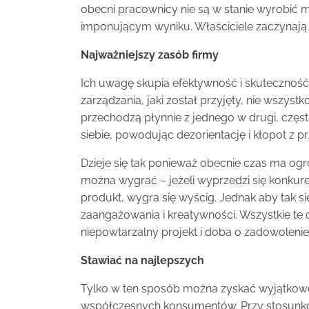
obecni pracownicy nie są w stanie wyrobić
imponującym wyniku. Właściciele zaczynają 
Najważniejszy zasób firmy
Ich uwagę skupia efektywność i skuteczność
zarządzania, jaki został przyjęty, nie wszyst
przechodzą płynnie z jednego w drugi, często
siebie, powodując dezorientację i kłopot z p
Dzieje się tak ponieważ obecnie czas ma og
można wygrać – jeżeli wyprzedzi się konkur
produkt, wygra się wyścig. Jednak aby tak się
zaangażowania i kreatywności. Wszystkie te
niepowtarzalny projekt i doba o zadowolenie 
Stawiać na najlepszych
Tylko w ten sposób można zyskać wyjątkowe 
współczesnych konsumentów. Przy stosunkow