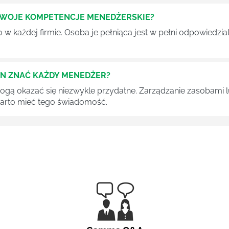
SWOJE KOMPETENCJE MENEDŻERSKIE?
 każdej firmie. Osoba je pełniąca jest w pełni odpowiedzialn
EN ZNAĆ KAŻDY MENEDŻER?
 mogą okazać się niezwykle przydatne. Zarządzanie zasobami
 warto mieć tego świadomość.