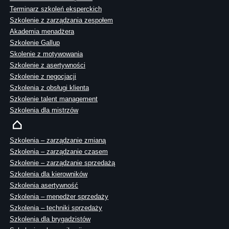
Terminarz szkoleń eksperckich
Szkolenie z zarządzania zespołem
Akademia menadżera
Szkolenie Gallup
Skolenie z motywowania
Szkolenie z asertywności
Szkolenie z negocjacji
Szkolenia z obsługi klienta
Szkolenie talent management
Szkolenia dla mistrzów
Szkolenia – zarządzanie zmianą
Szkolenia – zarządzanie czasem
Szkolenie – zarządzanie sprzedażą
Szkolenia dla kierowników
Szkolenia asertywność
Szkolenia – menedżer sprzedaży
Szkolenia – techniki sprzedaży
Szkolenia dla brygadzistów