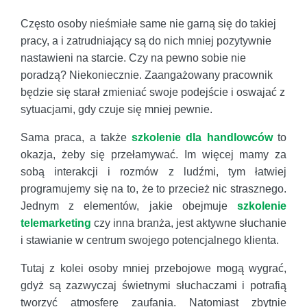
Często osoby nieśmiałe same nie garną się do takiej
pracy, a i zatrudniający są do nich mniej pozytywnie
nastawieni na starcie. Czy na pewno sobie nie
poradzą? Niekoniecznie. Zaangażowany pracownik
będzie się starał zmieniać swoje podejście i oswajać z
sytuacjami, gdy czuje się mniej pewnie.
Sama praca, a także
szkolenie dla handlowców
to
okazja, żeby się przełamywać. Im więcej mamy za
sobą interakcji i rozmów z ludźmi, tym łatwiej
programujemy się na to, że to przecież nic strasznego.
Jednym z elementów, jakie obejmuje
szkolenie
telemarketing
czy inna branża, jest aktywne słuchanie
i stawianie w centrum swojego potencjalnego klienta.
Tutaj z kolei osoby mniej przebojowe mogą wygrać,
gdyż są zazwyczaj świetnymi słuchaczami i potrafią
tworzyć atmosferę zaufania. Natomiast zbytnie