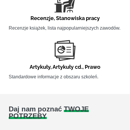
Recenzje
,
Stanowiska pracy
Recenzje książek, lista najpopularniejszych zawodów.
Artykuły
,
Artykuły cd.
,
Prawo
Standardowe informacje z obszaru szkoleń.
Daj nam poznać
TWOJE
POTRZEBY