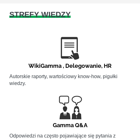
STREFY WIEDZY
WikiGamma
,
Delegowanie
,
HR
Autorskie raporty, wartościowy know-how, pigułki
wiedzy.
Gamma Q&A
Odpowiedzi na często pojawiające się pytania z