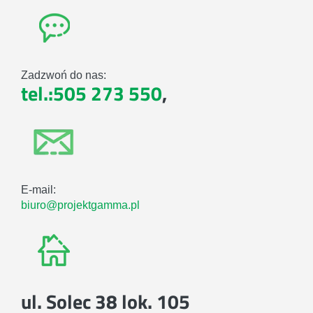
Zadzwoń do nas:
tel.:505 273 550
,
E-mail:
biuro@projektgamma.pl
ul. Solec 38 lok. 105