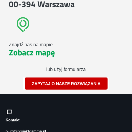
00-394 Warszawa
Znajdź nas na mapie
Zobacz mapę
lub użyj formularza
ZAPYTAJ O NASZE ROZWIĄZANIA
Kontakt
biuro@projektgamma.pl