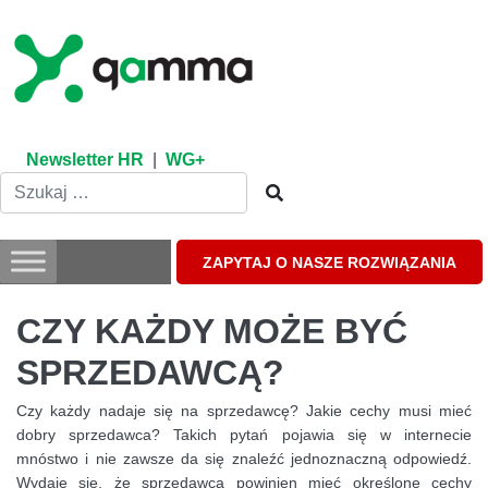
Skip
to
content
Newsletter HR
|
WG+
ZAPYTAJ O NASZE ROZWIĄZANIA
CZY KAŻDY MOŻE BYĆ
SPRZEDAWCĄ?
Czy każdy nadaje się na sprzedawcę? Jakie cechy musi mieć
dobry sprzedawca? Takich pytań pojawia się w internecie
mnóstwo i nie zawsze da się znaleźć jednoznaczną odpowiedź.
Wydaje się, że sprzedawca powinien mieć określone cechy