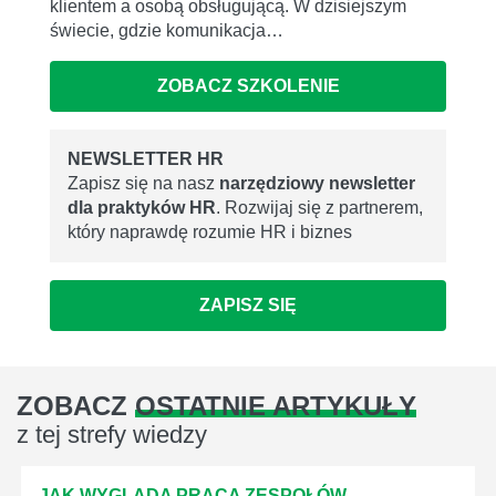
klientem a osobą obsługującą. W dzisiejszym
świecie, gdzie komunikacja…
ZOBACZ SZKOLENIE
NEWSLETTER HR
Zapisz się na nasz
narzędziowy newsletter
dla praktyków HR
. Rozwijaj się z partnerem,
który naprawdę rozumie HR i biznes
ZAPISZ SIĘ
ZOBACZ
OSTATNIE ARTYKUŁY
z tej strefy wiedzy
JAK WYGLĄDA PRACA ZESPOŁÓW