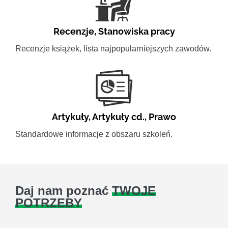
Recenzje
,
Stanowiska pracy
Recenzje książek, lista najpopularniejszych zawodów.
Artykuły
,
Artykuły cd.
,
Prawo
Standardowe informacje z obszaru szkoleń.
Daj nam poznać
TWOJE
POTRZEBY