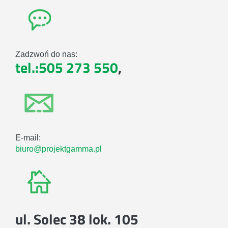
Zadzwoń do nas:
tel.:505 273 550
,
E-mail:
biuro@projektgamma.pl
ul. Solec 38 lok. 105