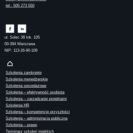
tel.: 505 273 550
ul. Solec 38 lok. 105
00-394 Warszawa
NIP: 113-26-90-108
Szkolenia zamknięte
Szkolenia menedżerskie
Szkolenia sprzedażowe
Szkolenia – efektywność osobista
Szkolenia – zarządzanie projektami
Szkolenia HR
Szkolenia – kompetencje przyszłości
Szkolenia – administracja publiczna
Szkolenia – prawo
Terminarz szkoleń miękkich