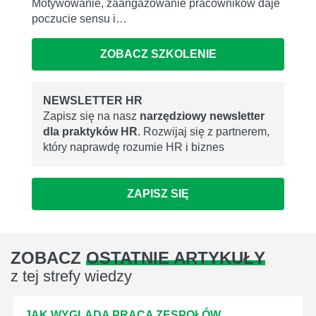
Motywowanie, zaangażowanie pracowników daje
poczucie sensu i…
ZOBACZ SZKOLENIE
NEWSLETTER HR
Zapisz się na nasz
narzędziowy newsletter
dla praktyków HR
. Rozwijaj się z partnerem,
który naprawdę rozumie HR i biznes
ZAPISZ SIĘ
ZOBACZ
OSTATNIE ARTYKUŁY
z tej strefy wiedzy
JAK WYGLĄDA PRACA ZESPOŁÓW