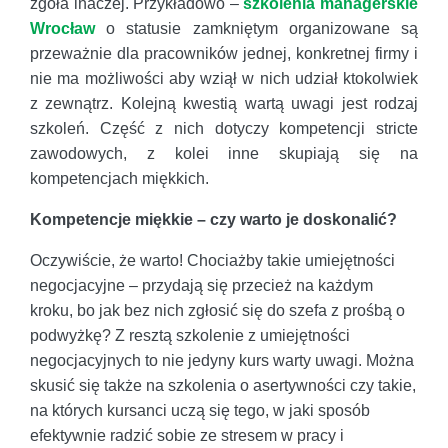
zgoła inaczej. Przykładowo –
szkolenia managerskie
Wrocław
o statusie zamkniętym organizowane są
przeważnie dla pracowników jednej, konkretnej firmy i
nie ma możliwości aby wziął w nich udział ktokolwiek
z zewnątrz. Kolejną kwestią wartą uwagi jest rodzaj
szkoleń. Część z nich dotyczy kompetencji stricte
zawodowych, z kolei inne skupiają się na
kompetencjach miękkich.
Kompetencje miękkie – czy warto je doskonalić?
Oczywiście, że warto! Chociażby takie umiejętności
negocjacyjne – przydają się przecież na każdym
kroku, bo jak bez nich zgłosić się do szefa z prośbą o
podwyżkę? Z resztą szkolenie z umiejętności
negocjacyjnych to nie jedyny kurs warty uwagi. Można
skusić się także na szkolenia o asertywności czy takie,
na których kursanci uczą się tego, w jaki sposób
efektywnie radzić sobie ze stresem w pracy i