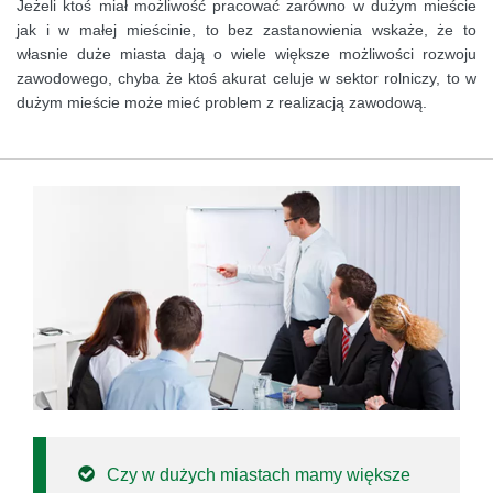
Jeżeli ktoś miał możliwość pracować zarówno w dużym mieście
jak i w małej mieścinie, to bez zastanowienia wskaże, że to
własnie duże miasta dają o wiele większe możliwości rozwoju
zawodowego, chyba że ktoś akurat celuje w sektor rolniczy, to w
dużym mieście może mieć problem z realizacją zawodową.
Czy w dużych miastach mamy większe