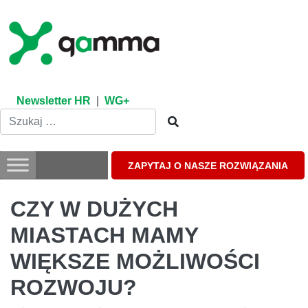
Skip
to
content
Newsletter HR
|
WG+
ZAPYTAJ O NASZE ROZWIĄZANIA
CZY W DUŻYCH
MIASTACH MAMY
WIĘKSZE MOŻLIWOŚCI
ROZWOJU?