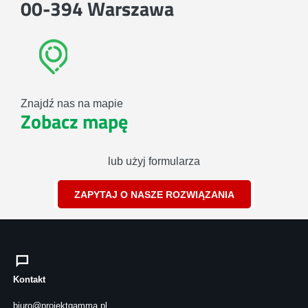
00-394 Warszawa
Znajdź nas na mapie
Zobacz mapę
lub użyj formularza
ZAPYTAJ O NASZE ROZWIĄZANIA
Kontakt
biuro@projektgamma.pl