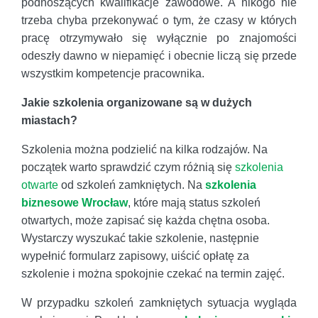
podnoszących kwalifikacje zawodowe. A nikogo nie
trzeba chyba przekonywać o tym, że czasy w których
pracę otrzymywało się wyłącznie po znajomości
odeszły dawno w niepamięć i obecnie liczą się przede
wszystkim kompetencje pracownika.
Jakie szkolenia organizowane są w dużych
miastach?
Szkolenia można podzielić na kilka rodzajów. Na
początek warto sprawdzić czym różnią się
szkolenia
otwarte
od szkoleń zamkniętych. Na
szkolenia
biznesowe Wrocław
, które mają status szkoleń
otwartych, może zapisać się każda chętna osoba.
Wystarczy wyszukać takie szkolenie, następnie
wypełnić formularz zapisowy, uiścić opłatę za
szkolenie i można spokojnie czekać na termin zajęć.
W przypadku szkoleń zamkniętych sytuacja wygląda