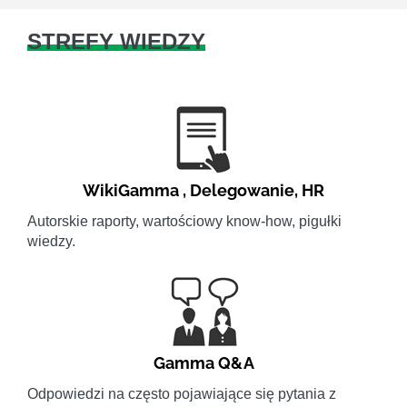
STREFY WIEDZY
WikiGamma
,
Delegowanie
,
HR
Autorskie raporty, wartościowy know-how, pigułki
wiedzy.
Gamma Q&A
Odpowiedzi na często pojawiające się pytania z