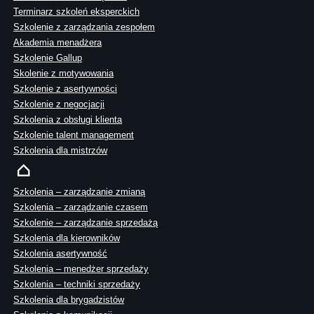
Terminarz szkoleń eksperckich
Szkolenie z zarządzania zespołem
Akademia menadżera
Szkolenie Gallup
Skolenie z motywowania
Szkolenie z asertywności
Szkolenie z negocjacji
Szkolenia z obsługi klienta
Szkolenie talent management
Szkolenia dla mistrzów
Szkolenia – zarządzanie zmianą
Szkolenia – zarządzanie czasem
Szkolenie – zarządzanie sprzedażą
Szkolenia dla kierowników
Szkolenia asertywność
Szkolenia – menedżer sprzedaży
Szkolenia – techniki sprzedaży
Szkolenia dla brygadzistów