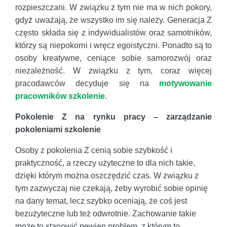
rozpieszczani. W związku z tym nie ma w nich pokory,
gdyż uważają, że wszystko im się należy. Generacja Z
często składa się z indywidualistów oraz samotników,
którzy są niepokorni i wręcz egoistyczni. Ponadto są to
osoby kreatywne, ceniące sobie samorozwój oraz
niezależność. W związku z tym, coraz więcej
pracodawców decyduje się na
motywowanie
pracowników szkolenie
.
Pokolenie Z na rynku pracy – zarządzanie
pokoleniami szkolenie
Osoby z pokolenia Z cenią sobie szybkość i
praktyczność, a rzeczy użyteczne to dla nich takie,
dzięki którym można oszczędzić czas. W związku z
tym zazwyczaj nie czekają, żeby wyrobić sobie opinię
na dany temat, lecz szybko oceniają, że coś jest
bezużyteczne lub też odwrotnie. Zachowanie takie
może to stanowić pewien problem, z którym to