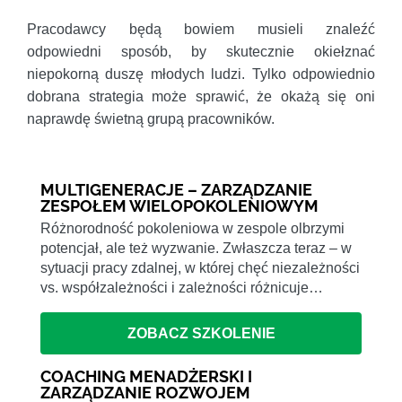
Pracodawcy będą bowiem musieli znaleźć
odpowiedni sposób, by skutecznie okiełznać
niepokorną duszę młodych ludzi. Tylko odpowiednio
dobrana strategia może sprawić, że okażą się oni
naprawdę świetną grupą pracowników.
MULTIGENERACJE – ZARZĄDZANIE
ZESPOŁEM WIELOPOKOLENIOWYM
Różnorodność pokoleniowa w zespole olbrzymi
potencjał, ale też wyzwanie. Zwłaszcza teraz – w
sytuacji pracy zdalnej, w której chęć niezależności
vs. współzależności i zależności różnicuje…
ZOBACZ SZKOLENIE
COACHING MENADŻERSKI I
ZARZĄDZANIE ROZWOJEM