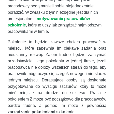
pracodawcy będą musieli sobie niejednokrotnie
poradzić. W związku z tym niezbędne jest dla nich
profesjonalne –
motywowanie pracowników
szkolenie
, które to uczy jak zarządzać najmłodszymi
pracownikami w firmie.
Pokolenie to będzie zawsze chciało pracować w
miejscu, które zapewnia im ciekawe zadania oraz
nieustanny rozwój. Zatem trudno będzie zatrzymać
przedstawicieli tego pokolenia w jednej firmie, jeżeli
pracodawca nie dołoży wszelkich starań do tego, aby
pracownik mógł uczyć się czegoś nowego i nie stać w
jednym miejscu. Dorastające osoby są doskonale
przygotowane do wyścigu szczurów, który to może
mieć miejsce na drodze do sukcesu. Praca z
pokoleniem Z może być początkowo dla pracodawców
bardzo trudna, a pomóc im może z pewnością
zarządzanie pokoleniami szkolenie
.