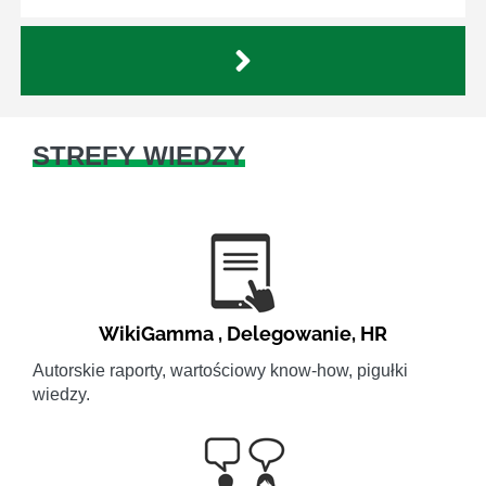
STREFY WIEDZY
WikiGamma
,
Delegowanie
,
HR
Autorskie raporty, wartościowy know-how, pigułki
wiedzy.