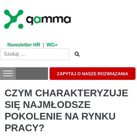
Skip
to
content
Newsletter HR
|
WG+
ZAPYTAJ O NASZE ROZWIĄZANIA
CZYM CHARAKTERYZUJE
SIĘ NAJMŁODSZE
POKOLENIE NA RYNKU
PRACY?