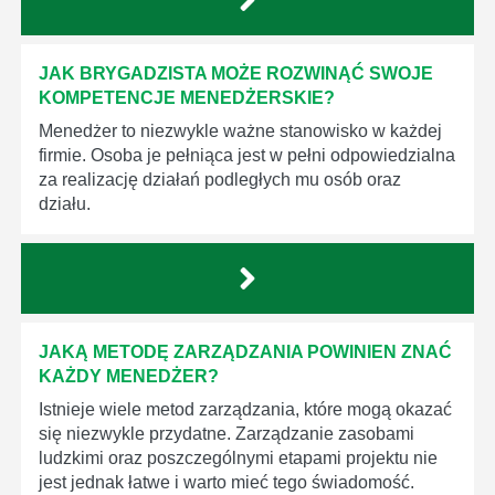
JAK BRYGADZISTA MOŻE ROZWINĄĆ SWOJE
KOMPETENCJE MENEDŻERSKIE?
Menedżer to niezwykle ważne stanowisko w każdej
firmie. Osoba je pełniąca jest w pełni odpowiedzialna
za realizację działań podległych mu osób oraz
działu.
JAKĄ METODĘ ZARZĄDZANIA POWINIEN ZNAĆ
KAŻDY MENEDŻER?
Istnieje wiele metod zarządzania, które mogą okazać
się niezwykle przydatne. Zarządzanie zasobami
ludzkimi oraz poszczególnymi etapami projektu nie
jest jednak łatwe i warto mieć tego świadomość.