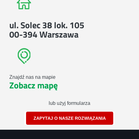
ul. Solec 38 lok. 105
00-394 Warszawa
Znajdź nas na mapie
Zobacz mapę
lub użyj formularza
ZAPYTAJ O NASZE ROZWIĄZANIA