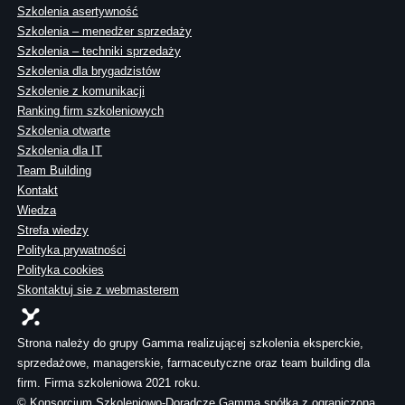
Szkolenia asertywność
Szkolenia – menedżer sprzedaży
Szkolenia – techniki sprzedaży
Szkolenia dla brygadzistów
Szkolenie z komunikacji
Ranking firm szkoleniowych
Szkolenia otwarte
Szkolenia dla IT
Team Building
Kontakt
Wiedza
Strefa wiedzy
Polityka prywatności
Polityka cookies
Skontaktuj sie z webmasterem
Strona należy do grupy Gamma realizującej szkolenia eksperckie,
sprzedażowe, managerskie, farmaceutyczne oraz team building dla
firm. Firma szkoleniowa 2021 roku.
© Konsorcjum Szkoleniowo-Doradcze Gamma spółka z ograniczoną