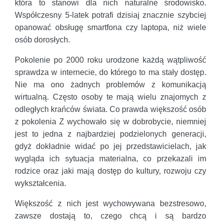
która to stanowi dla nich naturalne środowisko.
Współczesny 5-latek potrafi dzisiaj znacznie szybciej
opanować obsługę smartfona czy laptopa, niż wiele
osób dorosłych.
Pokolenie po 2000 roku urodzone każdą wątpliwość
sprawdza w internecie, do którego to ma stały dostęp.
Nie ma ono żadnych problemów z komunikacją
wirtualną. Często osoby te mają wielu znajomych z
odległych krańców świata. Co prawda większość osób
z pokolenia Z wychowało się w dobrobycie, niemniej
jest to jedna z najbardziej podzielonych generacji,
gdyż dokładnie widać po jej przedstawicielach, jak
wygląda ich sytuacja materialna, co przekazali im
rodzice oraz jaki mają dostęp do kultury, rozwoju czy
wykształcenia.
Większość z nich jest wychowywana bezstresowo,
zawsze dostają to, czego chcą i są bardzo