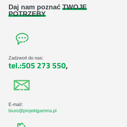
Daj nam poznać
TWOJE
POTRZEBY
Zadzwoń do nas:
tel.:505 273 550
,
E-mail:
biuro@projektgamma.pl