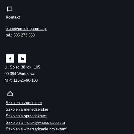
Kontakt
biuro@projektgamma.pl
tel.: 505 273 550
ul. Solec 38 lok. 105
00-394 Warszawa
NIP: 113-26-90-108
Szkolenia zamknięte
Szkolenia menedżerskie
Szkolenia sprzedażowe
Szkolenia – efektywność osobista
Szkolenia – zarządzanie projektami