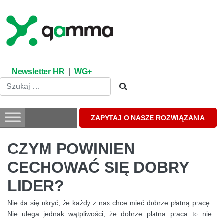
Skip
to
content
Newsletter HR
|
WG+
ZAPYTAJ O NASZE ROZWIĄZANIA
CZYM POWINIEN
CECHOWAĆ SIĘ DOBRY
LIDER?
Nie da się ukryć, że każdy z nas chce mieć dobrze płatną pracę.
Nie ulega jednak wątpliwości, że dobrze płatna praca to nie