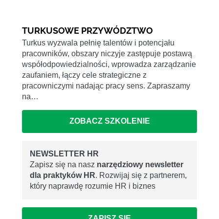
TURKUSOWE PRZYWÓDZTWO
Turkus wyzwala pełnię talentów i potencjału
pracowników, obszary niczyje zastępuje postawą
współodpowiedzialności, wprowadza zarządzanie
zaufaniem, łączy cele strategiczne z
pracowniczymi nadając pracy sens. Zapraszamy
na…
ZOBACZ SZKOLENIE
NEWSLETTER HR
Zapisz się na nasz
narzędziowy newsletter
dla praktyków HR
. Rozwijaj się z partnerem,
który naprawdę rozumie HR i biznes
ZAPISZ SIĘ