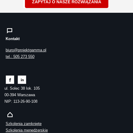
ZAPYTAJ O NASZE ROZWIĄZANIA
Kontakt
biuro@projektgamma.pl
tel.: 505 273 550
ul. Solec 38 lok. 105
00-394 Warszawa
NIP: 113-26-90-108
Szkolenia zamknięte
Szkolenia menedżerskie