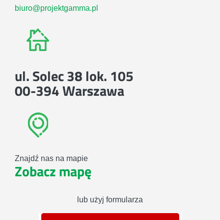
biuro@projektgamma.pl
ul. Solec 38 lok. 105
00-394 Warszawa
Znajdź nas na mapie
Zobacz mapę
lub użyj formularza