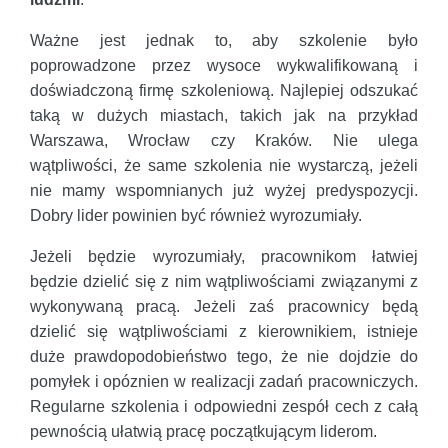
Ważne jest jednak to, aby szkolenie było
poprowadzone przez wysoce wykwalifikowaną i
doświadczoną firmę szkoleniową. Najlepiej odszukać
taką w dużych miastach, takich jak na przykład
Warszawa, Wrocław czy Kraków. Nie ulega
wątpliwości, że same szkolenia nie wystarczą, jeżeli
nie mamy wspomnianych już wyżej predyspozycji.
Dobry lider powinien być również wyrozumiały.
Jeżeli będzie wyrozumiały, pracownikom łatwiej
będzie dzielić się z nim wątpliwościami związanymi z
wykonywaną pracą. Jeżeli zaś pracownicy będą
dzielić się wątpliwościami z kierownikiem, istnieje
duże prawdopodobieństwo tego, że nie dojdzie do
pomyłek i opóznien w realizacji zadań pracowniczych.
Regularne szkolenia i odpowiedni zespół cech z całą
pewnością ułatwią pracę początkującym liderom.