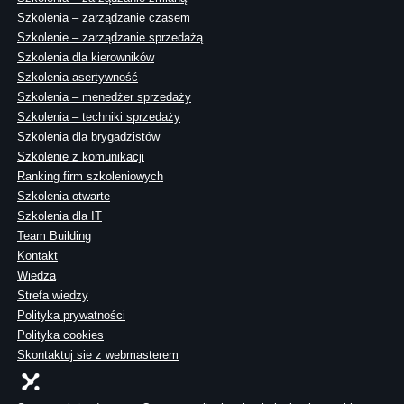
Szkolenia – zarządzanie czasem
Szkolenie – zarządzanie sprzedażą
Szkolenia dla kierowników
Szkolenia asertywność
Szkolenia – menedżer sprzedaży
Szkolenia – techniki sprzedaży
Szkolenia dla brygadzistów
Szkolenie z komunikacji
Ranking firm szkoleniowych
Szkolenia otwarte
Szkolenia dla IT
Team Building
Kontakt
Wiedza
Strefa wiedzy
Polityka prywatności
Polityka cookies
Skontaktuj sie z webmasterem