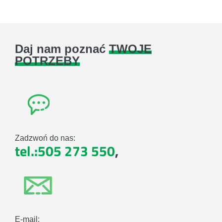
Daj nam poznać
TWOJE
POTRZEBY
Zadzwoń do nas:
tel.:505 273 550
,
E-mail: