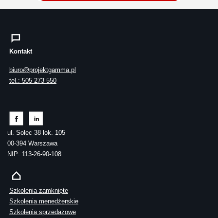
Kontakt
biuro@projektgamma.pl
tel.: 505 273 550
ul. Solec 38 lok. 105
00-394 Warszawa
NIP: 113-26-90-108
Szkolenia zamknięte
Szkolenia menedżerskie
Szkolenia sprzedażowe