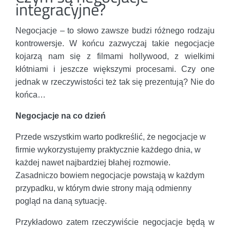
integracyjne?
Negocjacje – to słowo zawsze budzi różnego rodzaju
kontrowersje. W końcu zazwyczaj takie negocjacje
kojarzą nam się z filmami hollywood, z wielkimi
kłótniami i jeszcze większymi procesami. Czy one
jednak w rzeczywistości też tak się prezentują? Nie do
końca…
Negocjacje na co dzień
Przede wszystkim warto podkreślić, że negocjacje w
firmie wykorzystujemy praktycznie każdego dnia, w
każdej nawet najbardziej błahej rozmowie.
Zasadniczo bowiem negocjacje powstają w każdym
przypadku, w którym dwie strony mają odmienny
pogląd na daną sytuację.
Przykładowo zatem rzeczywiście negocjacje będą w