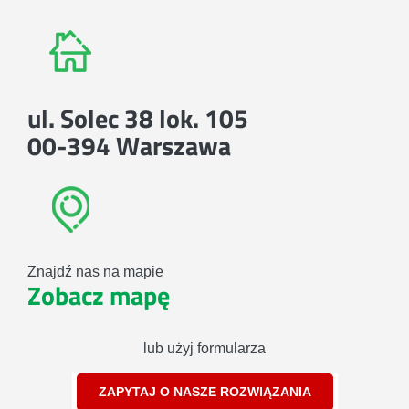
ul. Solec 38 lok. 105
00-394 Warszawa
Znajdź nas na mapie
Zobacz mapę
lub użyj formularza
ZAPYTAJ O NASZE ROZWIĄZANIA