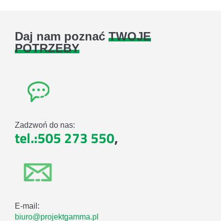
Daj nam poznać
TWOJE
POTRZEBY
Zadzwoń do nas:
tel.:505 273 550
,
E-mail:
biuro@projektgamma.pl