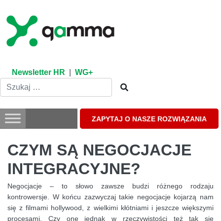
Skip
to
content
Newsletter HR
|
WG+
ZAPYTAJ O NASZE ROZWIĄZANIA
CZYM SĄ NEGOCJACJE
INTEGRACYJNE?
Negocjacje – to słowo zawsze budzi różnego rodzaju
kontrowersje. W końcu zazwyczaj takie negocjacje kojarzą nam
się z filmami hollywood, z wielkimi kłótniami i jeszcze większymi
procesami. Czy one jednak w rzeczywistości też tak się