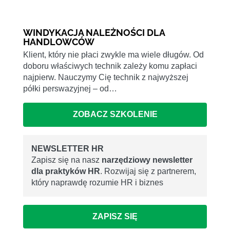
WINDYKACJA NALEŻNOŚCI DLA
HANDLOWCÓW
Klient, który nie płaci zwykle ma wiele długów. Od
doboru właściwych technik zależy komu zapłaci
najpierw. Nauczymy Cię technik z najwyższej
półki perswazyjnej – od…
ZOBACZ SZKOLENIE
NEWSLETTER HR
Zapisz się na nasz
narzędziowy newsletter
dla praktyków HR
. Rozwijaj się z partnerem,
który naprawdę rozumie HR i biznes
ZAPISZ SIĘ