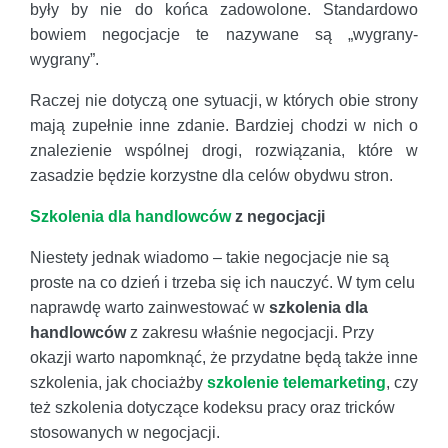
były by nie do końca zadowolone. Standardowo
bowiem negocjacje te nazywane są „wygrany-
wygrany”.
Raczej nie dotyczą one sytuacji, w których obie strony
mają zupełnie inne zdanie. Bardziej chodzi w nich o
znalezienie wspólnej drogi, rozwiązania, które w
zasadzie będzie korzystne dla celów obydwu stron.
Szkolenia dla handlowców
z negocjacji
Niestety jednak wiadomo – takie negocjacje nie są
proste na co dzień i trzeba się ich nauczyć. W tym celu
naprawdę warto zainwestować w
szkolenia dla
handlowców
z zakresu właśnie negocjacji. Przy
okazji warto napomknąć, że przydatne będą także inne
szkolenia, jak chociażby
szkolenie telemarketing
, czy
też szkolenia dotyczące kodeksu pracy oraz tricków
stosowanych w negocjacji.