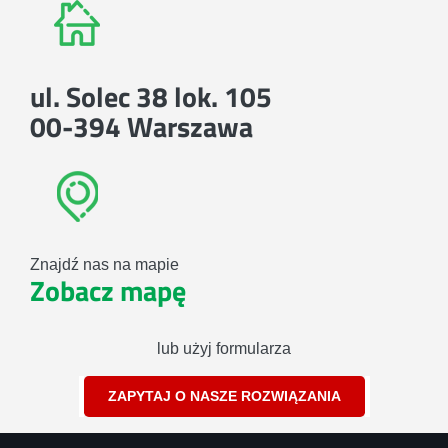
ul. Solec 38 lok. 105
00-394 Warszawa
Znajdź nas na mapie
Zobacz mapę
lub użyj formularza
ZAPYTAJ O NASZE ROZWIĄZANIA