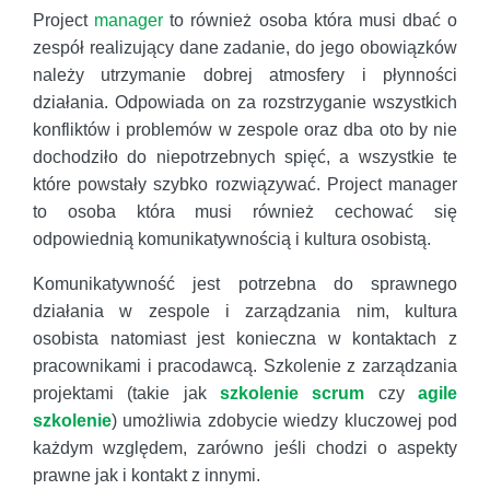
Project
manager
to również osoba która musi dbać o
zespół realizujący dane zadanie, do jego obowiązków
należy utrzymanie dobrej atmosfery i płynności
działania. Odpowiada on za rozstrzyganie wszystkich
konfliktów i problemów w zespole oraz dba oto by nie
dochodziło do niepotrzebnych spięć, a wszystkie te
które powstały szybko rozwiązywać. Project manager
to osoba która musi również cechować się
odpowiednią komunikatywnością i kultura osobistą.
Komunikatywność jest potrzebna do sprawnego
działania w zespole i zarządzania nim, kultura
osobista natomiast jest konieczna w kontaktach z
pracownikami i pracodawcą. Szkolenie z zarządzania
projektami (takie jak
szkolenie scrum
czy
agile
szkolenie
) umożliwia zdobycie wiedzy kluczowej pod
każdym względem, zarówno jeśli chodzi o aspekty
prawne jak i kontakt z innymi.