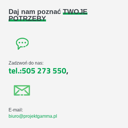
Daj nam poznać
TWOJE
POTRZEBY
Zadzwoń do nas:
tel.:505 273 550
,
E-mail:
biuro@projektgamma.pl