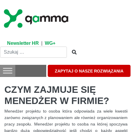
Skip
to
content
Newsletter HR
|
WG+
ZAPYTAJ O NASZE ROZWIĄZANIA
CZYM ZAJMUJE SIĘ
MENEDŻER W FIRMIE?
Menedżer projektu to osoba która odpowiada za wiele kwestii
zarówno związanych z planowaniem ale również organizowaniem
pracy zespołu. Menedżer projektu to osoba na której spoczywa
bardzo duża odpowiedzialność jeśli chodzi o każdy aspekt