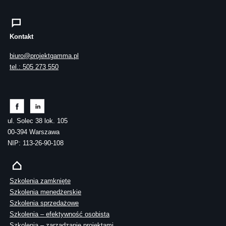
Kontakt
biuro@projektgamma.pl
tel.: 505 273 550
ul. Solec 38 lok. 105
00-394 Warszawa
NIP: 113-26-90-108
Szkolenia zamknięte
Szkolenia menedżerskie
Szkolenia sprzedażowe
Szkolenia – efektywność osobista
Szkolenia – zarządzanie projektami