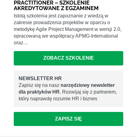
PRACTITIONER – SZKOLENIE
AKREDYTOWANE Z EGZAMINEM
Istotą szkolenia jest zapoznanie z wiedzą w
zakresie prowadzenia projektów w oparciu o
metodykę Agile Project Management w wersji 2.0,
opracowaną we współpracy APMG-International
oraz…
ZOBACZ SZKOLENIE
NEWSLETTER HR
Zapisz się na nasz
narzędziowy newsletter
dla praktyków HR
. Rozwijaj się z partnerem,
który naprawdę rozumie HR i biznes
ZAPISZ SIĘ