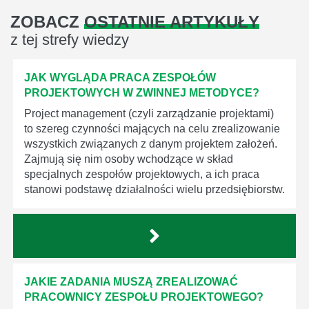
ZOBACZ
OSTATNIE ARTYKUŁY
z tej strefy wiedzy
JAK WYGLĄDA PRACA ZESPOŁÓW
PROJEKTOWYCH W ZWINNEJ METODYCE?
Project management (czyli zarządzanie projektami)
to szereg czynności mających na celu zrealizowanie
wszystkich związanych z danym projektem założeń.
Zajmują się nim osoby wchodzące w skład
specjalnych zespołów projektowych, a ich praca
stanowi podstawę działalności wielu przedsiębiorstw.
JAKIE ZADANIA MUSZĄ ZREALIZOWAĆ
PRACOWNICY ZESPOŁU PROJEKTOWEGO?