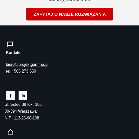
ZAPYTAJ O NASZE ROZWIĄZANIA
Kontakt
biuro@projektgamma.pl
tel.: 505 273 550
ul. Solec 38 lok. 105
00-394 Warszawa
NIP: 113-26-90-108