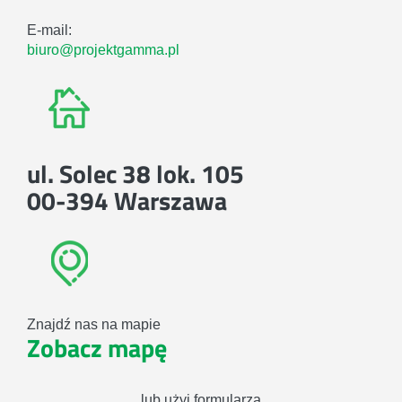
E-mail:
biuro@projektgamma.pl
ul. Solec 38 lok. 105
00-394 Warszawa
Znajdź nas na mapie
Zobacz mapę
lub użyj formularza