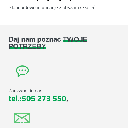
Standardowe informacje z obszaru szkoleń.
Daj nam poznać
TWOJE
POTRZEBY
Zadzwoń do nas:
tel.:505 273 550
,