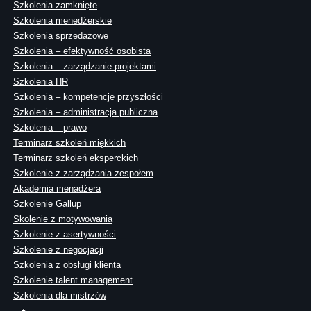
Szkolenia zamknięte
Szkolenia menedżerskie
Szkolenia sprzedażowe
Szkolenia – efektywność osobista
Szkolenia – zarządzanie projektami
Szkolenia HR
Szkolenia – kompetencje przyszłości
Szkolenia – administracja publiczna
Szkolenia – prawo
Terminarz szkoleń miękkich
Terminarz szkoleń eksperckich
Szkolenie z zarządzania zespołem
Akademia menadżera
Szkolenie Gallup
Skolenie z motywowania
Szkolenie z asertywności
Szkolenie z negocjacji
Szkolenia z obsługi klienta
Szkolenie talent management
Szkolenia dla mistrzów