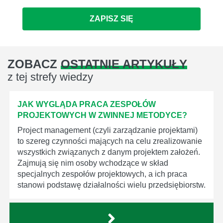
ZAPISZ SIĘ
ZOBACZ
OSTATNIE ARTYKUŁY
z tej strefy wiedzy
JAK WYGLĄDA PRACA ZESPOŁÓW
PROJEKTOWYCH W ZWINNEJ METODYCE?
Project management (czyli zarządzanie projektami)
to szereg czynności mających na celu zrealizowanie
wszystkich związanych z danym projektem założeń.
Zajmują się nim osoby wchodzące w skład
specjalnych zespołów projektowych, a ich praca
stanowi podstawę działalności wielu przedsiębiorstw.