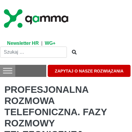
Skip
to
content
Newsletter HR
|
WG+
ZAPYTAJ O NASZE ROZWIĄZANIA
PROFESJONALNA
ROZMOWA
TELEFONICZNA. FAZY
ROZMOWY