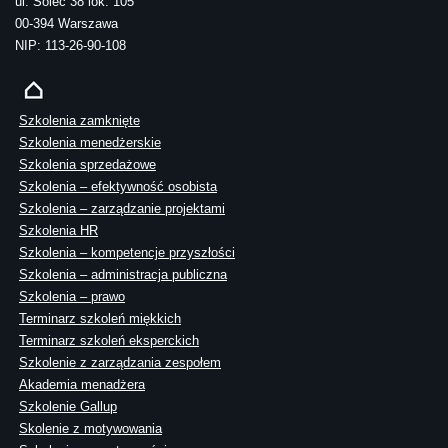
ul. Solec 38 lok. 105
00-394 Warszawa
NIP: 113-26-90-108
Szkolenia zamknięte
Szkolenia menedżerskie
Szkolenia sprzedażowe
Szkolenia – efektywność osobista
Szkolenia – zarządzanie projektami
Szkolenia HR
Szkolenia – kompetencje przyszłości
Szkolenia – administracja publiczna
Szkolenia – prawo
Terminarz szkoleń miękkich
Terminarz szkoleń eksperckich
Szkolenie z zarządzania zespołem
Akademia menadżera
Szkolenie Gallup
Skolenie z motywowania