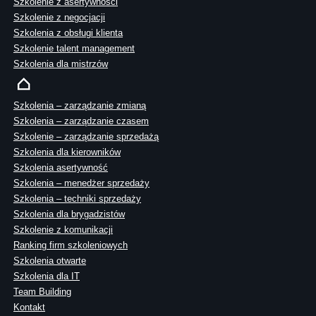
Szkolenie z asertywności
Szkolenie z negocjacji
Szkolenia z obsługi klienta
Szkolenie talent management
Szkolenia dla mistrzów
Szkolenia – zarządzanie zmianą
Szkolenia – zarządzanie czasem
Szkolenie – zarządzanie sprzedażą
Szkolenia dla kierowników
Szkolenia asertywność
Szkolenia – menedżer sprzedaży
Szkolenia – techniki sprzedaży
Szkolenia dla brygadzistów
Szkolenie z komunikacji
Ranking firm szkoleniowych
Szkolenia otwarte
Szkolenia dla IT
Team Building
Kontakt