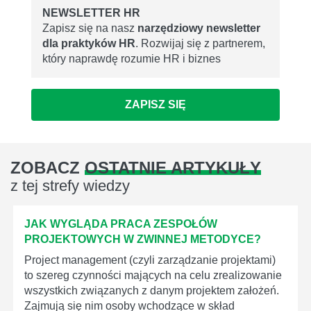
NEWSLETTER HR
Zapisz się na nasz
narzędziowy newsletter
dla praktyków HR
. Rozwijaj się z partnerem,
który naprawdę rozumie HR i biznes
ZAPISZ SIĘ
ZOBACZ
OSTATNIE ARTYKUŁY
z tej strefy wiedzy
JAK WYGLĄDA PRACA ZESPOŁÓW
PROJEKTOWYCH W ZWINNEJ METODYCE?
Project management (czyli zarządzanie projektami)
to szereg czynności mających na celu zrealizowanie
wszystkich związanych z danym projektem założeń.
Zajmują się nim osoby wchodzące w skład