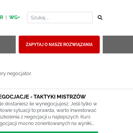
HR
|
WG+
ZAPYTAJ O NASZE ROZWIĄZANIA
bry negocjator.
EGOCJACJE - TAKTYKI MISTRZÓW
le dostaniesz ile wynegocjujesz. Jeśli tylko w
łowie sytuacji to prawda, warto inwestować
szkolenia z negocjacji u najlepszych. Kurs
gocjacji mocno zorientowanych na wyniki.…