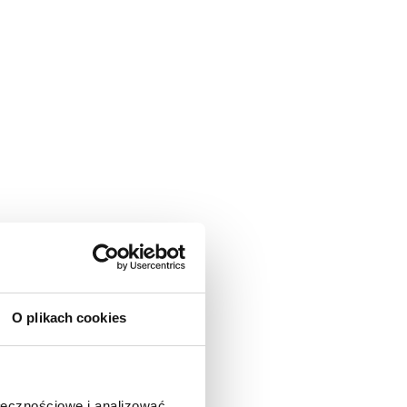
O plikach cookies
ołecznościowe i analizować