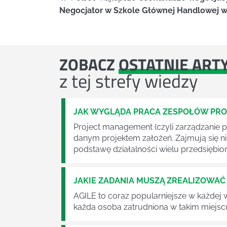
Negocjator w Szkole Głównej Handlowej 
ZOBACZ
OSTATNIE ART
z tej strefy wiedzy
JAK WYGLĄDA PRACA ZESPOŁÓW PR
Project management (czyli zarządzanie p
danym projektem założeń. Zajmują się n
podstawę działalności wielu przedsiębior
JAKIE ZADANIA MUSZĄ ZREALIZOWA
AGILE to coraz popularniejsze w każdej w
każda osoba zatrudniona w takim miejscu