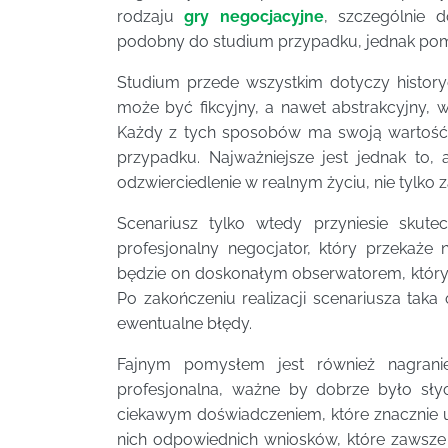
rodzaju
gry negocjacyjne
, szczególnie 
podobny do studium przypadku, jednak pomię
Studium przede wszystkim dotyczy histor
może być fikcyjny, a nawet abstrakcyjny, 
Każdy z tych sposobów ma swoją wartość,
przypadku. Najważniejsze jest jednak to, 
odzwierciedlenie w realnym życiu, nie tylk
Scenariusz tylko wtedy przyniesie skute
profesjonalny negocjator, który przekaż
będzie on doskonałym obserwatorem, który
Po zakończeniu realizacji scenariusza tak
ewentualne błędy.
Fajnym pomysłem jest również nagrani
profesjonalna, ważne by dobrze było sły
ciekawym doświadczeniem, które znacznie u
nich odpowiednich wniosków, które zawsze