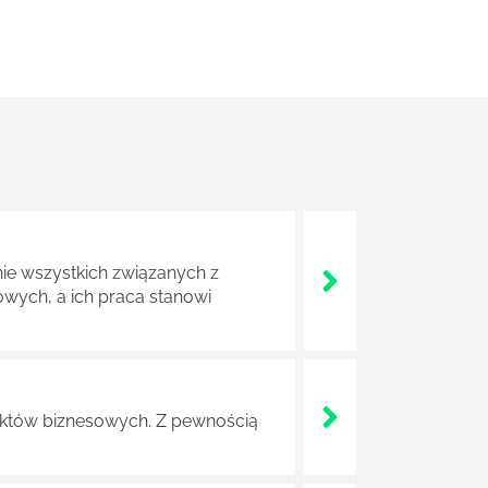
nie wszystkich związanych z
wych, a ich praca stanowi
ojektów biznesowych. Z pewnością