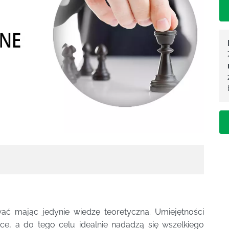
wać mając jedynie wiedzę teoretyczna. Umiejętności
yce, a do tego celu idealnie nadadzą się wszelkiego