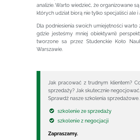
analizie. Warto wiedzieć, że organizowane
których udział biorą nie tylko specjaliści ale 
Dla podniesienia swoich umiejętności warto z
gdzie jesteśmy mniej obiektywni) perspek
tworzone sa przez Studenckie Koło Na
Warszawie.
Jak pracować z trudnym klientem? Co 
sprzedaży? Jak skutecznie negocjować.
Sprawdź nasze szkolenia sprzedażowe.
szkolenie ze sprzedaży
szkolenie z negocjacji
Zapraszamy.