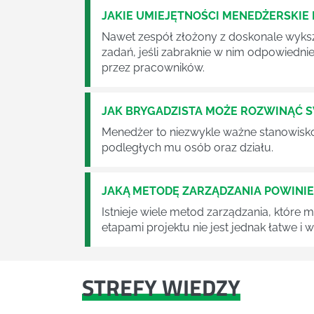
JAKIE UMIEJĘTNOŚCI MENEDŻERSKIE 
Nawet zespół złożony z doskonale wyksz
zadań, jeśli zabraknie w nim odpowiedn
przez pracowników.
JAK BRYGADZISTA MOŻE ROZWINĄĆ 
Menedżer to niezwykle ważne stanowisko w
podległych mu osób oraz działu.
JAKĄ METODĘ ZARZĄDZANIA POWINI
Istnieje wiele metod zarządzania, które
etapami projektu nie jest jednak łatwe i
STREFY WIEDZY