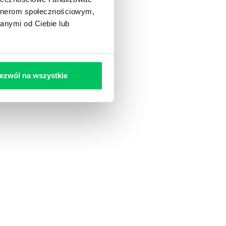
artnerom społecznościowym,
anymi od Ciebie lub
ezwól na wszystkie