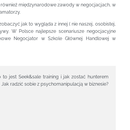
 są również międzynarodowe zawody w negocjacjach, w
i amatorzy.
obaczyć jak to wygląda z innej ( nie naszej, osobistej,
tywy. W Polsce najlepsze scenariusze negocjacyjne
ukowe Negocjator w Szkole Głównej Handlowej w
to jest Seek&sale training i jak zostać hunterem
 Jak radzić sobie z psychomanipulacją w biznesie?