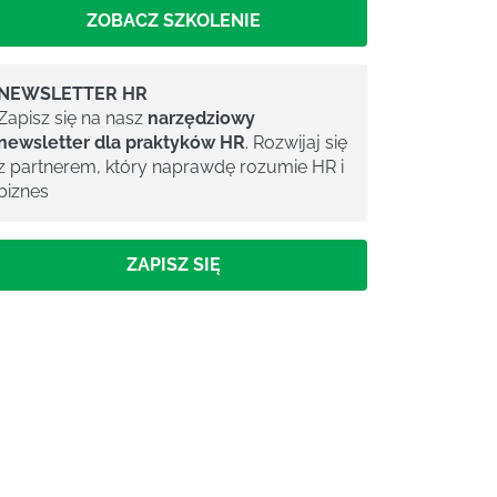
ZOBACZ SZKOLENIE
NEWSLETTER HR
Zapisz się na nasz
narzędziowy
newsletter dla praktyków HR
. Rozwijaj się
z partnerem, który naprawdę rozumie HR i
biznes
ZAPISZ SIĘ