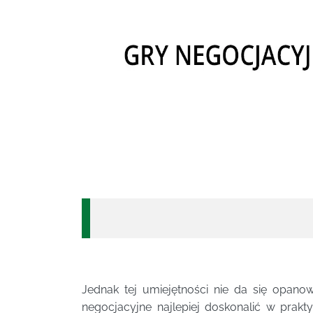
Jednak tej umiejętności nie da się opano
negocjacyjne najlepiej doskonalić w prakt