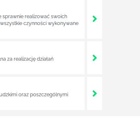
e sprawnie realizować swoich
a wszystkie czynności wykonywane
a za realizację działań
 ludzkimi oraz poszczególnymi