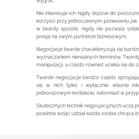
wygrać.
Nie interesuje ich nigdy dojście do porozumi
korzyści przy jednoczesnym poniesieniu jak
w twardy sposób, nigdy nie pozwala sobi
presję na swym partnerze biznesowym.
Negocjacje twarde charakteryzują się bardz
wyznaczaniem nierealnych terminów. Twardy
manipulacji, a często również ucieka się do z
Twarde negocjacje bardzo często sprzyjają
się w nich tylko i wyłącznie własne in
jednorazowym kontakcie, natomiast w przypad
Skutecznych technik negocjacyjnych uczą pr
powinna wziąć udział każda osoba chcąca 