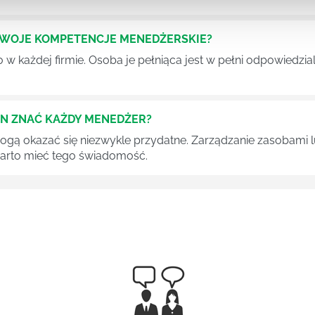
SWOJE KOMPETENCJE MENEDŻERSKIE?
 każdej firmie. Osoba je pełniąca jest w pełni odpowiedzialn
EN ZNAĆ KAŻDY MENEDŻER?
 mogą okazać się niezwykle przydatne. Zarządzanie zasobami
 warto mieć tego świadomość.