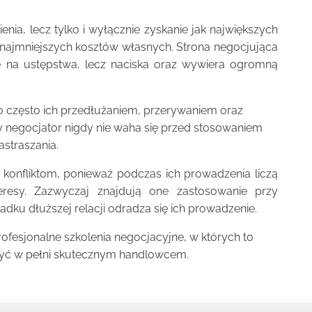
enia, lecz tylko i wyłącznie zyskanie jak największych
 najmniejszych kosztów własnych. Strona negocjująca
e na ustępstwa, lecz naciska oraz wywiera ogromną
o często ich przedłużaniem, przerywaniem oraz
 negocjator nigdy nie waha się przed stosowaniem
astraszania.
 konfliktom, ponieważ podczas ich prowadzenia liczą
teresy. Zazwyczaj znajdują one zastosowanie przy
ku dłuższej relacji odradza się ich prowadzenie.
ofesjonalne szkolenia negocjacyjne, w których to
być w pełni skutecznym handlowcem.