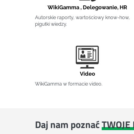
WikiGamma
,
Delegowanie
,
HR
Autorskie raporty, wartościowy know-how,
pigułki wiedzy.
Video
WikiGamma w formacie video.
Daj nam poznać
TWOJE 