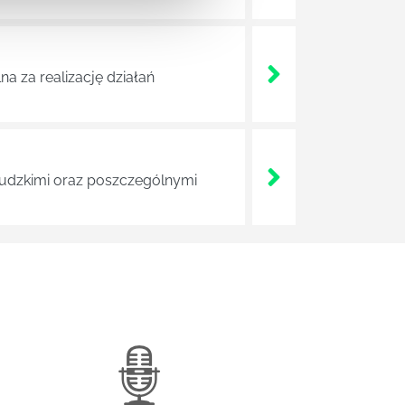
a za realizację działań
 ludzkimi oraz poszczególnymi