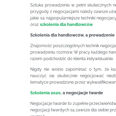
Sztuka prowadzenia w pełni skutecznych ne
przygody z negocjacjami należy zawsze uśw
jakie są najpopularniejsze techniki negocja
oraz
szkolenia dla handlowców
.
Szkolenia dla handlowców, a prowadzenie 
Znajomość poszczególnych technik negocja
prowadzeniu rozmów. W pracy każdego hand
razem podchodzić do klienta indywidualnie.
Nigdy nie wolno zapominać o tym, że każ
nauczyć się skutecznie negocjować ni
tematyce prowadzone przez wykwalifikowa
Szkolenia 2020
, a negocjacje twarde
Negocjacje twarde to zupełne przeciwieństw
negocjacji twardych są zawsze dla siebie prz