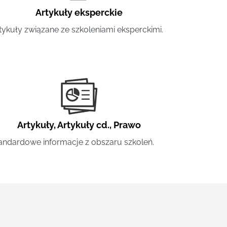
Artykuły eksperckie
tykuły związane ze szkoleniami eksperckimi.
Artykuły
,
Artykuły cd.
,
Prawo
andardowe informacje z obszaru szkoleń.