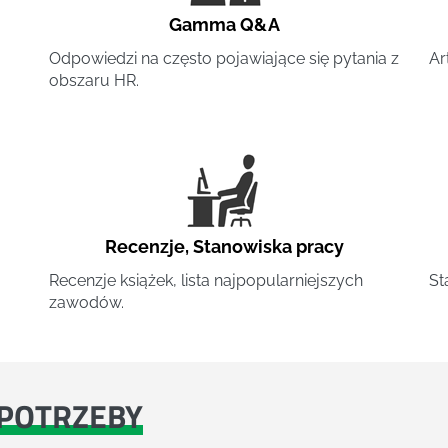
Gamma Q&A
Odpowiedzi na często pojawiające się pytania z
Ar
obszaru HR.
Recenzje
,
Stanowiska pracy
Recenzje książek, lista najpopularniejszych
St
zawodów.
POTRZEBY