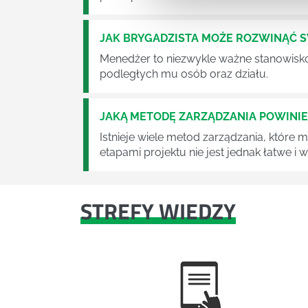
JAK BRYGADZISTA MOŻE ROZWINĄĆ 
Menedżer to niezwykle ważne stanowisko w
podległych mu osób oraz działu.
JAKĄ METODĘ ZARZĄDZANIA POWINI
Istnieje wiele metod zarządzania, które
etapami projektu nie jest jednak łatwe i
STREFY WIEDZY