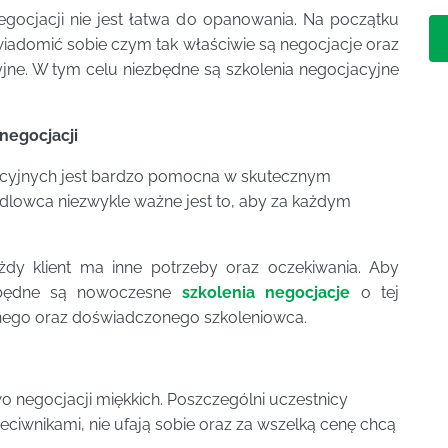
gocjacji nie jest łatwa do opanowania. Na początku
iadomić sobie czym tak właściwie są negocjacje oraz
cyjne. W tym celu niezbędne są szkolenia negocjacyjne
negocjacji
cyjnych jest bardzo pomocna w skutecznym
lowca niezwykle ważne jest to, aby za każdym
dy klient ma inne potrzeby oraz oczekiwania. Aby
ezbędne są nowoczesne
szkolenia negocjacje
o tej
nego oraz doświadczonego szkoleniowca.
o negocjacji miękkich. Poszczególni uczestnicy
eciwnikami, nie ufają sobie oraz za wszelką cenę chcą