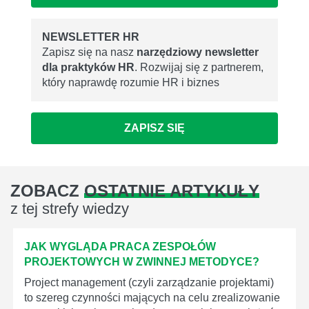
NEWSLETTER HR
Zapisz się na nasz
narzędziowy newsletter
dla praktyków HR
. Rozwijaj się z partnerem,
który naprawdę rozumie HR i biznes
ZAPISZ SIĘ
ZOBACZ
OSTATNIE ARTYKUŁY
z tej strefy wiedzy
JAK WYGLĄDA PRACA ZESPOŁÓW
PROJEKTOWYCH W ZWINNEJ METODYCE?
Project management (czyli zarządzanie projektami)
to szereg czynności mających na celu zrealizowanie