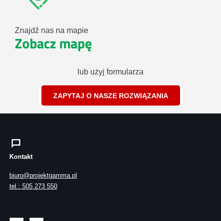
Znajdź nas na mapie
Zobacz mapę
lub użyj formularza
ZAPYTAJ O NASZE ROZWIĄZANIA
Kontakt
biuro@projektgamma.pl
tel.: 505 273 550