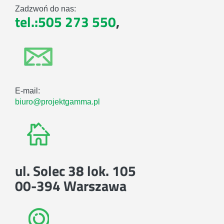
Zadzwoń do nas:
tel.:505 273 550
,
E-mail:
biuro@projektgamma.pl
ul. Solec 38 lok. 105
00-394 Warszawa