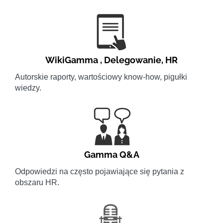
WikiGamma
,
Delegowanie
,
HR
Autorskie raporty, wartościowy know-how, pigułki
wiedzy.
Gamma Q&A
Odpowiedzi na często pojawiające się pytania z
obszaru HR.