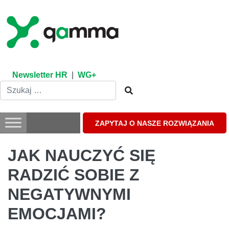
Skip
to
content
Newsletter HR
|
WG+
ZAPYTAJ O NASZE ROZWIĄZANIA
JAK NAUCZYĆ SIĘ
RADZIĆ SOBIE Z
NEGATYWNYMI
EMOCJAMI?