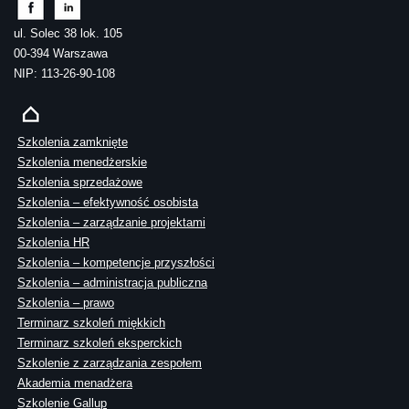
ul. Solec 38 lok. 105
00-394 Warszawa
NIP: 113-26-90-108
Szkolenia zamknięte
Szkolenia menedżerskie
Szkolenia sprzedażowe
Szkolenia – efektywność osobista
Szkolenia – zarządzanie projektami
Szkolenia HR
Szkolenia – kompetencje przyszłości
Szkolenia – administracja publiczna
Szkolenia – prawo
Terminarz szkoleń miękkich
Terminarz szkoleń eksperckich
Szkolenie z zarządzania zespołem
Akademia menadżera
Szkolenie Gallup