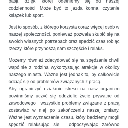
pasji, dzięki której odetniemy się od naszej
codzienności. Może być to jazda konna, czytanie
książek lub sport.
Jest to sposób, z którego korzysta coraz więcej osób w
naszej społeczności, ponieważ pozwala skupić się na
swoich własnych potrzebach oraz spędzić czas robiąc
rzeczy, które przynoszą nam szczęście i relaks.
Możemy również zdecydować się na spędzanie chwil
wspólnie z rodziną wykorzystując atrakcje w okolicy
naszego miasta. Ważne jest jednak to, by całkowicie
odciąć się od problemów związanych z pracą.
Aby ograniczyć działanie stresu na nasz organizm
powinniśmy uczyć się oddzielić życie prywatne od
zawodowego i wszystkie problemy związane z pracą
zostawiać w niej po zakończeniu naszej zmiany.
Ważne jest wyznaczenie czasu, który będziemy mogli
spędzić relaksując się i odpoczywając zarówno