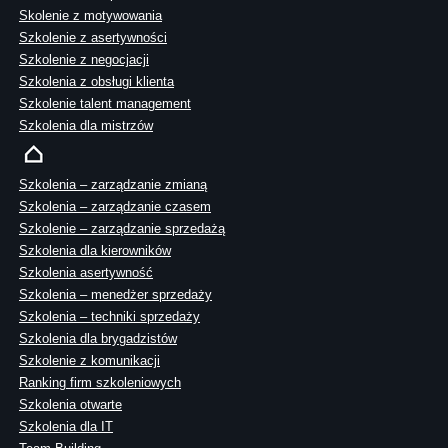
Skolenie z motywowania
Szkolenie z asertywności
Szkolenie z negocjacji
Szkolenia z obsługi klienta
Szkolenie talent management
Szkolenia dla mistrzów
Szkolenia – zarządzanie zmianą
Szkolenia – zarządzanie czasem
Szkolenie – zarządzanie sprzedażą
Szkolenia dla kierowników
Szkolenia asertywność
Szkolenia – menedżer sprzedaży
Szkolenia – techniki sprzedaży
Szkolenia dla brygadzistów
Szkolenie z komunikacji
Ranking firm szkoleniowych
Szkolenia otwarte
Szkolenia dla IT