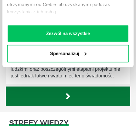
otrzymanymi od Ciebie lub uzyskanymi podczas
korzystania z ich usług.
Zezwól na wszystkie
JAKĄ METODĘ ZARZĄDZANIA POWINIEN ZNAĆ
KAŻDY MENEDŻER?
Spersonalizuj
Istnieje wiele metod zarządzania, które mogą okazać
się niezwykle przydatne. Zarządzanie zasobami
ludzkimi oraz poszczególnymi etapami projektu nie
jest jednak łatwe i warto mieć tego świadomość.
STREFY WIEDZY