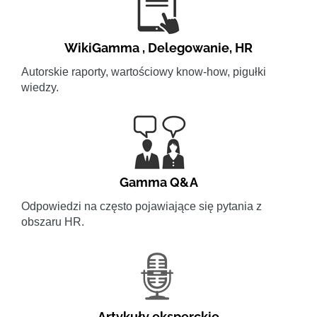
WikiGamma
,
Delegowanie
,
HR
Autorskie raporty, wartościowy know-how, pigułki
wiedzy.
Gamma Q&A
Odpowiedzi na często pojawiające się pytania z
obszaru HR.
Artykuły eksperckie