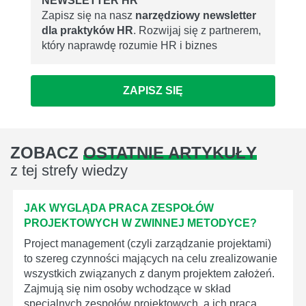
NEWSLETTER HR
Zapisz się na nasz
narzędziowy newsletter
dla praktyków HR
. Rozwijaj się z partnerem,
który naprawdę rozumie HR i biznes
ZAPISZ SIĘ
ZOBACZ
OSTATNIE ARTYKUŁY
z tej strefy wiedzy
JAK WYGLĄDA PRACA ZESPOŁÓW
PROJEKTOWYCH W ZWINNEJ METODYCE?
Project management (czyli zarządzanie projektami)
to szereg czynności mających na celu zrealizowanie
wszystkich związanych z danym projektem założeń.
Zajmują się nim osoby wchodzące w skład
specjalnych zespołów projektowych, a ich praca