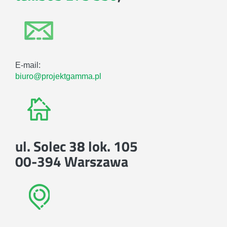
E-mail:
biuro@projektgamma.pl
ul. Solec 38 lok. 105
00-394 Warszawa