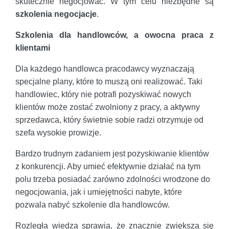
skutecznie negocjować. W tym celu niezbędne są
szkolenia negocjacje
.
Szkolenia dla handlowców, a owocna praca z
klientami
Dla każdego handlowca pracodawcy wyznaczają
specjalne plany, które to muszą oni realizować. Taki
handlowiec, który nie potrafi pozyskiwać nowych
klientów może zostać zwolniony z pracy, a aktywny
sprzedawca, który świetnie sobie radzi otrzymuje od
szefa wysokie prowizje.
Bardzo trudnym zadaniem jest pozyskiwanie klientów
z konkurencji. Aby umieć efektywnie działać na tym
polu trzeba posiadać zarówno zdolności wrodzone do
negocjowania, jak i umiejętności nabyte, które
pozwala nabyć szkolenie dla handlowców.
Rozległa wiedza sprawia, że znacznie zwiększa się