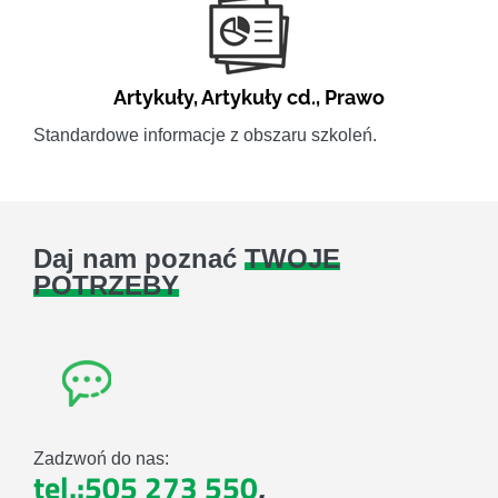
Artykuły
,
Artykuły cd.
,
Prawo
Standardowe informacje z obszaru szkoleń.
Daj nam poznać
TWOJE
POTRZEBY
Zadzwoń do nas:
tel.:505 273 550
,