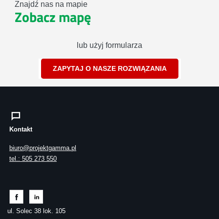
Znajdź nas na mapie
Zobacz mapę
lub użyj formularza
ZAPYTAJ O NASZE ROZWIĄZANIA
Kontakt
biuro@projektgamma.pl
tel.: 505 273 550
ul. Solec 38 lok. 105