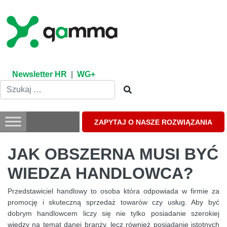
Skip
to
content
Newsletter HR
|
WG+
ZAPYTAJ O NASZE ROZWIĄZANIA
JAK OBSZERNA MUSI BYĆ
WIEDZA HANDLOWCA?
Przedstawiciel handlowy to osoba która odpowiada w firmie za
promocję i skuteczną sprzedaż towarów czy usług. Aby być
dobrym handlowcem liczy się nie tylko posiadanie szerokiej
wiedzy na temat danej branży, lecz również posiadanie istotnych