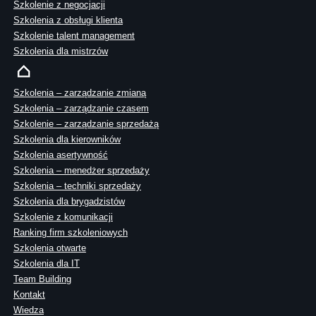
Szkolenie z negocjacji
Szkolenia z obsługi klienta
Szkolenie talent management
Szkolenia dla mistrzów
Szkolenia – zarządzanie zmianą
Szkolenia – zarządzanie czasem
Szkolenie – zarządzanie sprzedażą
Szkolenia dla kierowników
Szkolenia asertywność
Szkolenia – menedżer sprzedaży
Szkolenia – techniki sprzedaży
Szkolenia dla brygadzistów
Szkolenie z komunikacji
Ranking firm szkoleniowych
Szkolenia otwarte
Szkolenia dla IT
Team Building
Kontakt
Wiedza