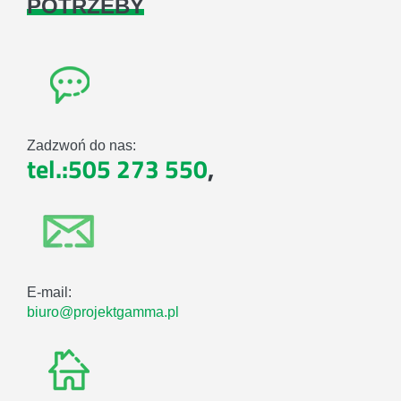
POTRZEBY
Zadzwoń do nas:
tel.:505 273 550
,
E-mail:
biuro@projektgamma.pl