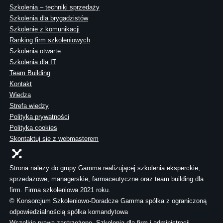
Szkolenia – techniki sprzedaży
Szkolenia dla brygadzistów
Szkolenie z komunikacji
Ranking firm szkoleniowych
Szkolenia otwarte
Szkolenia dla IT
Team Building
Kontakt
Wiedza
Strefa wiedzy
Polityka prywatności
Polityka cookies
Skontaktuj sie z webmasterem
Strona należy do grupy Gamma realizującej szkolenia eksperckie,
sprzedażowe, managerskie, farmaceutyczne oraz team building dla
firm. Firma szkoleniowa 2021 roku.
© Konsorcjum Szkoleniowo-Doradcze Gamma spółka z ograniczoną
odpowiedzialnością spółka komandytowa
Wszelkie prawa zastrzeżone. Szkolenia dla firm i administracji.