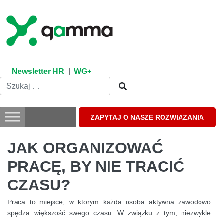
Skip
to
content
Newsletter HR
|
WG+
ZAPYTAJ O NASZE ROZWIĄZANIA
JAK ORGANIZOWAĆ
PRACĘ, BY NIE TRACIĆ
CZASU?
Praca to miejsce, w którym każda osoba aktywna zawodowo
spędza większość swego czasu. W związku z tym, niezwykle