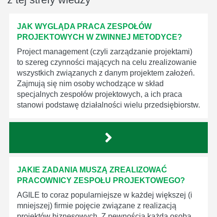
JAK WYGLĄDA PRACA ZESPOŁÓW
PROJEKTOWYCH W ZWINNEJ METODYCE?
Project management (czyli zarządzanie projektami)
to szereg czynności mających na celu zrealizowanie
wszystkich związanych z danym projektem założeń.
Zajmują się nim osoby wchodzące w skład
specjalnych zespołów projektowych, a ich praca
stanowi podstawę działalności wielu przedsiębiorstw.
JAKIE ZADANIA MUSZĄ ZREALIZOWAĆ
PRACOWNICY ZESPOŁU PROJEKTOWEGO?
AGILE to coraz popularniejsze w każdej większej (i
mniejszej) firmie pojęcie związane z realizacją
projektów biznesowych. Z pewnością każda osoba