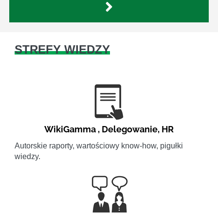
STREFY WIEDZY
WikiGamma
,
Delegowanie
,
HR
Autorskie raporty, wartościowy know-how, pigułki
wiedzy.