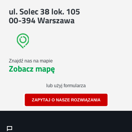
ul. Solec 38 lok. 105
00-394 Warszawa
Znajdź nas na mapie
Zobacz mapę
lub użyj formularza
ZAPYTAJ O NASZE ROZWIĄZANIA