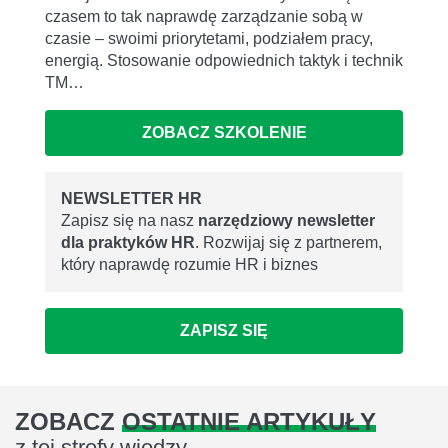
czasem to tak naprawdę zarządzanie sobą w
czasie – swoimi priorytetami, podziałem pracy,
energią. Stosowanie odpowiednich taktyk i technik
TM…
ZOBACZ SZKOLENIE
NEWSLETTER HR
Zapisz się na nasz
narzędziowy newsletter
dla praktyków HR
. Rozwijaj się z partnerem,
który naprawdę rozumie HR i biznes
ZAPISZ SIĘ
ZOBACZ
OSTATNIE ARTYKUŁY
z tej strefy wiedzy