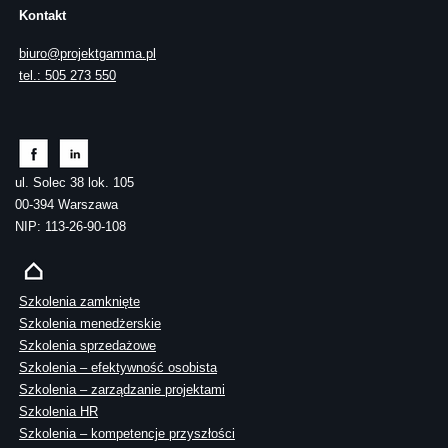
Kontakt
biuro@projektgamma.pl
tel.: 505 273 550
ul. Solec 38 lok. 105
00-394 Warszawa
NIP: 113-26-90-108
Szkolenia zamknięte
Szkolenia menedżerskie
Szkolenia sprzedażowe
Szkolenia – efektywność osobista
Szkolenia – zarządzanie projektami
Szkolenia HR
Szkolenia – kompetencje przyszłości