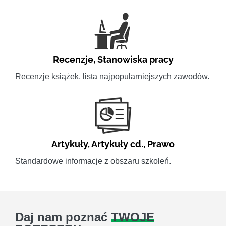
Recenzje
,
Stanowiska pracy
Recenzje książek, lista najpopularniejszych zawodów.
Artykuły
,
Artykuły cd.
,
Prawo
Standardowe informacje z obszaru szkoleń.
Daj nam poznać
TWOJE