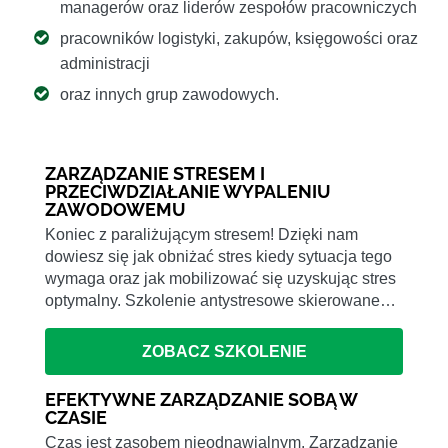
managerów oraz liderów zespołów pracowniczych
pracowników logistyki, zakupów, księgowości oraz
administracji
oraz innych grup zawodowych.
ZARZĄDZANIE STRESEM I
PRZECIWDZIAŁANIE WYPALENIU
ZAWODOWEMU
Koniec z paraliżującym stresem! Dzięki nam
dowiesz się jak obniżać stres kiedy sytuacja tego
wymaga oraz jak mobilizować się uzyskując stres
optymalny. Szkolenie antystresowe skierowane…
ZOBACZ SZKOLENIE
EFEKTYWNE ZARZĄDZANIE SOBĄ W
CZASIE
Czas jest zasobem nieodnawialnym. Zarządzanie